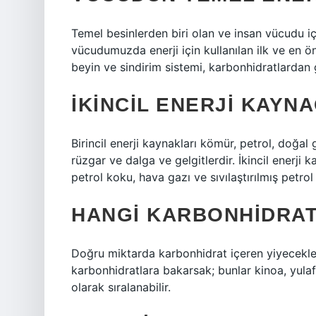
Temel besinlerden biri olan ve insan vücudu iç
vücudumuzda enerji için kullanılan ilk ve en 
beyin ve sindirim sistemi, karbonhidratlardan g
İKINCIL ENERJI KAYNA
Birincil enerji kaynakları kömür, petrol, doğal 
rüzgar ve dalga ve gelgitlerdir. İkincil enerji k
petrol koku, hava gazı ve sıvılaştırılmış petrol 
HANGI KARBONHIDRAT
Doğru miktarda karbonhidrat içeren yiyecekler
karbonhidratlara bakarsak; bunlar kinoa, yulaf
olarak sıralanabilir.