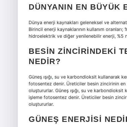
DÜNYANIN EN BÜYÜK 
Dünya enerji kaynakları geleneksel ve alternati
Birincil enerji kaynaklarının kullanım oranlar
hidroelektrik ve diğer yenilenebilir enerji, %5 n
BESIN ZINCIRINDEKI 
NEDIR?
Güneş ışığı, su ve karbondioksit kullanarak kend
fotosentez denir. Üreticiler besin zincirinin en
oluştururlar. Güneş ışığı, su ve karbondioksit ku
işleme fotosentez denir. Üreticiler besin zincir
oluştururlar.
GÜNEŞ ENERJISI NEDIR