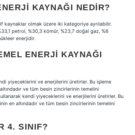
ENERJI KAYNAĞI NEDIR?
f kaynaklar olmak üzere iki kategoriye ayrılabilir.
ı; %33,1 petrol, %30,3 kömür, %23,7 doğal gaz, %8
ükleer enerjidir.
TEMEL ENERJI KAYNAĞI
i yiyeceklerini ve enerjilerini üretirler. Bu işleme
 altındadır ve tüm besin zincirlerinin temelini
llanarak kendi yiyeceklerini ve enerjilerini üretirler. Bu
inin en altındadır ve tüm besin zincirlerinin temelini
 4. SINIF?