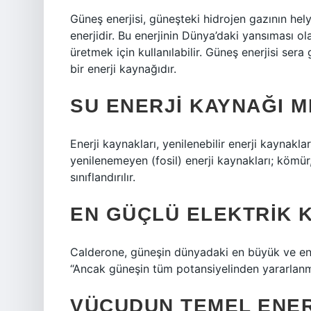
Güneş enerjisi, güneşteki hidrojen gazının he
enerjidir. Bu enerjinin Dünya’daki yansıması olan
üretmek için kullanılabilir. Güneş enerjisi se
bir enerji kaynağıdır.
SU ENERJI KAYNAĞI M
Enerji kaynakları, yenilenebilir enerji kaynakla
yenilenemeyen (fosil) enerji kaynakları; kömür
sınıflandırılır.
EN GÜÇLÜ ELEKTRIK 
Calderone, güneşin dünyadaki en büyük ve en 
“Ancak güneşin tüm potansiyelinden yararlanm
VÜCUDUN TEMEL ENER