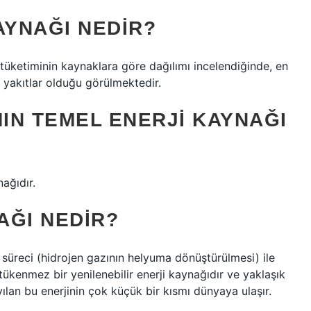
AYNAĞI NEDIR?
ji tüketiminin kaynaklara göre dağılımı incelendiğinde, en
il yakıtlar olduğu görülmektedir.
IN TEMEL ENERJI KAYNAĞI
ağıdır.
AĞI NEDIR?
 süreci (hidrojen gazının helyuma dönüştürülmesi) ile
tükenmez bir yenilenebilir enerji kaynağıdır ve yaklaşık
lan bu enerjinin çok küçük bir kısmı dünyaya ulaşır.