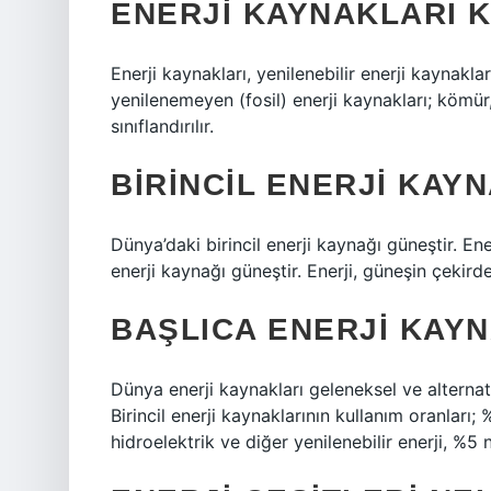
ENERJI KAYNAKLARI 
Enerji kaynakları, yenilenebilir enerji kaynakla
yenilenemeyen (fosil) enerji kaynakları; kömür
sınıflandırılır.
BIRINCIL ENERJI KAYN
Dünya’daki birincil enerji kaynağı güneştir. Ene
enerji kaynağı güneştir. Enerji, güneşin çekirde
BAŞLICA ENERJI KAYN
Dünya enerji kaynakları geleneksel ve alternati
Birincil enerji kaynaklarının kullanım oranlar
hidroelektrik ve diğer yenilenebilir enerji, %5 n