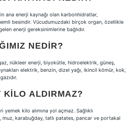
in ana enerji kaynağı olan karbonhidratlar,
önemli besindir. Vücudumuzdaki birçok organ, özellikle
elen enerji gereksinimlerine bağlıdır.
ĞIMIZ NEDIR?
gaz, nükleer enerji, biyokütle, hidroelektrik, güneş,
aynakları elektrik, benzin, dizel yağı, ikincil kömür, kok,
gazıdır.
 KILO ALDIRMAZ?
i yemek kilo alımına yol açmaz. Sağlıklı
, muz, karabuğday, tatlı patates, pancar ve portakal