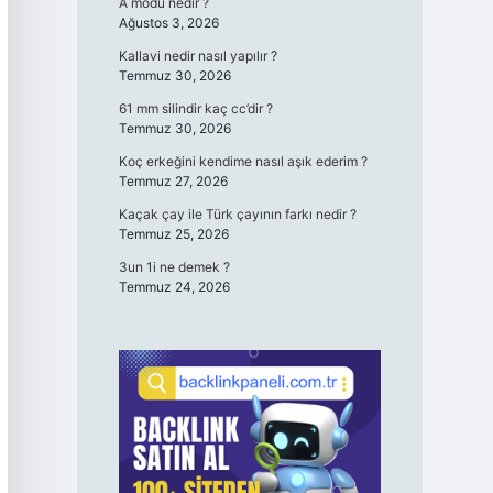
A modu nedir ?
Ağustos 3, 2026
Kallavi nedir nasıl yapılır ?
Temmuz 30, 2026
61 mm silindir kaç cc’dir ?
Temmuz 30, 2026
Koç erkeğini kendime nasıl aşık ederim ?
Temmuz 27, 2026
Kaçak çay ile Türk çayının farkı nedir ?
Temmuz 25, 2026
3un 1i ne demek ?
Temmuz 24, 2026