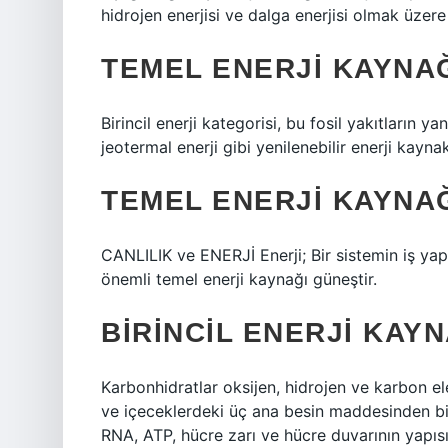
hidrojen enerjisi ve dalga enerjisi olmak üzere 
TEMEL ENERJI KAYNAĞ
Birincil enerji kategorisi, bu fosil yakıtların ya
jeotermal enerji gibi yenilenebilir enerji kayn
TEMEL ENERJI KAYNAĞ
CANLILIK ve ENERJİ Enerji; Bir sistemin iş yap
önemli temel enerji kaynağı güneştir.
BIRINCIL ENERJI KAYN
Karbonhidratlar oksijen, hidrojen ve karbon e
ve içeceklerdeki üç ana besin maddesinden bir
RNA, ATP, hücre zarı ve hücre duvarının yapısın