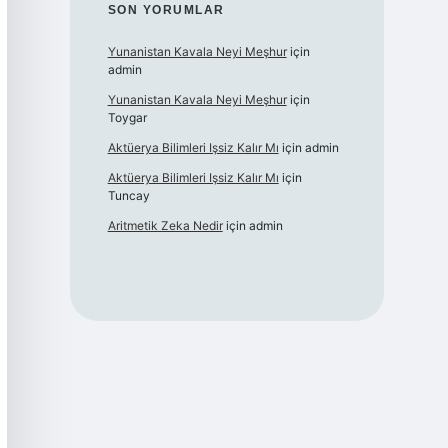
SON YORUMLAR
Yunanistan Kavala Neyi Meşhur
için
admin
Yunanistan Kavala Neyi Meşhur
için
Toygar
Aktüerya Bilimleri Işsiz Kalır Mı
için
admin
Aktüerya Bilimleri Işsiz Kalır Mı
için
Tuncay
Aritmetik Zeka Nedir
için
admin