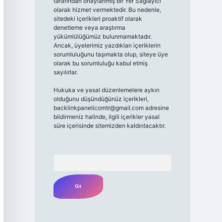
tarafından onaylanmış bir Yer Sağlayıcı
olarak hizmet vermektedir. Bu nedenle,
sitedeki içerikleri proaktif olarak
denetleme veya araştırma
yükümlülüğümüz bulunmamaktadır.
Ancak, üyelerimiz yazdıkları içeriklerin
sorumluluğunu taşımakta olup, siteye üye
olarak bu sorumluluğu kabul etmiş
sayılırlar.
Hukuka ve yasal düzenlemelere aykırı
olduğunu düşündüğünüz içerikleri,
backlinkpanelicomtr@gmail.com
adresine
bildirmeniz halinde, ilgili içerikler yasal
süre içerisinde sitemizden kaldırılacaktır.
Arama