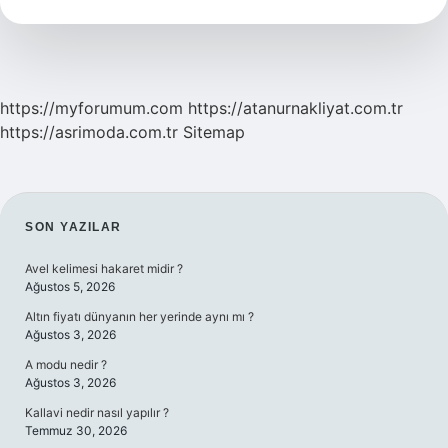
Nedir
https://myforumum.com
https://atanurnakliyat.com.tr
https://asrimoda.com.tr
Sitemap
SIDEBAR
SON YAZILAR
Avel kelimesi hakaret midir ?
Ağustos 5, 2026
Altın fiyatı dünyanın her yerinde aynı mı ?
Ağustos 3, 2026
A modu nedir ?
Ağustos 3, 2026
Kallavi nedir nasıl yapılır ?
Temmuz 30, 2026