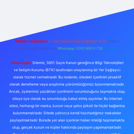
exper.live/
Reklam ve İletişim:
E-mail:
backlinkpaneli@gmail.com
Teams:
forumhizmeti@gmail.com
Whatsapp: 0262 606 0 726
Telegram:
@karabul
Yasal Uyarı:
Sitemiz, 5651 Sayılı Kanun gereğince Bilgi Teknolojileri
ve İletişim Kurumu (BTK) tarafından onaylanmış bir Yer Sağlayıcı
olarak hizmet vermektedir. Bu nedenle, sitedeki içerikleri proaktif
olarak denetleme veya araştırma yükümlülüğümüz bulunmamaktadır.
Ancak, üyelerimiz yazdıkları içeriklerin sorumluluğunu taşımakta olup,
siteye üye olarak bu sorumluluğu kabul etmiş sayılırlar. Bu internet
sitesi, herhangi bir marka, kurum veya şahıs şirketi ile hiçbir bağlantısı
bulunmamaktadır. Sitede yalnızca kendi hazırladığımız makaleler
paylaşılmaktadır. Burada yer alan içerikler haber niteliği taşımamakta
olup, gerçek kurum ve kişiler hakkında paylaşım yapılmamaktadır.