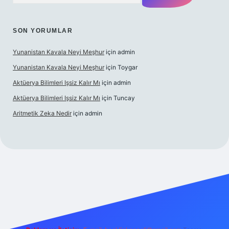
SON YORUMLAR
Yunanistan Kavala Neyi Meşhur
için
admin
Yunanistan Kavala Neyi Meşhur
için
Toygar
Aktüerya Bilimleri Işsiz Kalır Mı
için
admin
Aktüerya Bilimleri Işsiz Kalır Mı
için
Tuncay
Aritmetik Zeka Nedir
için
admin
ive/