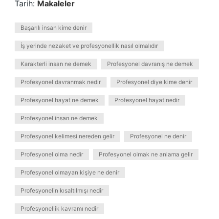
Tarih:
Makaleler
Başarılı insan kime denir
İş yerinde nezaket ve profesyonellik nasıl olmalıdır
Karakterli insan ne demek
Profesyonel davranış ne demek
Profesyonel davranmak nedir
Profesyonel diye kime denir
Profesyonel hayat ne demek
Profesyonel hayat nedir
Profesyonel insan ne demek
Profesyonel kelimesi nereden gelir
Profesyonel ne denir
Profesyonel olma nedir
Profesyonel olmak ne anlama gelir
Profesyonel olmayan kişiye ne denir
Profesyonelin kısaltılmışı nedir
Profesyonellik kavramı nedir