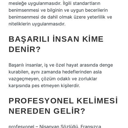
mesleğe uygulanmasıdır. İlgili standartların
benimsenmesi ve bilginin ve uygun becerilerin
benimsenmesi de dahil olmak üzere yeterlilik ve
niteliklerin uygulanmasıdır.
BAŞARILI INSAN KIME
DENIR?
Başarılı insanlar, iş ve özel hayat arasında denge
kurabilen, aynı zamanda hedeflerinden asla
vazgeçmeyen, çözüm odaklı ve zorluklar
karşısında pes etmeyen kişilerdir.
PROFESYONEL KELIMESI
NEREDEN GELIR?
profesyonel – Nisanyan Sözlüğü. Fransızca