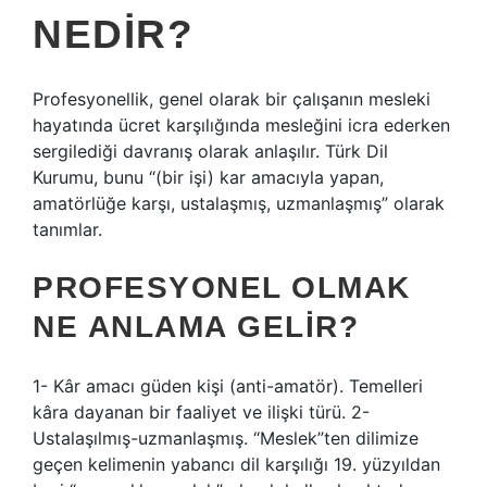
NEDIR?
Profesyonellik, genel olarak bir çalışanın mesleki
hayatında ücret karşılığında mesleğini icra ederken
sergilediği davranış olarak anlaşılır. Türk Dil
Kurumu, bunu “(bir işi) kar amacıyla yapan,
amatörlüğe karşı, ustalaşmış, uzmanlaşmış” olarak
tanımlar.
PROFESYONEL OLMAK
NE ANLAMA GELIR?
1- Kâr amacı güden kişi (anti-amatör). Temelleri
kâra dayanan bir faaliyet ve ilişki türü. 2-
Ustalaşılmış-uzmanlaşmış. “Meslek”ten dilimize
geçen kelimenin yabancı dil karşılığı 19. yüzyıldan