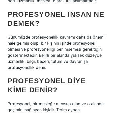
beri “uzmanlık, meslek” olarak kullanılmaktadır.
PROFESYONEL INSAN NE
DEMEK?
Günümüzde profesyonellik kavramı daha da önemli
hale gelmiş olup, bir kişinin işinde profesyonel
olması ve profesyonelliği benimsemesi gerektiğini
göstermektedir. Belirli bir alanda yüksek düzeyde
uzmanlık, bilgi, beceri, tutum ve davranışa
profesyonellik denir.
PROFESYONEL DIYE
KIME DENIR?
Profesyonel, bir mesleğe mensup olan ve o alanda
geçimini sağlayan kişidir. Terim ayrıca