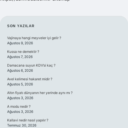
SIDEBAR
SON YAZILAR
Vajinaya hangi meyveler iyi gelir ?
Ağustos 9, 2026
Kussa ne demektir ?
Ağustos 7, 2026
Damacana suyun KDV’si kaç ?
Ağustos 6, 2026
Avel kelimesi hakaret midir ?
Ağustos 5, 2026
Altın fiyatı dünyanın her yerinde aynı mı ?
Ağustos 3, 2026
A modu nedir ?
Ağustos 3, 2026
Kallavi nedir nasıl yapılır ?
Temmuz 30, 2026