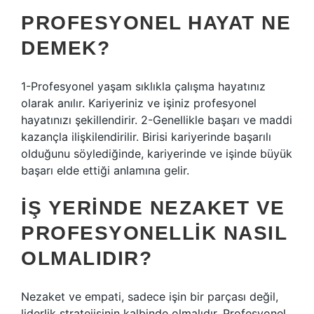
PROFESYONEL HAYAT NE
DEMEK?
1-Profesyonel yaşam sıklıkla çalışma hayatınız
olarak anılır. Kariyeriniz ve işiniz profesyonel
hayatınızı şekillendirir. 2-Genellikle başarı ve maddi
kazançla ilişkilendirilir. Birisi kariyerinde başarılı
olduğunu söylediğinde, kariyerinde ve işinde büyük
başarı elde ettiği anlamına gelir.
İŞ YERINDE NEZAKET VE
PROFESYONELLIK NASIL
OLMALIDIR?
Nezaket ve empati, sadece işin bir parçası değil,
liderlik stratejisinin kalbinde olmalıdır. Profesyonel