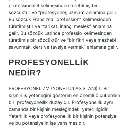
professionalel kelimesinden türetilmiş bir
sözcüktür ve “profesyonel, uzman” anlamına gelir.
Bu sözcük Fransızca “profession” kelimesinden
türetilmiştir ve “tarikat, inanç, meslek” anlamına
gelir. Bu sözcük Latince professio kelimesinden
türetilmiş bir sözcüktür ve “bir fikri veya mezhebi
savunmak, ders ve tavsiye vermek” anlamına gelir.
PROFESYONELLIK
NEDIR?
PROFESYONELİZM (YÖNETİCİ ASİSTANI)  Bir
kişinin iş yeteneğini gösteren en önemli ölçütlerden
biri profesyonellik düzeyidir. Profesyonellik aynı
zamanda bir kişinin mesleğindeki yeterliliğidir.
Yeterlilik veya profesyonellik bir kişinin potansiyeli
ve bu potansiyelin işe yansımasıdır.