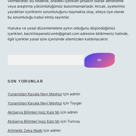
vermektedir. Bu nedenle, sitedeki içerikleri proaktif olarak denetleme
veya araştırma yükümlülüğümüz bulunmamaktadır. Ancak, üyelerimiz
yazdıkları içeriklerin sorumluluğunu taşımakta olup, siteye üye olarak
bu sorumluluğu kabul etmiş sayılırlar.
Hukuka ve yasal düzenlemelere aykırı olduğunu düşündüğünüz
içerikleri,
backlinkpanelicomtr@gmail.com
adresine bildirmeniz halinde,
ilgili içerikler yasal süre içerisinde sitemizden kaldırılacaktır.
Arama
SON YORUMLAR
Yunanistan Kavala Neyi Meşhur
için
admin
Yunanistan Kavala Neyi Meşhur
için
Toygar
Aktüerya Bilimleri Işsiz Kalır Mı
için
admin
Aktüerya Bilimleri Işsiz Kalır Mı
için
Tuncay
Aritmetik Zeka Nedir
için
admin