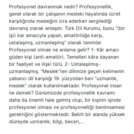
Profesyonel davranmak nedir? Profesyonellik,
genel olarak bir çalışanın mesleki hayatında ücret
karşılığında mesleğini icra ederken sergilediği
davranış olarak anlaşılır. Türk Dil Kurumu, bunu “(bir
işi) kar amacıyla yapan, amatörlüğe karşı,
ustalaşmış, uzmanlaşmış” olarak tanımlar.
Profesyonel olmak ne anlama gelir? 1- Kâr amacı
güden kişi (anti-amatör). Temelleri kâra dayanan
bir faaliyet ve ilişki türü. 2- Ustalaşılmış-
uzmanlaşmış. “Meslek”ten dilimize geçen kelimenin
yabancı dil karşılığı 19. yüzyıldan beri “uzmanlık,
meslek” olarak kullanılmaktadır. Profesyonel insan
ne demek? Günümüzde profesyonellik kavramı
daha da önemli hale gelmiş olup, bir kişinin işinde
profesyonel olması ve profesyonelliği benimsemesi
gerektiğini göstermektedir. Belirli bir alanda yüksek
düzeyde uzmanlık, bilgi, beceri,…