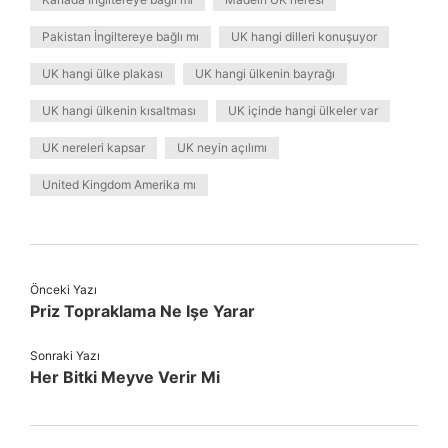
Pakistan İngiltereye bağlı mı
UK hangi dilleri konuşuyor
UK hangi ülke plakası
UK hangi ülkenin bayrağı
UK hangi ülkenin kısaltması
UK içinde hangi ülkeler var
UK nereleri kapsar
UK neyin açılımı
United Kingdom Amerika mı
Önceki Yazı
Priz Topraklama Ne Işe Yarar
Sonraki Yazı
Her Bitki Meyve Verir Mi