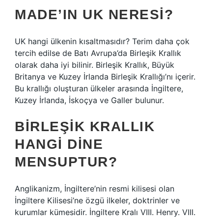
MADE’IN UK NERESI?
UK hangi ülkenin kısaltmasıdır? Terim daha çok
tercih edilse de Batı Avrupa’da Birleşik Krallık
olarak daha iyi bilinir. Birleşik Krallık, Büyük
Britanya ve Kuzey İrlanda Birleşik Krallığı’nı içerir.
Bu krallığı oluşturan ülkeler arasında İngiltere,
Kuzey İrlanda, İskoçya ve Galler bulunur.
BIRLEŞIK KRALLIK
HANGI DINE
MENSUPTUR?
Anglikanizm, İngiltere’nin resmi kilisesi olan
İngiltere Kilisesi’ne özgü ilkeler, doktrinler ve
kurumlar kümesidir. İngiltere Kralı VIII. Henry. VIII.