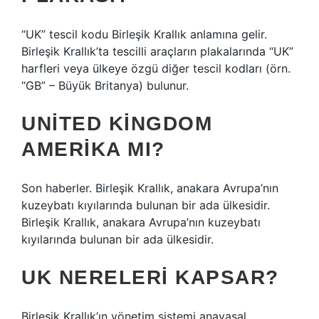
“UK” tescil kodu Birleşik Krallık anlamına gelir.
Birleşik Krallık’ta tescilli araçların plakalarında “UK”
harfleri veya ülkeye özgü diğer tescil kodları (örn.
“GB” – Büyük Britanya) bulunur.
UNITED KINGDOM
AMERIKA MI?
Son haberler. Birleşik Krallık, anakara Avrupa’nın
kuzeybatı kıyılarında bulunan bir ada ülkesidir.
Birleşik Krallık, anakara Avrupa’nın kuzeybatı
kıyılarında bulunan bir ada ülkesidir.
UK NERELERI KAPSAR?
Birleşik Krallık’ın yönetim sistemi anayasal