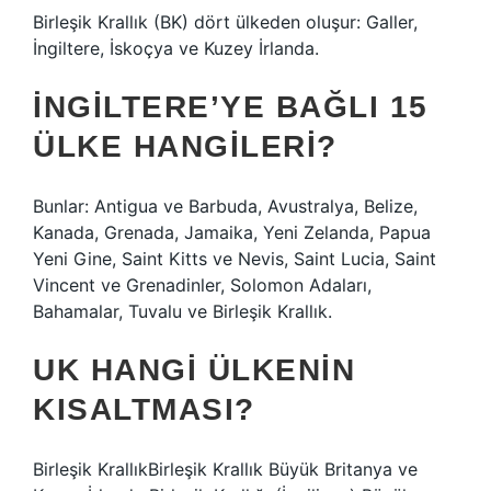
Birleşik Krallık (BK) dört ülkeden oluşur: Galler,
İngiltere, İskoçya ve Kuzey İrlanda.
İNGILTERE’YE BAĞLI 15
ÜLKE HANGILERI?
Bunlar: Antigua ve Barbuda, Avustralya, Belize,
Kanada, Grenada, Jamaika, Yeni Zelanda, Papua
Yeni Gine, Saint Kitts ve Nevis, Saint Lucia, Saint
Vincent ve Grenadinler, Solomon Adaları,
Bahamalar, Tuvalu ve Birleşik Krallık.
UK HANGI ÜLKENIN
KISALTMASI?
Birleşik KrallıkBirleşik Krallık Büyük Britanya ve