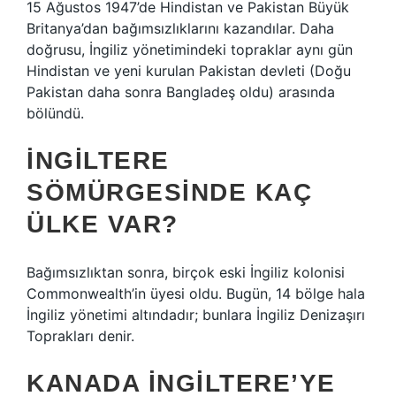
15 Ağustos 1947’de Hindistan ve Pakistan Büyük
Britanya’dan bağımsızlıklarını kazandılar. Daha
doğrusu, İngiliz yönetimindeki topraklar aynı gün
Hindistan ve yeni kurulan Pakistan devleti (Doğu
Pakistan daha sonra Bangladeş oldu) arasında
bölündü.
İNGILTERE
SÖMÜRGESINDE KAÇ
ÜLKE VAR?
Bağımsızlıktan sonra, birçok eski İngiliz kolonisi
Commonwealth’in üyesi oldu. Bugün, 14 bölge hala
İngiliz yönetimi altındadır; bunlara İngiliz Denizaşırı
Toprakları denir.
KANADA İNGILTERE’YE