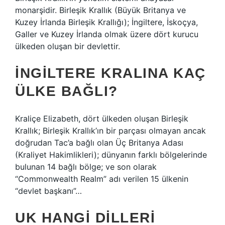
monarşidir. Birleşik Krallık (Büyük Britanya ve
Kuzey İrlanda Birleşik Krallığı); İngiltere, İskoçya,
Galler ve Kuzey İrlanda olmak üzere dört kurucu
ülkeden oluşan bir devlettir.
İNGILTERE KRALINA KAÇ
ÜLKE BAĞLI?
Kraliçe Elizabeth, dört ülkeden oluşan Birleşik
Krallık; Birleşik Krallık’ın bir parçası olmayan ancak
doğrudan Tac’a bağlı olan Üç Britanya Adası
(Kraliyet Hakimlikleri); dünyanın farklı bölgelerinde
bulunan 14 bağlı bölge; ve son olarak
“Commonwealth Realm” adı verilen 15 ülkenin
“devlet başkanı”…
UK HANGI DILLERI