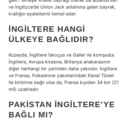
gelir? Birleşik Krallık bayrağı olarak da adlandırılan
ve İngilizce’de Union Jack anlamına gelen bayrak,
krallığın eyaletlerini temsil eder.
İNGILTERE HANGI
ÜLKEYE BAĞLIDIR?
Kuzeyde, İngiltere İskoçya ve Galler ile komşudur.
İngiltere, Avrupa kıtasına, Britanya anakarasının
diğer herhangi bir yerinden daha yakındır. İngiltere
ve Fransa, Folkestone yakınlarındaki Kanal Tüneli
ile birbirine bağlı olsa da, Fransa kıyıdan 34 km (21
mil) uzaktadır.
PAKISTAN İNGILTERE’YE
BAĞLI MI?