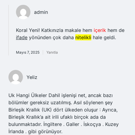
admin
Koral Yeni! Katkınızla makale hem
içerik
hem de
ifade
yönünden çok daha
nitelikli
hale geldi.
Mayıs 7, 2025
Yanıtla
Yeliz
Uk Hangi Ülkeler Dahil işlenişi net, ancak bazı
bölümler gereksiz uzatılmış. Asıl söylenen şey
Birleşik Krallık (UK) dört ülkeden oluşur : Ayrıca,
Birleşik Krallık’a ait irili ufaklı birçok ada da
bulunmaktadır. İngiltere . Galler . İskoçya . Kuzey
İrlanda . gibi görünüyor.