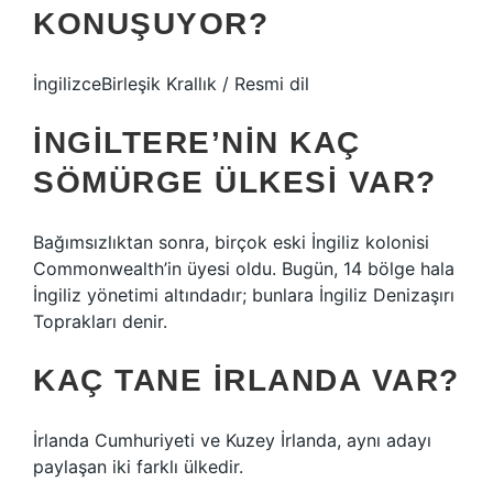
KONUŞUYOR?
İngilizceBirleşik Krallık / Resmi dil
İNGILTERE’NIN KAÇ
SÖMÜRGE ÜLKESI VAR?
Bağımsızlıktan sonra, birçok eski İngiliz kolonisi
Commonwealth’in üyesi oldu. Bugün, 14 bölge hala
İngiliz yönetimi altındadır; bunlara İngiliz Denizaşırı
Toprakları denir.
KAÇ TANE İRLANDA VAR?
İrlanda Cumhuriyeti ve Kuzey İrlanda, aynı adayı
paylaşan iki farklı ülkedir.