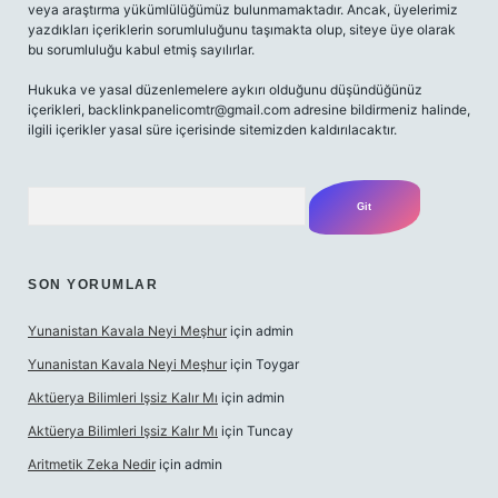
veya araştırma yükümlülüğümüz bulunmamaktadır. Ancak, üyelerimiz
yazdıkları içeriklerin sorumluluğunu taşımakta olup, siteye üye olarak
bu sorumluluğu kabul etmiş sayılırlar.
Hukuka ve yasal düzenlemelere aykırı olduğunu düşündüğünüz
içerikleri,
backlinkpanelicomtr@gmail.com
adresine bildirmeniz halinde,
ilgili içerikler yasal süre içerisinde sitemizden kaldırılacaktır.
Arama
SON YORUMLAR
Yunanistan Kavala Neyi Meşhur
için
admin
Yunanistan Kavala Neyi Meşhur
için
Toygar
Aktüerya Bilimleri Işsiz Kalır Mı
için
admin
Aktüerya Bilimleri Işsiz Kalır Mı
için
Tuncay
Aritmetik Zeka Nedir
için
admin