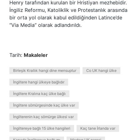
Henry tarafından kurulan bir Hristiyan mezhebidir.
İngiliz Reformu, Katoliklik ve Protestanlık arasında
bir orta yol olarak kabul edildiğinden Latince’de
“Via Media” olarak adlandırıldı.
Tarih:
Makaleler
Birleşik Krallık hangi dine mensuptur
Co UK hangi ülke
İngiltere hangi ülkeye bağlıdır
İngiltere Kralına kaç ülke bağlı
İngiltere sömürgesinde kaç ülke var
İngilterenin kaç sömürge ülkesi var
İngiltereye bağlı 15 ülke hangileri
Kaç tane İrlanda var
Kanada İngiltereye bağlı mı
Madeın UK neresi