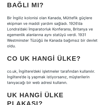
BAĞLI MI?
Bir İngiliz kolonisi olan Kanada, Müttefik güçlere
ekipman ve maddi yardım sağladı. 1926’da
Londra’daki İmparatorluk Konferansı, Britanya ve
egemenlik alanlarına aynı statüyü verdi. 1931
Westminster Tüzüğü ile Kanada bağımsız bir devlet
oldu.
CO UK HANGI ÜLKE?
co.uk, İngiltere’deki işletmeler tarafından kullanılır.
İngiltere’de iş yapmak istiyorsanız, müşterilerin
tanıyacağı bir web adresi kullanın.
UK HANGI ÜLKE
PLAKASI?