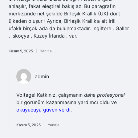
anlaşılır, fakat eleştirel bakış az. Bu paragrafın
merkezinde net şekilde Birleşik Krallık (UK) dört
ülkeden oluşur : Ayrıca, Birleşik Krallık’a ait irili
ufaklı birçok ada da bulunmaktadır. İngiltere . Galler
. İskoçya . Kuzey İrlanda . var.
Kasım 5, 2025
Yanıtla
admin
Voltage! Katkınız, çalışmanın
daha profesyonel
bir görünüm kazanmasına yardımcı oldu ve
okuyucuya güven verdi
.
Kasım 5, 2025
Yanıtla