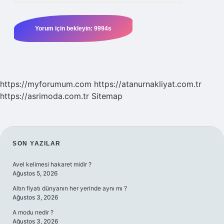
https://myforumum.com
https://atanurnakliyat.com.tr
https://asrimoda.com.tr
Sitemap
SIDEBAR
SON YAZILAR
Avel kelimesi hakaret midir ?
Ağustos 5, 2026
Altın fiyatı dünyanın her yerinde aynı mı ?
Ağustos 3, 2026
A modu nedir ?
Ağustos 3, 2026