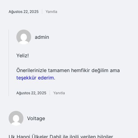
Ağustos 22, 2025
Yanıtla
admin
Yeliz!
Önerilerinizle tamamen hemfikir değilim ama
teşekkür ederim
.
Ağustos 22, 2025
Yanıtla
Voltage
Uk Hangi Ülkeler Dahil ile ilgili verilen bilgiler