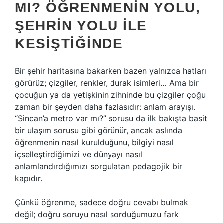
MI? ÖĞRENMENIN YOLU,
ŞEHRIN YOLU ILE
KESIŞTIĞINDE
Bir şehir haritasına bakarken bazen yalnızca hatları
görürüz; çizgiler, renkler, durak isimleri… Ama bir
çocuğun ya da yetişkinin zihninde bu çizgiler çoğu
zaman bir şeyden daha fazlasıdır: anlam arayışı.
“Sincan’a metro var mı?” sorusu da ilk bakışta basit
bir ulaşım sorusu gibi görünür, ancak aslında
öğrenmenin nasıl kurulduğunu, bilgiyi nasıl
içselleştirdiğimizi ve dünyayı nasıl
anlamlandırdığımızı sorgulatan pedagojik bir
kapıdır.
Çünkü öğrenme, sadece doğru cevabı bulmak
değil; doğru soruyu nasıl sorduğumuzu fark