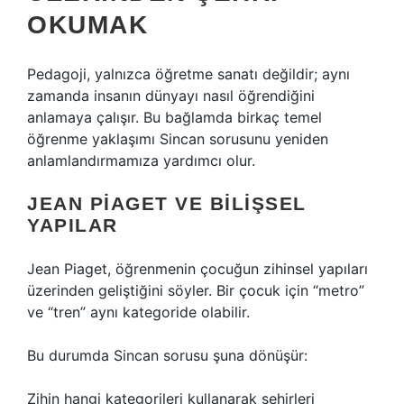
OKUMAK
Pedagoji, yalnızca öğretme sanatı değildir; aynı
zamanda insanın dünyayı nasıl öğrendiğini
anlamaya çalışır. Bu bağlamda birkaç temel
öğrenme yaklaşımı Sincan sorusunu yeniden
anlamlandırmamıza yardımcı olur.
JEAN PIAGET VE BILIŞSEL
YAPILAR
Jean Piaget, öğrenmenin çocuğun zihinsel yapıları
üzerinden geliştiğini söyler. Bir çocuk için “metro”
ve “tren” aynı kategoride olabilir.
Bu durumda Sincan sorusu şuna dönüşür:
Zihin hangi kategorileri kullanarak şehirleri