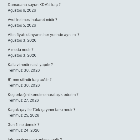
Damacana suyun KDV’si kaç ?
Ağustos 6, 2026
Avel kelimesi hakaret midir ?
Ağustos 5, 2026
Altın fiyatı dünyanın her yerinde aynı mı ?
Ağustos 3, 2026
A modu nedir ?
Ağustos 3, 2026
Kallavi nedir nasıl yapılır ?
Temmuz 30, 2026
61 mm silindir kaç cc’dir ?
Temmuz 30, 2026
Koç erkeğini kendime nasıl aşık ederim ?
Temmuz 27, 2026
Kaçak çay ile Türk çayının farkı nedir ?
Temmuz 25, 2026
3un 1i ne demek ?
Temmuz 24, 2026
Infrapozisyon ne anlama gelir ?