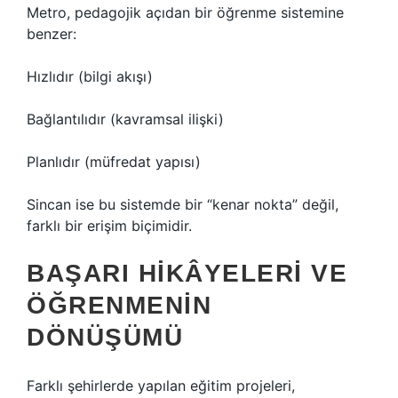
Metro, pedagojik açıdan bir öğrenme sistemine
benzer:
Hızlıdır (bilgi akışı)
Bağlantılıdır (kavramsal ilişki)
Planlıdır (müfredat yapısı)
Sincan ise bu sistemde bir “kenar nokta” değil,
farklı bir erişim biçimidir.
BAŞARI HIKÂYELERI VE
ÖĞRENMENIN
DÖNÜŞÜMÜ
Farklı şehirlerde yapılan eğitim projeleri,