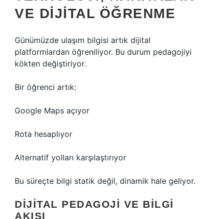
VE DIJITAL ÖĞRENME
Günümüzde ulaşım bilgisi artık dijital
platformlardan öğreniliyor. Bu durum pedagojiyi
kökten değiştiriyor.
Bir öğrenci artık:
Google Maps açıyor
Rota hesaplıyor
Alternatif yolları karşılaştırıyor
Bu süreçte bilgi statik değil, dinamik hale geliyor.
DIJITAL PEDAGOJI VE BILGI
AKIŞI