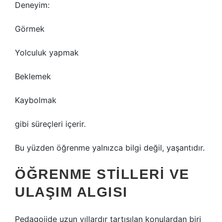
Deneyim:
Görmek
Yolculuk yapmak
Beklemek
Kaybolmak
gibi süreçleri içerir.
Bu yüzden öğrenme yalnızca bilgi değil, yaşantıdır.
ÖĞRENME STILLERI
VE
ULAŞIM ALGISI
Pedagojide uzun yıllardır tartışılan konulardan biri