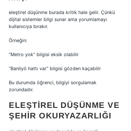
eleştirel düşünme
burada kritik hale gelir. Çünkü
dijital sistemler bilgi sunar ama yorumlamayı
kullanıcıya bırakır.
Örneğin:
“Metro yok” bilgisi eksik olabilir
“Banliyö hattı var” bilgisi gözden kaçabilir
Bu durumda öğrenci, bilgiyi sorgulamak
zorundadır.
ELEŞTIREL DÜŞÜNME
VE
ŞEHIR OKURYAZARLIĞI