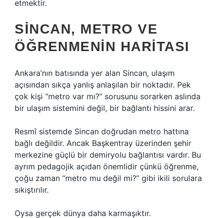
etmektir.
SINCAN, METRO VE
ÖĞRENMENIN HARITASI
Ankara’nın batısında yer alan Sincan, ulaşım
açısından sıkça yanlış anlaşılan bir noktadır. Pek
çok kişi “metro var mı?” sorusunu sorarken aslında
bir ulaşım sistemini değil, bir bağlantı hissini arar.
Resmî sistemde Sincan doğrudan metro hattına
bağlı değildir. Ancak Başkentray üzerinden şehir
merkezine güçlü bir demiryolu bağlantısı vardır. Bu
ayrım pedagojik açıdan önemlidir çünkü öğrenme,
çoğu zaman “metro mu değil mi?” gibi ikili sorulara
sıkıştırılır.
Oysa gerçek dünya daha karmaşıktır.