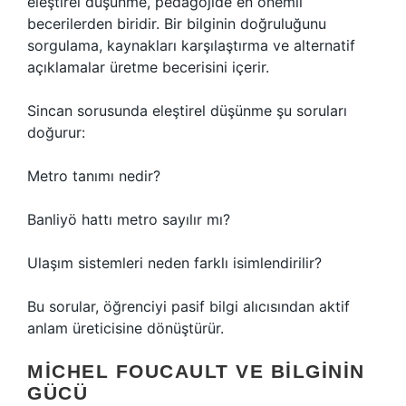
eleştirel düşünme
, pedagojide en önemli
becerilerden biridir. Bir bilginin doğruluğunu
sorgulama, kaynakları karşılaştırma ve alternatif
açıklamalar üretme becerisini içerir.
Sincan sorusunda eleştirel düşünme şu soruları
doğurur:
Metro tanımı nedir?
Banliyö hattı metro sayılır mı?
Ulaşım sistemleri neden farklı isimlendirilir?
Bu sorular, öğrenciyi pasif bilgi alıcısından aktif
anlam üreticisine dönüştürür.
MICHEL FOUCAULT VE BILGININ
GÜCÜ