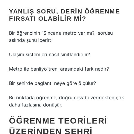
YANLIŞ SORU, DERIN ÖĞRENME
FIRSATI OLABILIR MI?
Bir öğrencinin “Sincan’a metro var mı?” sorusu
aslında şunu içerir:
Ulaşım sistemleri nasıl sınıflandırılır?
Metro ile banliyö treni arasındaki fark nedir?
Bir şehirde bağlantı neye göre ölçülür?
Bu noktada öğrenme, doğru cevabı vermekten çok
daha fazlasına dönüşür.
ÖĞRENME TEORILERI
ÜZERINDEN ŞEHRI