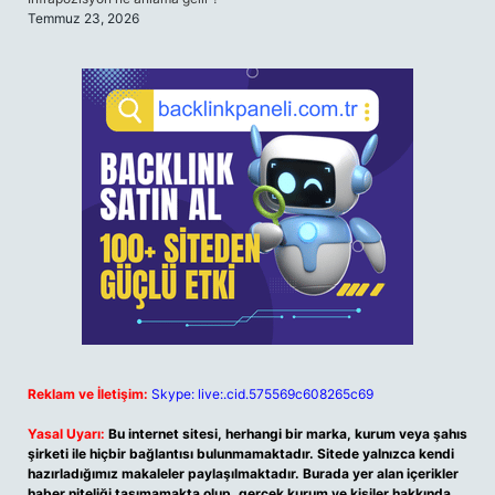
Temmuz 23, 2026
Reklam ve İletişim:
Skype: live:.cid.575569c608265c69
Yasal Uyarı:
Bu internet sitesi, herhangi bir marka, kurum veya şahıs
şirketi ile hiçbir bağlantısı bulunmamaktadır. Sitede yalnızca kendi
hazırladığımız makaleler paylaşılmaktadır. Burada yer alan içerikler
haber niteliği taşımamakta olup, gerçek kurum ve kişiler hakkında