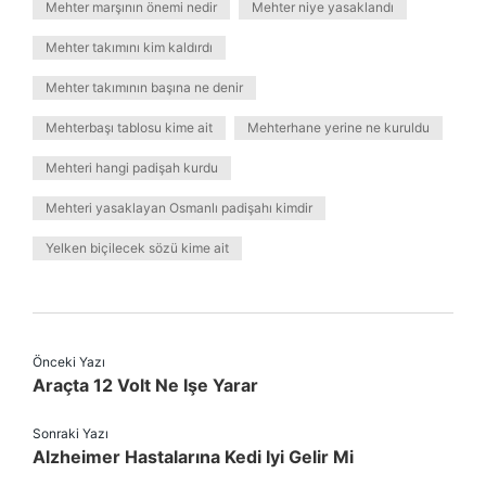
Mehter marşının önemi nedir
Mehter niye yasaklandı
Mehter takımını kim kaldırdı
Mehter takımının başına ne denir
Mehterbaşı tablosu kime ait
Mehterhane yerine ne kuruldu
Mehteri hangi padişah kurdu
Mehteri yasaklayan Osmanlı padişahı kimdir
Yelken biçilecek sözü kime ait
Önceki Yazı
Araçta 12 Volt Ne Işe Yarar
Sonraki Yazı
Alzheimer Hastalarına Kedi Iyi Gelir Mi