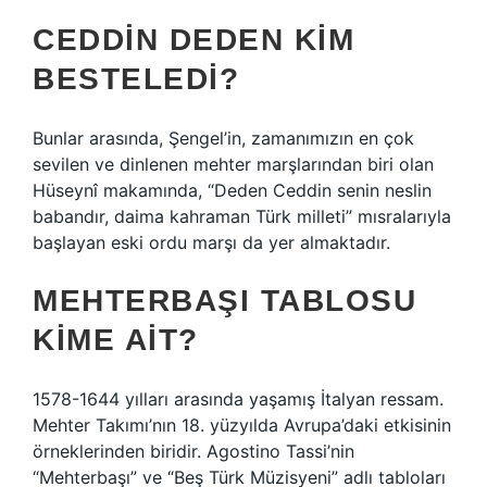
CEDDIN DEDEN KIM
BESTELEDI?
Bunlar arasında, Şengel’in, zamanımızın en çok
sevilen ve dinlenen mehter marşlarından biri olan
Hüseynî makamında, “Deden Ceddin senin neslin
babandır, daima kahraman Türk milleti” mısralarıyla
başlayan eski ordu marşı da yer almaktadır.
MEHTERBAŞI TABLOSU
KIME AIT?
1578-1644 yılları arasında yaşamış İtalyan ressam.
Mehter Takımı’nın 18. yüzyılda Avrupa’daki etkisinin
örneklerinden biridir. Agostino Tassi’nin
“Mehterbaşı” ve “Beş Türk Müzisyeni” adlı tabloları