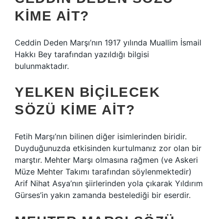
KIME AIT?
Ceddin Deden Marşı’nın 1917 yılında Muallim İsmail
Hakkı Bey tarafından yazıldığı bilgisi
bulunmaktadır.
YELKEN BIÇILECEK
SÖZÜ KIME AIT?
Fetih Marşı’nın bilinen diğer isimlerinden biridir.
Duyduğunuzda etkisinden kurtulmanız zor olan bir
marştır. Mehter Marşı olmasına rağmen (ve Askeri
Müze Mehter Takımı tarafından söylenmektedir)
Arif Nihat Asya’nın şiirlerinden yola çıkarak Yıldırım
Gürses’in yakın zamanda bestelediği bir eserdir.