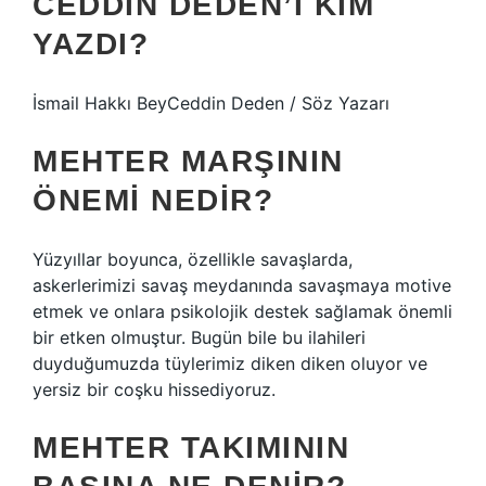
CEDDIN DEDEN’I KIM
YAZDI?
İsmail Hakkı BeyCeddin Deden / Söz Yazarı
MEHTER MARŞININ
ÖNEMI NEDIR?
Yüzyıllar boyunca, özellikle savaşlarda,
askerlerimizi savaş meydanında savaşmaya motive
etmek ve onlara psikolojik destek sağlamak önemli
bir etken olmuştur. Bugün bile bu ilahileri
duyduğumuzda tüylerimiz diken diken oluyor ve
yersiz bir coşku hissediyoruz.
MEHTER TAKIMININ