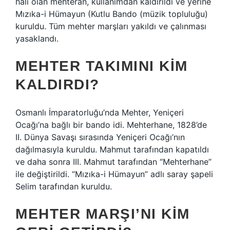
hali olan mehterân, kullanımdan kaldırıldı ve yerine
Mızıka-i Hümayun (Kutlu Bando (müzik topluluğu)
kuruldu. Tüm mehter marşları yakıldı ve çalınması
yasaklandı.
MEHTER TAKIMINI KIM
KALDIRDI?
Osmanlı İmparatorluğu’nda Mehter, Yeniçeri
Ocağı’na bağlı bir bando idi. Mehterhane, 1828’de
II. Dünya Savaşı sırasında Yeniçeri Ocağı’nın
dağılmasıyla kuruldu. Mahmut tarafından kapatıldı
ve daha sonra III. Mahmut tarafından “Mehterhane”
ile değiştirildi. “Mızıka-i Hümayun” adlı saray şapeli
Selim tarafından kuruldu.
MEHTER MARŞI’NI KIM