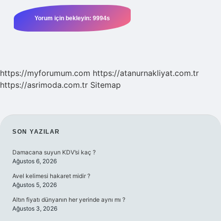
https://myforumum.com
https://atanurnakliyat.com.tr
https://asrimoda.com.tr
Sitemap
SIDEBAR
SON YAZILAR
Damacana suyun KDV’si kaç ?
Ağustos 6, 2026
Avel kelimesi hakaret midir ?
Ağustos 5, 2026
Altın fiyatı dünyanın her yerinde aynı mı ?
Ağustos 3, 2026