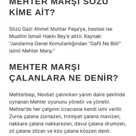
MEHTER MARŞI SÖZÜ
KIME AIT?
Sözü Gazi Ahmet Muhtar Paşa’ya, bestesi ise
Muallim İsmail Hakkı Bey’e aittir. Kaynak:
“Jandarma Genel Komutanlığından “Gafil Ne Bilir”
isimli Mehter Marşı.”
MEHTER MARŞI
ÇALANLARA NE DENIR?
Mehterbaşı, Nevbet çalınırken yarım daire şeklinde
oynanan Mehter oyununu yönetir ve yönetir.
Mehter’de her çalgının icracısına kendi ismi verilir.
Zurna çalana zurnazen, trompet çalana mavizen,
nakkare çalana nakkarezen, davul çalana drumzen,
zil çalana zilzan ve kös çalana köszen denir.