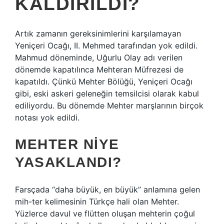
KALDIRILDI?
Artık zamanın gereksinimlerini karşılamayan
Yeniçeri Ocağı, II. Mehmed tarafından yok edildi.
Mahmud döneminde, Uğurlu Olay adı verilen
dönemde kapatılınca Mehteran Müfrezesi de
kapatıldı. Çünkü Mehter Bölüğü, Yeniçeri Ocağı
gibi, eski askeri geleneğin temsilcisi olarak kabul
ediliyordu. Bu dönemde Mehter marşlarının birçok
notası yok edildi.
MEHTER NIYE
YASAKLANDI?
Farsçada “daha büyük, en büyük” anlamına gelen
mih-ter kelimesinin Türkçe hali olan Mehter.
Yüzlerce davul ve flütten oluşan mehterin çoğul