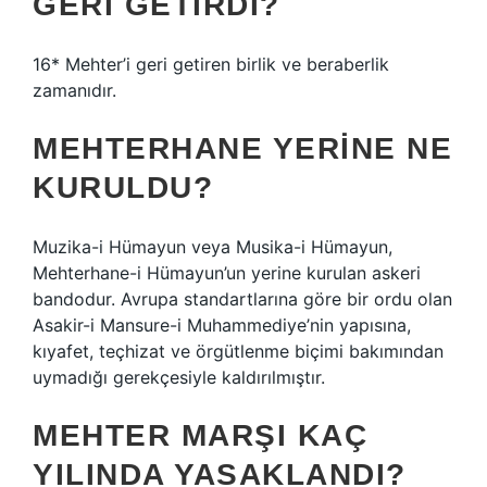
GERI GETIRDI?
16* Mehter’i geri getiren birlik ve beraberlik
zamanıdır.
MEHTERHANE YERINE NE
KURULDU?
Muzika-i Hümayun veya Musika-i Hümayun,
Mehterhane-i Hümayun’un yerine kurulan askeri
bandodur. Avrupa standartlarına göre bir ordu olan
Asakir-i Mansure-i Muhammediye’nin yapısına,
kıyafet, teçhizat ve örgütlenme biçimi bakımından
uymadığı gerekçesiyle kaldırılmıştır.
MEHTER MARŞI KAÇ
YILINDA YASAKLANDI?