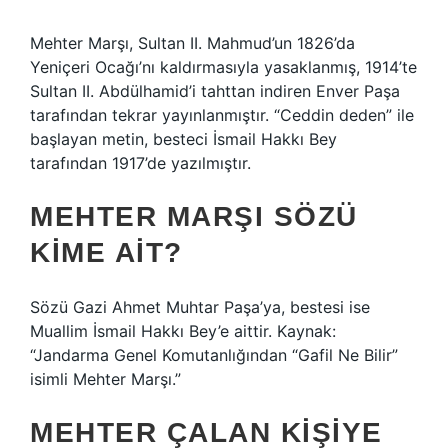
Mehter Marşı, Sultan II. Mahmud’un 1826’da
Yeniçeri Ocağı’nı kaldırmasıyla yasaklanmış, 1914’te
Sultan II. Abdülhamid’i tahttan indiren Enver Paşa
tarafından tekrar yayınlanmıştır. “Ceddin deden” ile
başlayan metin, besteci İsmail Hakkı Bey
tarafından 1917’de yazılmıştır.
MEHTER MARŞI SÖZÜ
KIME AIT?
Sözü Gazi Ahmet Muhtar Paşa’ya, bestesi ise
Muallim İsmail Hakkı Bey’e aittir. Kaynak:
“Jandarma Genel Komutanlığından “Gafil Ne Bilir”
isimli Mehter Marşı.”
MEHTER ÇALAN KIŞIYE