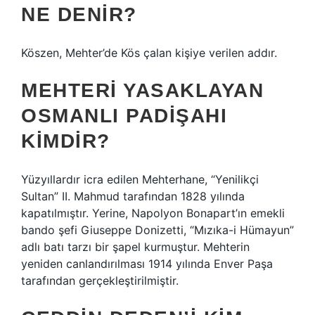
NE DENIR?
Köszen, Mehter’de Kös çalan kişiye verilen addır.
MEHTERI YASAKLAYAN
OSMANLI PADIŞAHI
KIMDIR?
Yüzyıllardır icra edilen Mehterhane, “Yenilikçi
Sultan” II. Mahmud tarafından 1828 yılında
kapatılmıştır. Yerine, Napolyon Bonapart’ın emekli
bando şefi Giuseppe Donizetti, “Mızıka-i Hümayun”
adlı batı tarzı bir şapel kurmuştur. Mehterin
yeniden canlandırılması 1914 yılında Enver Paşa
tarafından gerçekleştirilmiştir.