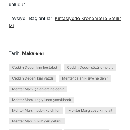
ünlüdür.
Tavsiyeli Bağlantılar:
Kırtasiyede Kronometre Satılır
Mı
Tarih:
Makaleler
Ceddin Deden kim besteledi
Ceddin Deden sözü kime ait
Ceddin Dedeni kim yazdı
Mehter çalan kişiye ne denir
Mehter Marşı çalanlara ne denir
Mehter Marşı kaç yılında yasaklandı
Mehter Marşı neden kaldırıldı
Mehter Marşı sözü kime ait
Mehter Marşını kim geri getirdi