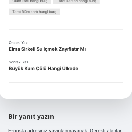
Ölüm kartı hangi burç
Tarot kartları hangi burç
Tarot ölüm kartı hangi burç
Önceki Yazı
Elma Sirkeli Su Içmek Zayıflatır Mı
Sonraki Yazı
Büyük Kum Çölü Hangi Ülkede
Bir yanıt yazın
E-posta adresiniz yayınlanmayacak.
Gerekli alanlar