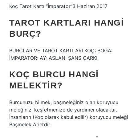
Koç Tarot Kartı “İmparator”3 Haziran 2017
TAROT KARTLARI HANGI
BURÇ?
BURÇLAR VE TAROT KARTLARI KOÇ: BOĞA:
İMPARATOR: AY: ASLAN: ŞANS ÇARKI.
KOÇ BURCU HANGI
MELEKTIR?
Burcunuzu bilmek, başmeleğiniz olan koruyucu
meleğinizi keşfetmenize de yardımcı olacaktır.
İnsanların (Koç olarak kabul edilir) koruyucu meleği
Başmelek Ariel’dir.