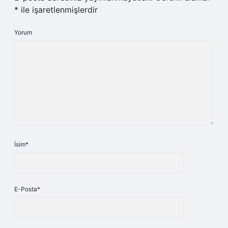
*
ile işaretlenmişlerdir
Yorum
İsim*
E-Posta*