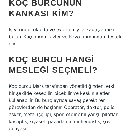
KOÇ BURCUNUN
KANKASI KIM?
İş yerinde, okulda ve evde en iyi arkadaşlarınızı
bulun. Koç burcu İkizler ve Kova burcundan destek
alır.
KOÇ BURCU HANGI
MESLEĞI SEÇMELI?
Koç burcu Mars tarafından yönetildiğinden, etkili
bir şekilde kesebilir, biçebilir ve keskin aletler
kullanabilir. Bu burç ayrıca savaş gerektiren
görevlerden de hoşlanır. Operatör, doktor, polis,
asker, metal işçiliği, spor, otomobil yarışı, pilotlar,
kasaplık, siyaset, pazarlama, mühendislik, şov
dünyası…