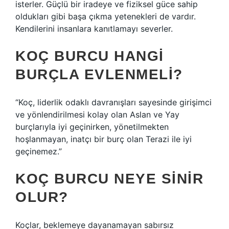
isterler. Güçlü bir iradeye ve fiziksel güce sahip
oldukları gibi başa çıkma yetenekleri de vardır.
Kendilerini insanlara kanıtlamayı severler.
KOÇ BURCU HANGI
BURÇLA EVLENMELI?
“Koç, liderlik odaklı davranışları sayesinde girişimci
ve yönlendirilmesi kolay olan Aslan ve Yay
burçlarıyla iyi geçinirken, yönetilmekten
hoşlanmayan, inatçı bir burç olan Terazi ile iyi
geçinemez.”
KOÇ BURCU NEYE SINIR
OLUR?
Koçlar, beklemeye dayanamayan sabırsız