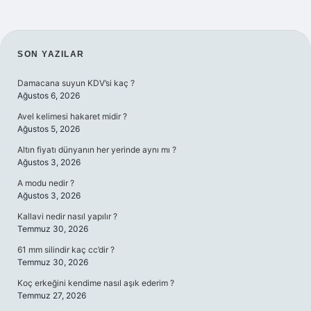
SIDEBAR
SON YAZILAR
Damacana suyun KDV’si kaç ?
Ağustos 6, 2026
Avel kelimesi hakaret midir ?
Ağustos 5, 2026
Altın fiyatı dünyanın her yerinde aynı mı ?
Ağustos 3, 2026
A modu nedir ?
Ağustos 3, 2026
Kallavi nedir nasıl yapılır ?
Temmuz 30, 2026
61 mm silindir kaç cc’dir ?
Temmuz 30, 2026
Koç erkeğini kendime nasıl aşık ederim ?
Temmuz 27, 2026