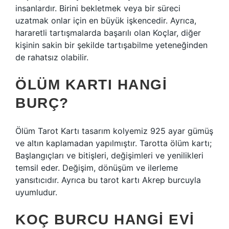
insanlardır. Birini bekletmek veya bir süreci
uzatmak onlar için en büyük işkencedir. Ayrıca,
hararetli tartışmalarda başarılı olan Koçlar, diğer
kişinin sakin bir şekilde tartışabilme yeteneğinden
de rahatsız olabilir.
ÖLÜM KARTI HANGI
BURÇ?
Ölüm Tarot Kartı tasarım kolyemiz 925 ayar gümüş
ve altın kaplamadan yapılmıştır. Tarotta ölüm kartı;
Başlangıçları ve bitişleri, değişimleri ve yenilikleri
temsil eder. Değişim, dönüşüm ve ilerleme
yansıtıcıdır. Ayrıca bu tarot kartı Akrep burcuyla
uyumludur.
KOÇ BURCU HANGI EVI