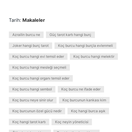
Tarih:
Makaleler
Azrailin burcu ne
Güç tarot kartı hangi burç
Joker hangi burç tarot
Koç burcu hangi burçla evlenmeli
Koç burcu hangi evi temsil eder
Koç burcu hangi melektir
Koç burcu hangi mesleği seçmeli
Koç burcu hangi organı temsil eder
Koç burcu hangi sembol
Koç burcu ne ifade eder
Koç burcu neye sinir olur
Koç burcunun kankası kim
Koç burcunun özel gücü nedir
Koç hangi burca aşık
Koç hangi tarot kartı
Koç neyin yöneticisi