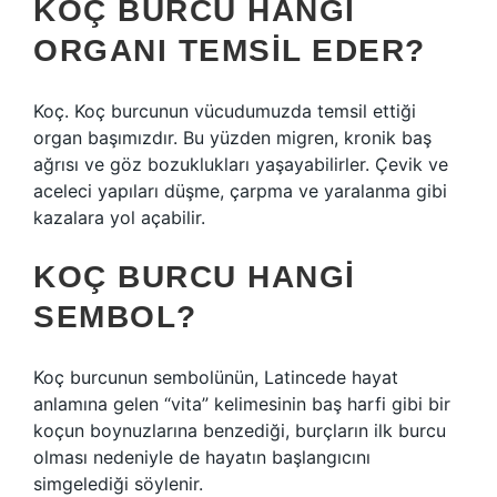
KOÇ BURCU HANGI
ORGANI TEMSIL EDER?
Koç. Koç burcunun vücudumuzda temsil ettiği
organ başımızdır. Bu yüzden migren, kronik baş
ağrısı ve göz bozuklukları yaşayabilirler. Çevik ve
aceleci yapıları düşme, çarpma ve yaralanma gibi
kazalara yol açabilir.
KOÇ BURCU HANGI
SEMBOL?
Koç burcunun sembolünün, Latincede hayat
anlamına gelen “vita” kelimesinin baş harfi gibi bir
koçun boynuzlarına benzediği, burçların ilk burcu
olması nedeniyle de hayatın başlangıcını
simgelediği söylenir.