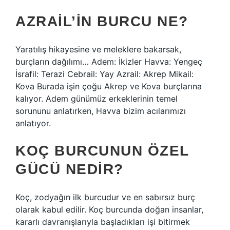
AZRAIL’IN BURCU NE?
Yaratılış hikayesine ve meleklere bakarsak,
burçların dağılımı… Adem: İkizler Havva: Yengeç
İsrafil: Terazi Cebrail: Yay Azrail: Akrep Mikail:
Kova Burada işin çoğu Akrep ve Kova burçlarına
kalıyor. Adem günümüz erkeklerinin temel
sorununu anlatırken, Havva bizim acılarımızı
anlatıyor.
KOÇ BURCUNUN ÖZEL
GÜCÜ NEDIR?
Koç, zodyağın ilk burcudur ve en sabırsız burç
olarak kabul edilir. Koç burcunda doğan insanlar,
kararlı davranışlarıyla başladıkları işi bitirmek