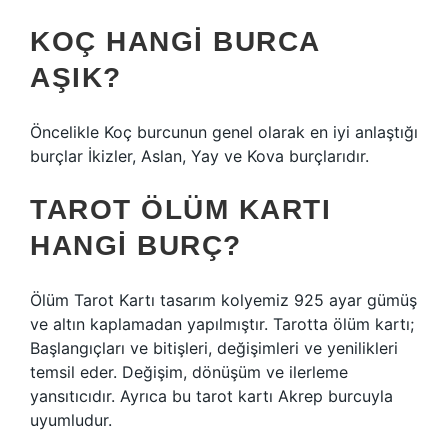
KOÇ HANGI BURCA
AŞIK?
Öncelikle Koç burcunun genel olarak en iyi anlaştığı
burçlar İkizler, Aslan, Yay ve Kova burçlarıdır.
TAROT ÖLÜM KARTI
HANGI BURÇ?
Ölüm Tarot Kartı tasarım kolyemiz 925 ayar gümüş
ve altın kaplamadan yapılmıştır. Tarotta ölüm kartı;
Başlangıçları ve bitişleri, değişimleri ve yenilikleri
temsil eder. Değişim, dönüşüm ve ilerleme
yansıtıcıdır. Ayrıca bu tarot kartı Akrep burcuyla
uyumludur.