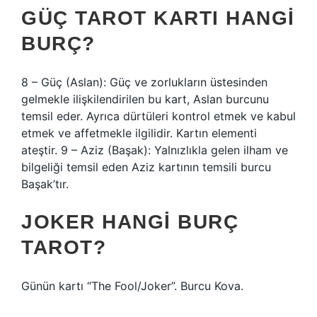
GÜÇ TAROT KARTI HANGI
BURÇ?
8 – Güç (Aslan): Güç ve zorlukların üstesinden
gelmekle ilişkilendirilen bu kart, Aslan burcunu
temsil eder. Ayrıca dürtüleri kontrol etmek ve kabul
etmek ve affetmekle ilgilidir. Kartın elementi
ateştir. 9 – Aziz (Başak): Yalnızlıkla gelen ilham ve
bilgeliği temsil eden Aziz kartının temsili burcu
Başak’tır.
JOKER HANGI BURÇ
TAROT?
Günün kartı “The Fool/Joker”. Burcu Kova.