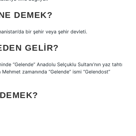
 NE DEMEK?
anistan’da bir şehir veya şehir devleti.
EDEN GELIR?
minde “Gelende” Anadolu Selçuklu Sultanı’nın yaz tahtı
tan Mehmet zamanında “Gelende” ismi “Gelendost”
 DEMEK?