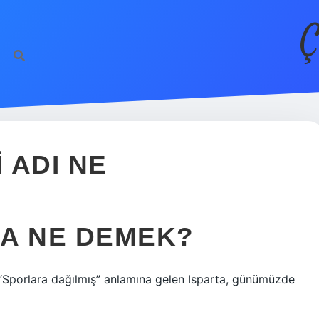
Ç
 ADI NE
A NE DEMEK?
. “Sporlara dağılmış” anlamına gelen Isparta, günümüzde