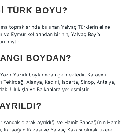
GI TÜRK BOYU?
ma topraklarında bulunan Yalvaç Türklerin eline
 ve Eymür kollarından birinin, Yalvaç Bey’e
ilmiştir.
HANGI BOYDAN?
 Yazır-Yazırlı boylarından gelmektedir. Karaevli-
 Tekirdağ, Alanya, Kadirli, Isparta, Sinop, Antalya,
k, Ulukışla ve Balkanlara yerleşmiştir.
AYRILDI?
bir sancak olarak ayrıldığı ve Hamit Sancağı’nın Hamit
sı, Karaağaç Kazası ve Yalvaç Kazası olmak üzere