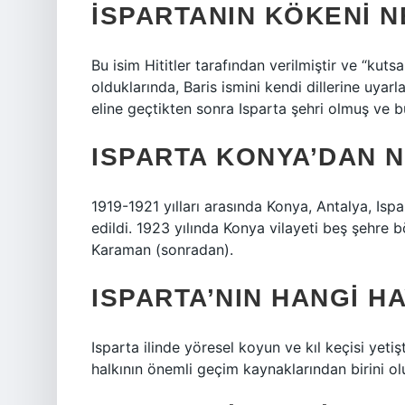
İSPARTANIN KÖKENI 
Bu isim Hititler tarafından verilmiştir ve “kut
olduklarında, Baris ismini kendi dillerine uyarl
eline geçtikten sonra Isparta şehri olmuş ve bu
ISPARTA KONYA’DAN N
1919-1921 yılları arasında Konya, Antalya, Ispar
edildi. 1923 yılında Konya vilayeti beş şehre 
Karaman (sonradan).
ISPARTA’NIN HANGI H
Isparta ilinde yöresel koyun ve kıl keçisi yetişt
halkının önemli geçim kaynaklarından birini ol