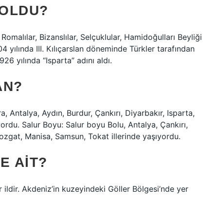
 OLDU?
r, Romalılar, Bizanslılar, Selçuklular, Hamidoğulları Beyliği
04 yılında III. Kılıçarslan döneminde Türkler tarafından
926 yılında “Isparta” adını aldı.
AN?
Antalya, Aydın, Burdur, Çankırı, Diyarbakır, Isparta,
rdu. Salur Boyu: Salur boyu Bolu, Antalya, Çankırı,
ozgat, Manisa, Samsun, Tokat illerinde yaşıyordu.
E AIT?
 ildir. Akdeniz’in kuzeyindeki Göller Bölgesi’nde yer