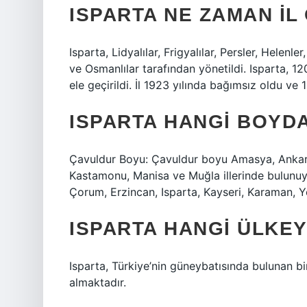
ISPARTA NE ZAMAN IL
Isparta, Lidyalılar, Frigyalılar, Persler, Helenle
ve Osmanlılar tarafından yönetildi. Isparta, 12
ele geçirildi. İl 1923 yılında bağımsız oldu ve 1
ISPARTA HANGI BOYD
Çavuldur Boyu: Çavuldur boyu Amasya, Ankara, 
Kastamonu, Manisa ve Muğla illerinde bulunuyo
Çorum, Erzincan, Isparta, Kayseri, Karaman, Y
ISPARTA HANGI ÜLKEY
Isparta, Türkiye’nin güneybatısında bulunan bir
almaktadır.