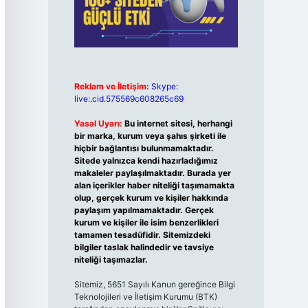
Reklam ve İletişim:
Skype:
live:.cid.575569c608265c69
Yasal Uyarı:
Bu internet sitesi, herhangi
bir marka, kurum veya şahıs şirketi ile
hiçbir bağlantısı bulunmamaktadır.
Sitede yalnızca kendi hazırladığımız
makaleler paylaşılmaktadır. Burada yer
alan içerikler haber niteliği taşımamakta
olup, gerçek kurum ve kişiler hakkında
paylaşım yapılmamaktadır. Gerçek
kurum ve kişiler ile isim benzerlikleri
tamamen tesadüfidir. Sitemizdeki
bilgiler taslak halindedir ve tavsiye
niteliği taşımazlar.
Sitemiz, 5651 Sayılı Kanun gereğince Bilgi
Teknolojileri ve İletişim Kurumu (BTK)