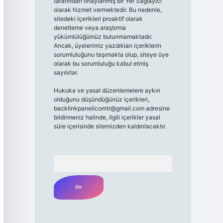
tarafından onaylanmış bir Yer Sağlayıcı
olarak hizmet vermektedir. Bu nedenle,
sitedeki içerikleri proaktif olarak
denetleme veya araştırma
yükümlülüğümüz bulunmamaktadır.
Ancak, üyelerimiz yazdıkları içeriklerin
sorumluluğunu taşımakta olup, siteye üye
olarak bu sorumluluğu kabul etmiş
sayılırlar.
Hukuka ve yasal düzenlemelere aykırı
olduğunu düşündüğünüz içerikleri,
backlinkpanelicomtr@gmail.com
adresine
bildirmeniz halinde, ilgili içerikler yasal
süre içerisinde sitemizden kaldırılacaktır.
Arama