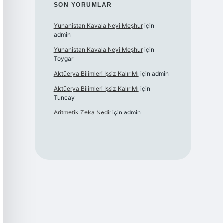
SON YORUMLAR
Yunanistan Kavala Neyi Meşhur
için
admin
Yunanistan Kavala Neyi Meşhur
için
Toygar
Aktüerya Bilimleri Işsiz Kalır Mı
için
admin
Aktüerya Bilimleri Işsiz Kalır Mı
için
Tuncay
Aritmetik Zeka Nedir
için
admin