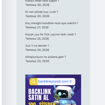
Kallavi nedir nasıl yapılır ?
Temmuz 30, 2026
61 mm silindir kaç cc’dir ?
Temmuz 30, 2026
Koç erkeğini kendime nasıl aşık ederim ?
Temmuz 27, 2026
Kaçak çay ile Türk çayının farkı nedir ?
Temmuz 25, 2026
3un 1i ne demek ?
Temmuz 24, 2026
Infrapozisyon ne anlama gelir ?
Temmuz 23, 2026