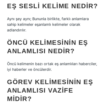
EŞ SESLI KELIME NEDIR?
Aynı şey aynı; Bununla birlikte, farklı anlamlara
sahip kelimeler eşanlamlı kelimeler olarak
adlandırılır.
ÖNCÜ KELIMESININ EŞ
ANLAMLISI NEDIR?
Öncü kelimenin bazı ortak eş anlamlıları haberciler,
iyi haberler ve öncülerdir.
GÖREV KELIMESININ EŞ
ANLAMLISI VAZIFE
MIDIR?