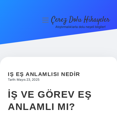
Çerez Dolu Hikayeler
menüyü
aç
Atıştırmalıklarla dolu neşeli bilgiler!
Anasayfa
Gizlilik Politikası
Yasal Uyarı
Hakkımızda
IŞ EŞ ANLAMLISI NEDIR
Tarih: Mayıs 23, 2025
İŞ VE GÖREV EŞ
ANLAMLI MI?