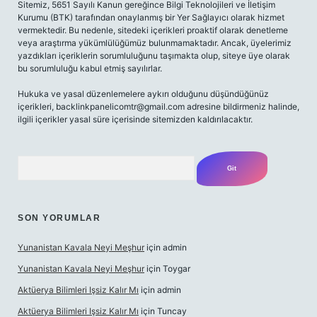
Sitemiz, 5651 Sayılı Kanun gereğince Bilgi Teknolojileri ve İletişim
Kurumu (BTK) tarafından onaylanmış bir Yer Sağlayıcı olarak hizmet
vermektedir. Bu nedenle, sitedeki içerikleri proaktif olarak denetleme
veya araştırma yükümlülüğümüz bulunmamaktadır. Ancak, üyelerimiz
yazdıkları içeriklerin sorumluluğunu taşımakta olup, siteye üye olarak
bu sorumluluğu kabul etmiş sayılırlar.
Hukuka ve yasal düzenlemelere aykırı olduğunu düşündüğünüz
içerikleri,
backlinkpanelicomtr@gmail.com
adresine bildirmeniz halinde,
ilgili içerikler yasal süre içerisinde sitemizden kaldırılacaktır.
Arama
SON YORUMLAR
Yunanistan Kavala Neyi Meşhur
için
admin
Yunanistan Kavala Neyi Meşhur
için
Toygar
Aktüerya Bilimleri Işsiz Kalır Mı
için
admin
Aktüerya Bilimleri Işsiz Kalır Mı
için
Tuncay