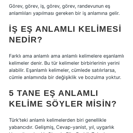
Görev, görev, iş, görev, görev, randevunun eş
anlamlıları yapılması gereken bir iş anlamına gelir.
İŞ EŞ ANLAMLI KELIMESI
NEDIR?
Farklı ama anlamlı ama anlamlı kelimelere eşanlamlı
kelimeler denir. Bu tür kelimeler birbirlerinin yerini
alabilir. Eşanlamlı kelimeler, cümlede satılırlarsa,
cümle anlamında bir değişiklik ve bozulma yoktur.
5 TANE EŞ ANLAMLI
KELIME SÖYLER MISIN?
Türk’teki anlamlı kelimelerden biri genellikle
yabancıdır. Gelişmiş, Cevap-yanist, yıl, uygarlık