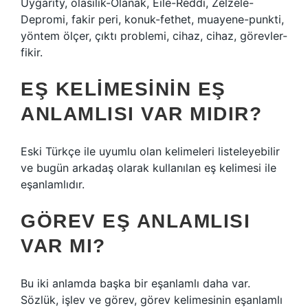
Uygarity, olasılık-Olanak, Eile-Reddi, Zelzele-
Depromi, fakir peri, konuk-fethet, muayene-punkti,
yöntem ölçer, çıktı problemi, cihaz, cihaz, görevler-
fikir.
EŞ KELIMESININ EŞ
ANLAMLISI VAR MIDIR?
Eski Türkçe ile uyumlu olan kelimeleri listeleyebilir
ve bugün arkadaş olarak kullanılan eş kelimesi ile
eşanlamlıdır.
GÖREV EŞ ANLAMLISI
VAR MI?
Bu iki anlamda başka bir eşanlamlı daha var.
Sözlük, işlev ve görev, görev kelimesinin eşanlamlı