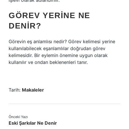
işlevi olarak adlandırılır.
GÖREV YERINE NE
DENIR?
Görevin eş anlamlısı nedir? Görev kelimesi yerine
kullanılabilecek eşanlamlılar doğrudan görev
kelimesidir. Bir eylemin önemine uygun olarak
kullanılır ve ondan beklenenleri tanır.
Tarih:
Makaleler
Önceki Yazı
Eski Şarkılar Ne Denir