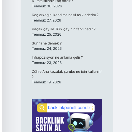
61 mm silindir kaç cc’dir ?
Temmuz 30, 2026
Koç erkeğini kendime nasıl aşık ederim ?
Temmuz 27, 2026
Kaçak çay ile Türk çayının farkı nedir ?
Temmuz 25, 2026
3un 1i ne demek ?
Temmuz 24, 2026
Infrapozisyon ne anlama gelir ?
Temmuz 23, 2026
Zühre Ana kozalak şurubu ne için kullanılır
?
Temmuz 19, 2026