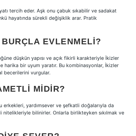
ayatı tercih eder. Aşk onu çabuk sıkabilir ve sadakat
ü hayatında sürekli değişiklik arar. Pratik
I BURÇLA EVLENMELI?
üne düşkün yapısı ve açık fikirli karakteriyle İkizler
ile harika bir uyum yaratır. Bu kombinasyonlar, İkizler
 becerilerini vurgular.
METLI MIDIR?
cu erkekleri, yardımsever ve şefkatli doğalarıyla da
i nitelikleriyle bilinirler. Onlarla birlikteyken sıkılmak ve