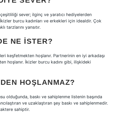
DIYE SEVER?
çeşitliliği sever; ilginç ve yaratıcı hediyelerden
kizler burcu kadınları ve erkekleri için idealdir. Çok
ı tarzlarını yansıtır.
DE NE ISTER?
ikleri keşfetmekten hoşlanır. Partnerinin en iyi arkadaşı
 hoşlanır. İkizler burcu kadını gibi, ilişkideki
RDEN HOŞLANMAZ?
usu olduğunda, baskı ve sahiplenme listenin başında
abancılaştıran ve uzaklaştıran şey baskı ve sahiplenmedir.
ktere sahiptir.