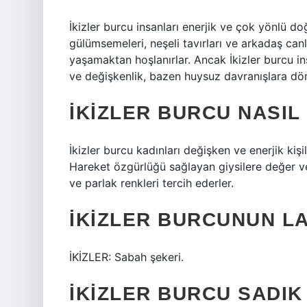
İkizler burcu insanları enerjik ve çok yönlü doğ
gülümsemeleri, neşeli tavırları ve arkadaş canl
yaşamaktan hoşlanırlar. Ancak İkizler burcu ins
ve değişkenlik, bazen huysuz davranışlara dön
İKIZLER BURCU NASIL 
İkizler burcu kadınları değişken ve enerjik kişili
Hareket özgürlüğü sağlayan giysilere değer veri
ve parlak renkleri tercih ederler.
İKIZLER BURCUNUN LA
İKİZLER: Sabah şekeri.
İKIZLER BURCU SADIK