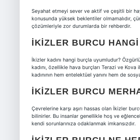
Seyahat etmeyi sever ve aktif ve çeşitli bir h
konusunda yüksek beklentiler olmamalıdır, çünk
çözümleriyle zor durumlarda bir rehberdir.
İKIZLER BURCU HANG
İkizler kadını hangi burçla uyumludur? Özgürlüğ
kadını, özellikle hava burçları Terazi ve Kova 
kadınının hem entelektüel yanını hem de sosyal
İKIZLER BURCU MERHA
Çevrelerine karşı aşırı hassas olan İkizler bur
bilinirler. Bu insanlar genellikle hoş ve eğlencel
kendi sorunlarınıza odaklanmak imkansızdır.