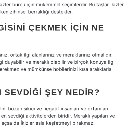
İkizler burcu için mükemmel seçimlerdir. Bu taşlar İkizler
en zihinsel berraklığı destekler.
GISINI ÇEKMEK IÇIN NE
ız, ortak ilgi alanlarınız ve meraklarınız olmalıdır.
gi duyabilir ve meraklı olabilir ve birçok konuya ilgi
 gerekmez ve mümkünse hobilerinizi kısa aralıklarla
 SEVDIĞI ŞEY NEDIR?
ini bozan sıkıcı ve negatif insanları ve ortamları
n sevdiği aktivitelerden biridir. Meraklı yapıları ve
açsa da İkizler asla keşfetmeyi bırakmaz.