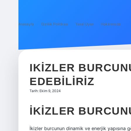
Anasayfa
Gizlilik Politikası
Yasal Uyarı
Hakkımızda
IKIZLER BURCUN
EDEBILIRIZ
Tarih: Ekim 9, 2024
İKIZLER BURCUN
İkizler burcunun dinamik ve enerjik yapısına g