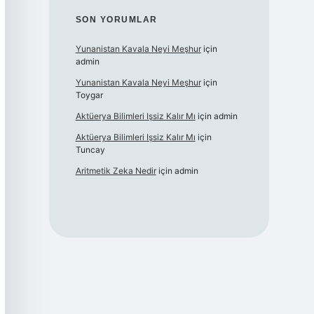
SON YORUMLAR
Yunanistan Kavala Neyi Meşhur
için
admin
Yunanistan Kavala Neyi Meşhur
için
Toygar
Aktüerya Bilimleri Işsiz Kalır Mı
için
admin
Aktüerya Bilimleri Işsiz Kalır Mı
için
Tuncay
Aritmetik Zeka Nedir
için
admin