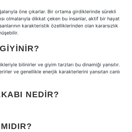
alarıyla öne çıkarlar. Bir ortama girdiklerinde sürekli
ısı olmalarıyla dikkat çeken bu insanlar, aktif bir hayat
anlarının karakteristik özelliklerinden olan kararsızlık
üşebilir.
GIYINIR?
kleriyle bilinirler ve giyim tarzları bu dinamiği yansıtır.
rler ve genellikle enerjik karakterlerini yansıtan canlı
KABI NEDIR?
 MIDIR?