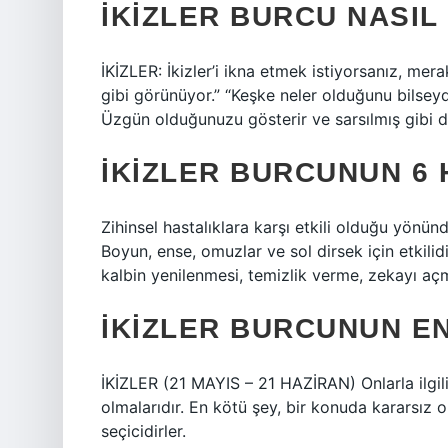
İKIZLER BURCU NASIL 
İKİZLER: İkizler’i ikna etmek istiyorsanız, mer
gibi görünüyor.” “Keşke neler olduğunu bilseyd
Üzgün ​​olduğunuzu gösterir ve sarsılmış gibi d
İKIZLER BURCUNUN 6 
Zihinsel hastalıklara karşı etkili olduğu yönünd
Boyun, ense, omuzlar ve sol dirsek için etkilid
kalbin yenilenmesi, temizlik verme, zekayı açm
İKIZLER BURCUNUN EN
İKİZLER (21 MAYIS – 21 HAZİRAN) Onlarla ilgili
olmalarıdır. En kötü şey, bir konuda kararsız 
seçicidirler.