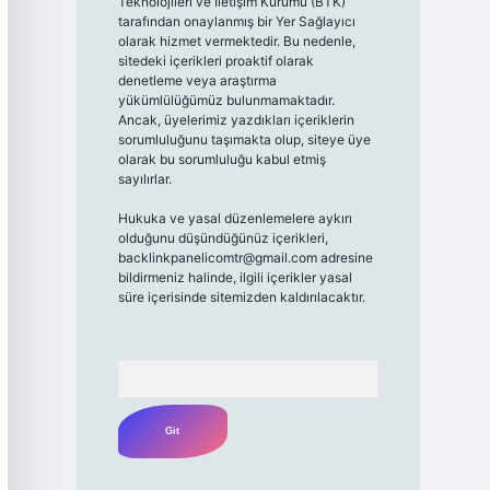
Teknolojileri ve İletişim Kurumu (BTK)
tarafından onaylanmış bir Yer Sağlayıcı
olarak hizmet vermektedir. Bu nedenle,
sitedeki içerikleri proaktif olarak
denetleme veya araştırma
yükümlülüğümüz bulunmamaktadır.
Ancak, üyelerimiz yazdıkları içeriklerin
sorumluluğunu taşımakta olup, siteye üye
olarak bu sorumluluğu kabul etmiş
sayılırlar.
Hukuka ve yasal düzenlemelere aykırı
olduğunu düşündüğünüz içerikleri,
backlinkpanelicomtr@gmail.com
adresine
bildirmeniz halinde, ilgili içerikler yasal
süre içerisinde sitemizden kaldırılacaktır.
Arama