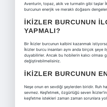
Aventurin, topaz, akik ve turmalin gibi taşlar 
burcunun enerjik ve meraklı doğasını dengelerk
İKIZLER BURCUNUN IL
YAPMALI?
Bir İkizler burcunun kalbini kazanmak istiyorsan
İkizler burcu insanları aynı anda birçok şeye il
duyabilirler. Ancak bu hobilerin kalıcı olması
değiştirebilmelisiniz.
İKIZLER BURCUNUN EN
Neşe onun en sevdiği şeylerden biridir. Ruh hal
sevmez. Keşfetmek, özgürlüğü seven İkizler’in e
keşfetme istekleri zaman zaman sorunlara yol 