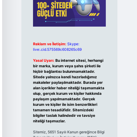
Reklam ve İletişim:
Skype:
live:.cid.575569c608265c69
Yasal Uyarı:
Bu internet sitesi, herhangi
bir marka, kurum veya şahıs şirketi ile
hiçbir bağlantısı bulunmamaktadır.
Sitede yalnızca kendi hazırladığımız
makaleler paylaşılmaktadır. Burada yer
alan içerikler haber niteliği taşımamakta
olup, gerçek kurum ve kişiler hakkında
paylaşım yapılmamaktadır. Gerçek
kurum ve kişiler ile isim benzerlikleri
tamamen tesadüfidir. Sitemizdeki
bilgiler taslak halindedir ve tavsiye
niteliği taşımazlar.
Sitemiz, 5651 Sayılı Kanun gereğince Bilgi