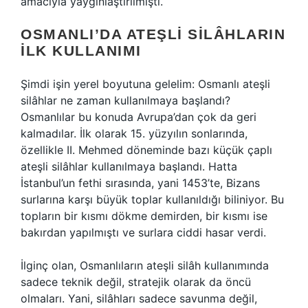
amacıyla yaygınlaştırılmıştı.
OSMANLI’DA ATEŞLI SILÂHLARIN
İLK KULLANIMI
Şimdi işin yerel boyutuna gelelim: Osmanlı ateşli
silâhlar ne zaman kullanılmaya başlandı?
Osmanlılar bu konuda Avrupa’dan çok da geri
kalmadılar. İlk olarak 15. yüzyılın sonlarında,
özellikle II. Mehmed döneminde bazı küçük çaplı
ateşli silâhlar kullanılmaya başlandı. Hatta
İstanbul’un fethi sırasında, yani 1453’te, Bizans
surlarına karşı büyük toplar kullanıldığı biliniyor. Bu
topların bir kısmı dökme demirden, bir kısmı ise
bakırdan yapılmıştı ve surlara ciddi hasar verdi.
İlginç olan, Osmanlıların ateşli silâh kullanımında
sadece teknik değil, stratejik olarak da öncü
olmaları. Yani, silâhları sadece savunma değil,