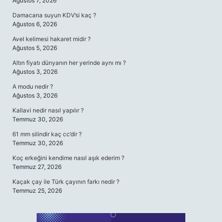
Ağustos 7, 2026
Damacana suyun KDV’si kaç ?
Ağustos 6, 2026
Avel kelimesi hakaret midir ?
Ağustos 5, 2026
Altın fiyatı dünyanın her yerinde aynı mı ?
Ağustos 3, 2026
A modu nedir ?
Ağustos 3, 2026
Kallavi nedir nasıl yapılır ?
Temmuz 30, 2026
61 mm silindir kaç cc’dir ?
Temmuz 30, 2026
Koç erkeğini kendime nasıl aşık ederim ?
Temmuz 27, 2026
Kaçak çay ile Türk çayının farkı nedir ?
Temmuz 25, 2026