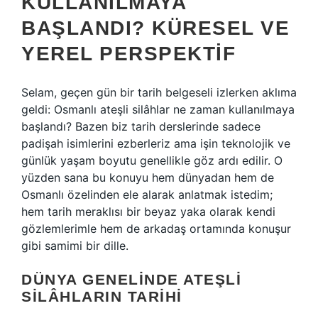
KULLANILMAYA
BAŞLANDI? KÜRESEL VE
YEREL PERSPEKTIF
Selam, geçen gün bir tarih belgeseli izlerken aklıma
geldi: Osmanlı ateşli silâhlar ne zaman kullanılmaya
başlandı? Bazen biz tarih derslerinde sadece
padişah isimlerini ezberleriz ama işin teknolojik ve
günlük yaşam boyutu genellikle göz ardı edilir. O
yüzden sana bu konuyu hem dünyadan hem de
Osmanlı özelinden ele alarak anlatmak istedim;
hem tarih meraklısı bir beyaz yaka olarak kendi
gözlemlerimle hem de arkadaş ortamında konuşur
gibi samimi bir dille.
DÜNYA GENELINDE ATEŞLI
SILÂHLARIN TARIHI