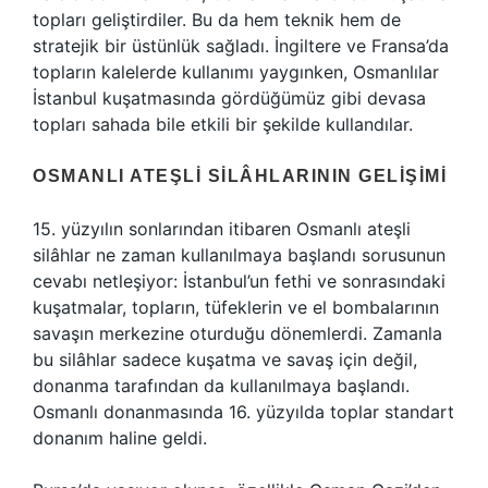
topları geliştirdiler. Bu da hem teknik hem de
stratejik bir üstünlük sağladı. İngiltere ve Fransa’da
topların kalelerde kullanımı yaygınken, Osmanlılar
İstanbul kuşatmasında gördüğümüz gibi devasa
topları sahada bile etkili bir şekilde kullandılar.
OSMANLI ATEŞLI SILÂHLARININ GELIŞIMI
15. yüzyılın sonlarından itibaren Osmanlı ateşli
silâhlar ne zaman kullanılmaya başlandı sorusunun
cevabı netleşiyor: İstanbul’un fethi ve sonrasındaki
kuşatmalar, topların, tüfeklerin ve el bombalarının
savaşın merkezine oturduğu dönemlerdi. Zamanla
bu silâhlar sadece kuşatma ve savaş için değil,
donanma tarafından da kullanılmaya başlandı.
Osmanlı donanmasında 16. yüzyılda toplar standart
donanım haline geldi.