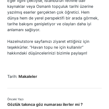
Eğer ilgini çektiyse, İstanbul’un fethine dair
kaynaklar veya Osmanlı topçuluk tarihi üzerine
yazılmış eserler gerçekten çok öğretici. Hem
dünya hem de yerel perspektifi bir arada görmek,
tarihe bakışını genişletiyor ve olayları daha iyi
anlamanı sağlıyor.
Hazelnutstore sayfamızı ziyaret ettiğiniz için
teşekkürler. “Havan topu ne için kullanılır”
hakkındaki düşüncelerinizi bizimle paylaşın!
Tarih:
Makaleler
Önceki Yazı
Gözlük takınca göz numarası ilerler mi ?