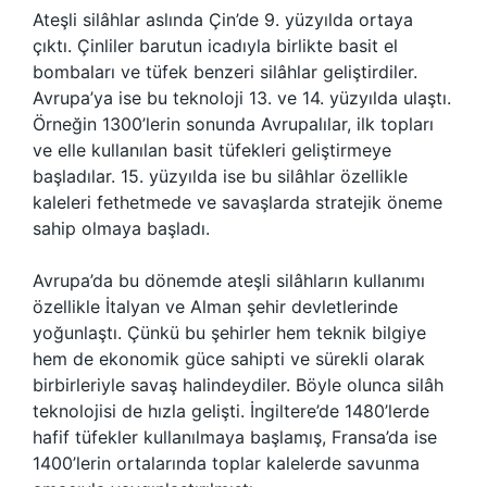
Ateşli silâhlar aslında Çin’de 9. yüzyılda ortaya
çıktı. Çinliler barutun icadıyla birlikte basit el
bombaları ve tüfek benzeri silâhlar geliştirdiler.
Avrupa’ya ise bu teknoloji 13. ve 14. yüzyılda ulaştı.
Örneğin 1300’lerin sonunda Avrupalılar, ilk topları
ve elle kullanılan basit tüfekleri geliştirmeye
başladılar. 15. yüzyılda ise bu silâhlar özellikle
kaleleri fethetmede ve savaşlarda stratejik öneme
sahip olmaya başladı.
Avrupa’da bu dönemde ateşli silâhların kullanımı
özellikle İtalyan ve Alman şehir devletlerinde
yoğunlaştı. Çünkü bu şehirler hem teknik bilgiye
hem de ekonomik güce sahipti ve sürekli olarak
birbirleriyle savaş halindeydiler. Böyle olunca silâh
teknolojisi de hızla gelişti. İngiltere’de 1480’lerde
hafif tüfekler kullanılmaya başlamış, Fransa’da ise
1400’lerin ortalarında toplar kalelerde savunma