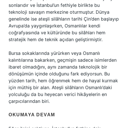
sonlarıdır ve İstanbul’un fethiyle birlikte bu
teknoloji savaşın merkezine oturmuştur. Dünya
genelinde ise ateşli silâhların tarihi Çin’den başlayıp
Avrupa’da yaygınlaşırken, Osmanlılar kendi
coğrafyasında ve kültüründe bu silâhları hem
stratejik hem de teknik açıdan geliştirmiştir.
Bursa sokaklarında yürürken veya Osmanlı
kalıntılarına bakarken, geçmişin sadece isimlerden
ibaret olmadığını, aynı zamanda teknolojik bir
dönüşümün içinde olduğunu fark ediyorsun. Bu
yüzden tarih, hem öğrenmek hem de hayal kurmak
için müthiş bir alan. Ateşli silâhların Osmanlı’daki
yolculuğu da bu heyecan verici hikâyelerin en
çarpıcılarından biri.
OKUMAYA DEVAM