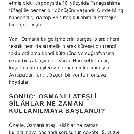
etmiş oldu. Japonya’da 16. yüzyılda Tanegashima
tüfeği ile benzer bir dönüşüm yaşandı. Çin’de Ming
hanedanlığı da top ve tüfek kullanımını stratejik
hale getirmişti.
Yani, Osmanlı bu gelişmelerin parçası olarak hem
teknik hem de stratejik olarak küresel bir trendi
takip etti ama kendi kültürüne ve coğrafyasına
özgü bir yaklaşım geliştirdi. Hareketli toplar,
kuşatma stratejileri ve donanma kullanımıyla
Avrupa’dan farklı, özgün bir yöntem ortaya
koydular.
SONUÇ: OSMANLI ATEŞLI
SILÂHLAR NE ZAMAN
KULLANILMAYA BAŞLANDI?
Özetle, Osmanlı ateşli silâhlar ne zaman
kullanılmaya başlandı sorusunun cevabı 15. yüzyıl