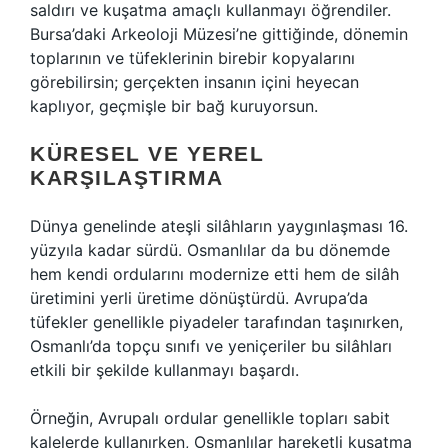
saldırı ve kuşatma amaçlı kullanmayı öğrendiler.
Bursa’daki Arkeoloji Müzesi’ne gittiğinde, dönemin
toplarının ve tüfeklerinin birebir kopyalarını
görebilirsin; gerçekten insanın içini heyecan
kaplıyor, geçmişle bir bağ kuruyorsun.
KÜRESEL VE YEREL
KARŞILAŞTIRMA
Dünya genelinde ateşli silâhların yaygınlaşması 16.
yüzyıla kadar sürdü. Osmanlılar da bu dönemde
hem kendi ordularını modernize etti hem de silâh
üretimini yerli üretime dönüştürdü. Avrupa’da
tüfekler genellikle piyadeler tarafından taşınırken,
Osmanlı’da topçu sınıfı ve yeniçeriler bu silâhları
etkili bir şekilde kullanmayı başardı.
Örneğin, Avrupalı ordular genellikle topları sabit
kalelerde kullanırken, Osmanlılar hareketli kuşatma