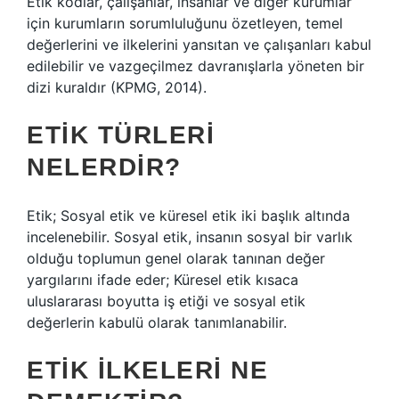
Etik kodlar, çalışanlar, insanlar ve diğer kurumlar
için kurumların sorumluluğunu özetleyen, temel
değerlerini ve ilkelerini yansıtan ve çalışanları kabul
edilebilir ve vazgeçilmez davranışlarla yöneten bir
dizi kuraldır (KPMG, 2014).
ETIK TÜRLERI
NELERDIR?
Etik; Sosyal etik ve küresel etik iki başlık altında
incelenebilir. Sosyal etik, insanın sosyal bir varlık
olduğu toplumun genel olarak tanınan değer
yargılarını ifade eder; Küresel etik kısaca
uluslararası boyutta iş etiği ve sosyal etik
değerlerin kabulü olarak tanımlanabilir.
ETIK ILKELERI NE