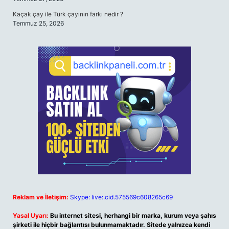
Kaçak çay ile Türk çayının farkı nedir ?
Temmuz 25, 2026
Reklam ve İletişim:
Skype: live:.cid.575569c608265c69
Yasal Uyarı:
Bu internet sitesi, herhangi bir marka, kurum veya şahıs
şirketi ile hiçbir bağlantısı bulunmamaktadır. Sitede yalnızca kendi