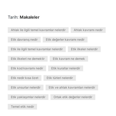
Tarih:
Makaleler
Ahlak ile ilgili temel kavramlar nelerdir
Ahlak kavramı nedir
Etik davranış nedir
Etik değerler kavramı nedir
Etik ile ilgili temel kavramlar nelerdir
Etik ilkeler nelerdir
Etik ilkeleri ne demektir
Etik kavram ne demek
Etik kod kavramı nedir
Etik kurallar nelerdir
Etik nedir kısa özet
Etik türleri nelerdir
Etik unsurlar nelerdir
Etik ve ahlak kavramları nelerdir
Etik yaklaşımlar nelerdir
Ortak etik değerler nelerdir
Temel etik nedir