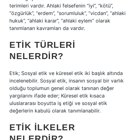
terimleri vardır. Ahlaki felsefenin “iyi”, “kötü”,
“özgürlük”, “erdem”, “sorumluluk”, “vicdan”, “ahlaki
hukuk”, “ahlaki karar”, “ahlaki eylem” olarak
tanımlanan kavramları da vardır.
ETIK TÜRLERI
NELERDIR?
Etik; Sosyal etik ve küresel etik iki başlık altında
incelenebilir. Sosyal etik, insanın sosyal bir varlık
olduğu toplumun genel olarak tanınan değer
yargılarını ifade eder; Küresel etik kısaca
uluslararası boyutta iş etiği ve sosyal etik
değerlerin kabulü olarak tanımlanabilir.
ETIK ILKELER
NELERDIR?