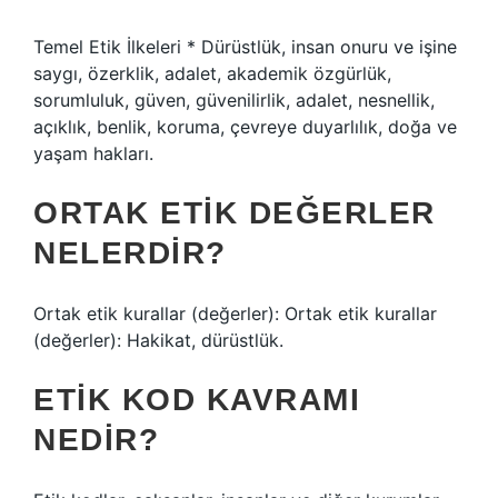
Temel Etik İlkeleri * Dürüstlük, insan onuru ve işine
saygı, özerklik, adalet, akademik özgürlük,
sorumluluk, güven, güvenilirlik, adalet, nesnellik,
açıklık, benlik, koruma, çevreye duyarlılık, doğa ve
yaşam hakları.
ORTAK ETIK DEĞERLER
NELERDIR?
Ortak etik kurallar (değerler): Ortak etik kurallar
(değerler): Hakikat, dürüstlük.
ETIK KOD KAVRAMI
NEDIR?