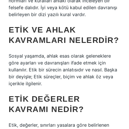
normları ve kuralları ahlaki olarak inceleyen bir
felsefe dalıdır. İyi veya kötü kabul edilen davranışı
belirleyen bir dizi yazılı kural vardır.
ETIK VE AHLAK
KAVRAMLARI NELERDIR?
Sosyal yaşamda, ahlak esas olarak geleneklere
göre ayarları ve davranışları ifade etmek için
kullanılır. Etik bir sürecin anlatısıdır ve nasıl. Başka
bir deyişle; Etik süreçler, biçim ve ahlak öz veya
içerikle ilgilenir.
ETIK DEĞERLER
KAVRAMI NEDIR?
Etik, değerler, sınırları yasalara göre belirlenen