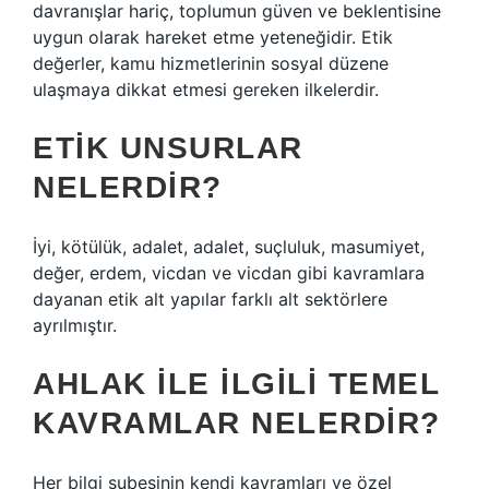
davranışlar hariç, toplumun güven ve beklentisine
uygun olarak hareket etme yeteneğidir. Etik
değerler, kamu hizmetlerinin sosyal düzene
ulaşmaya dikkat etmesi gereken ilkelerdir.
ETIK UNSURLAR
NELERDIR?
İyi, kötülük, adalet, adalet, suçluluk, masumiyet,
değer, erdem, vicdan ve vicdan gibi kavramlara
dayanan etik alt yapılar farklı alt sektörlere
ayrılmıştır.
AHLAK ILE ILGILI TEMEL
KAVRAMLAR NELERDIR?
Her bilgi şubesinin kendi kavramları ve özel