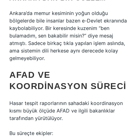
Ankara’da memur kesiminin yoğun olduğu
bölgelerde bile insanlar bazen e-Devlet ekranında
kaybolabiliyor. Bir keresinde kuzenim “ben
bulamadım, sen bakabilir misin?” diye mesaj
atmıştı. Sadece birkaç tıkla yapılan işlem aslında,
ama sistemin dili herkese aynı derecede kolay
gelmeyebiliyor.
AFAD VE
KOORDINASYON SÜRECI
Hasar tespit raporlarının sahadaki koordinasyon
kısmı büyük ölçüde AFAD ve ilgili bakanlıklar
tarafından yürütülüyor.
Bu süreçte ekipler: