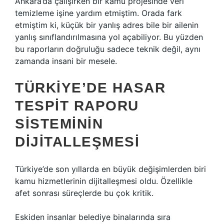
Ankara’da çalışırken bir kamu projesinde veri
temizleme işine yardım etmiştim. Orada fark
etmiştim ki, küçük bir yanlış adres bile bir ailenin
yanlış sınıflandırılmasına yol açabiliyor. Bu yüzden
bu raporların doğruluğu sadece teknik değil, aynı
zamanda insani bir mesele.
TÜRKIYE’DE HASAR
TESPIT RAPORU
SISTEMININ
DIJITALLEŞMESI
Türkiye’de son yıllarda en büyük değişimlerden biri
kamu hizmetlerinin dijitalleşmesi oldu. Özellikle
afet sonrası süreçlerde bu çok kritik.
Eskiden insanlar belediye binalarında sıra