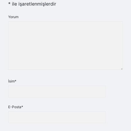
*
ile işaretlenmişlerdir
Yorum
İsim*
E-Posta*