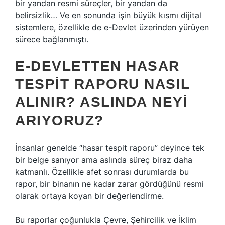
bir yandan resmi süreçler, bir yandan da
belirsizlik… Ve en sonunda işin büyük kısmı dijital
sistemlere, özellikle de e-Devlet üzerinden yürüyen
sürece bağlanmıştı.
E-DEVLETTEN HASAR
TESPIT RAPORU NASIL
ALINIR? ASLINDA NEYI
ARIYORUZ?
İnsanlar genelde “hasar tespit raporu” deyince tek
bir belge sanıyor ama aslında süreç biraz daha
katmanlı. Özellikle afet sonrası durumlarda bu
rapor, bir binanın ne kadar zarar gördüğünü resmi
olarak ortaya koyan bir değerlendirme.
Bu raporlar çoğunlukla Çevre, Şehircilik ve İklim