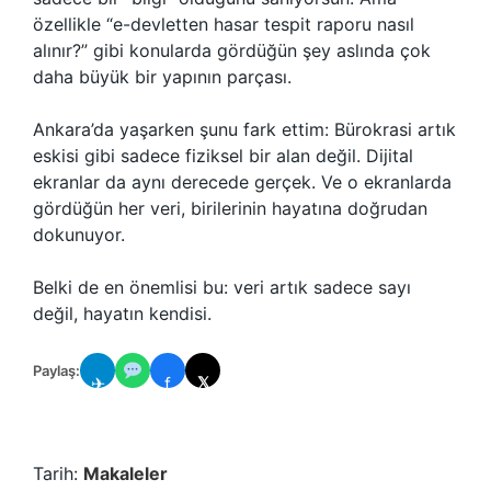
özellikle “e-devletten hasar tespit raporu nasıl
alınır?” gibi konularda gördüğün şey aslında çok
daha büyük bir yapının parçası.
Ankara’da yaşarken şunu fark ettim: Bürokrasi artık
eskisi gibi sadece fiziksel bir alan değil. Dijital
ekranlar da aynı derecede gerçek. Ve o ekranlarda
gördüğün her veri, birilerinin hayatına doğrudan
dokunuyor.
Belki de en önemlisi bu: veri artık sadece sayı
değil, hayatın kendisi.
Paylaş:
✈
f
𝕏
Tarih:
Makaleler