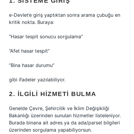
1. SISTEME GIRIŞ
e-Devlet’e giriş yaptıktan sonra arama çubuğu en
kritik nokta. Buraya:
“Hasar tespit sonucu sorgulama”
“Afet hasar tespit”
“Bina hasar durumu”
gibi ifadeler yazılabiliyor.
2. İLGILI HIZMETI BULMA
Genelde Çevre, Şehircilik ve İklim Değişikliği
Bakanlığı üzerinden sunulan hizmetler listeleniyor.
Burada binana ait adres ya da ada/parsel bilgileri
üzerinden sorgulama yapabiliyorsun.