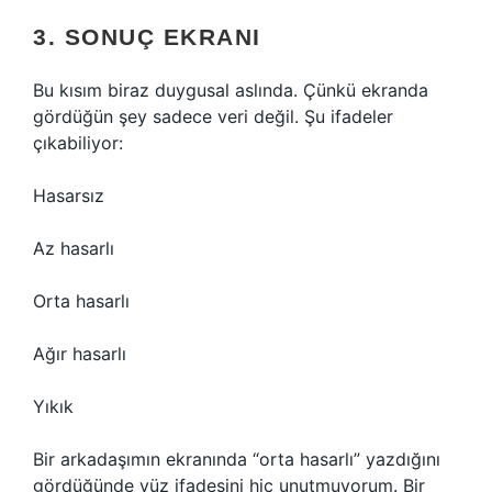
3. SONUÇ EKRANI
Bu kısım biraz duygusal aslında. Çünkü ekranda
gördüğün şey sadece veri değil. Şu ifadeler
çıkabiliyor:
Hasarsız
Az hasarlı
Orta hasarlı
Ağır hasarlı
Yıkık
Bir arkadaşımın ekranında “orta hasarlı” yazdığını
gördüğünde yüz ifadesini hiç unutmuyorum. Bir