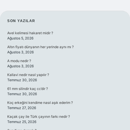
SIDEBAR
SON YAZILAR
Avel kelimesi hakaret midir ?
Ağustos 5, 2026
Altın fiyatı dünyanın her yerinde aynı mı ?
Ağustos 3, 2026
A modu nedir ?
Ağustos 3, 2026
Kallavi nedir nasıl yapılır ?
Temmuz 30, 2026
61 mm silindir kaç cc’dir ?
Temmuz 30, 2026
Koç erkeğini kendime nasıl aşık ederim ?
Temmuz 27, 2026
Kaçak çay ile Türk çayının farkı nedir ?
Temmuz 25, 2026