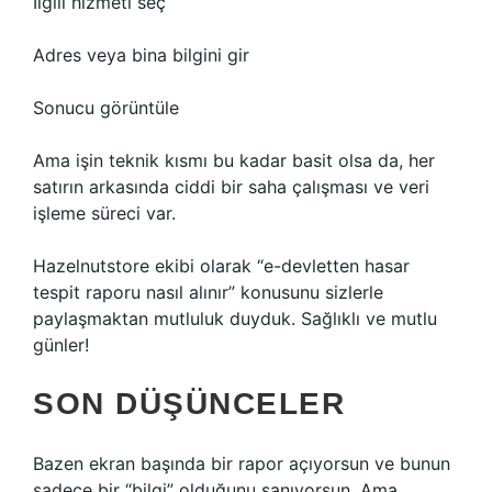
İlgili hizmeti seç
Adres veya bina bilgini gir
Sonucu görüntüle
Ama işin teknik kısmı bu kadar basit olsa da, her
satırın arkasında ciddi bir saha çalışması ve veri
işleme süreci var.
Hazelnutstore ekibi olarak “e-devletten hasar
tespit raporu nasıl alınır” konusunu sizlerle
paylaşmaktan mutluluk duyduk. Sağlıklı ve mutlu
günler!
SON DÜŞÜNCELER
Bazen ekran başında bir rapor açıyorsun ve bunun
sadece bir “bilgi” olduğunu sanıyorsun. Ama