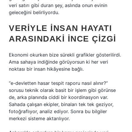
veri satırı gibi duran şey, aslında onun evinin
geleceğini belirliyordu.
VERIYLE INSAN HAYATI
ARASINDAKI INCE ÇIZGI
Ekonomi okurken bize sürekli grafikler gösterilirdi.
Ama sahaya indiğinde görüyorsun ki her veri
noktası bir insan hikâyesine bağlı.
“e-devletten hasar tespit raporu nasıl alınır?”
sorusu teknik olarak basit bir işlem gibi görünse
de, arka planında ciddi bir koordinasyon var.
Sahada çalışan ekipler, binaları tek tek geziyor,
fotoğraflıyor, analiz ediyor. Sonra bu bilgiler
merkezi sisteme aktarılıyor.