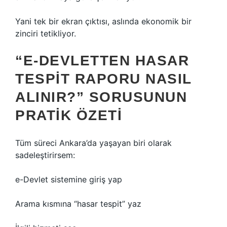
Yani tek bir ekran çıktısı, aslında ekonomik bir
zinciri tetikliyor.
“E-DEVLETTEN HASAR
TESPIT RAPORU NASIL
ALINIR?” SORUSUNUN
PRATIK ÖZETI
Tüm süreci Ankara’da yaşayan biri olarak
sadeleştirirsem:
e-Devlet sistemine giriş yap
Arama kısmına “hasar tespit” yaz