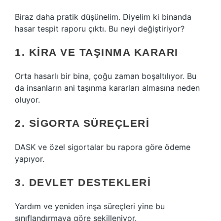
Biraz daha pratik düşünelim. Diyelim ki binanda
hasar tespit raporu çıktı. Bu neyi değiştiriyor?
1. KIRA VE TAŞINMA KARARI
Orta hasarlı bir bina, çoğu zaman boşaltılıyor. Bu
da insanların ani taşınma kararları almasına neden
oluyor.
2. SIGORTA SÜREÇLERI
DASK ve özel sigortalar bu rapora göre ödeme
yapıyor.
3. DEVLET DESTEKLERI
Yardım ve yeniden inşa süreçleri yine bu
sınıflandırmaya göre şekilleniyor.