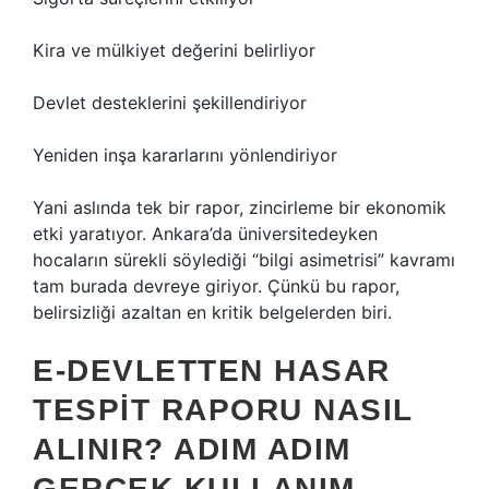
Kira ve mülkiyet değerini belirliyor
Devlet desteklerini şekillendiriyor
Yeniden inşa kararlarını yönlendiriyor
Yani aslında tek bir rapor, zincirleme bir ekonomik
etki yaratıyor. Ankara’da üniversitedeyken
hocaların sürekli söylediği “bilgi asimetrisi” kavramı
tam burada devreye giriyor. Çünkü bu rapor,
belirsizliği azaltan en kritik belgelerden biri.
E-DEVLETTEN HASAR
TESPIT RAPORU NASIL
ALINIR? ADIM ADIM
GERÇEK KULLANIM