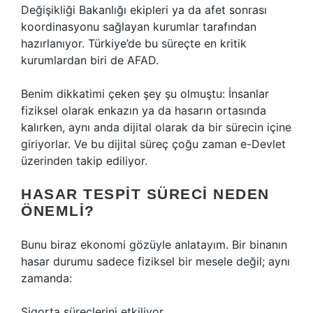
Değişikliği Bakanlığı ekipleri ya da afet sonrası
koordinasyonu sağlayan kurumlar tarafından
hazırlanıyor. Türkiye’de bu süreçte en kritik
kurumlardan biri de AFAD.
Benim dikkatimi çeken şey şu olmuştu: İnsanlar
fiziksel olarak enkazın ya da hasarın ortasında
kalırken, aynı anda dijital olarak da bir sürecin içine
giriyorlar. Ve bu dijital süreç çoğu zaman e-Devlet
üzerinden takip ediliyor.
HASAR TESPIT SÜRECI NEDEN
ÖNEMLI?
Bunu biraz ekonomi gözüyle anlatayım. Bir binanın
hasar durumu sadece fiziksel bir mesele değil; aynı
zamanda:
Sigorta süreçlerini etkiliyor