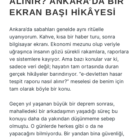
ALINIR? ANKARA’DA BIR
EKRAN BAŞI HIKÂYESI
Ankara’da sabahları genelde aynı ritüelle
uyanıyorum. Kahve, kısa bir haber turu, sonra
bilgisayar ekranı. Ekonomi mezunu olup veriyle
uğraşınca insanın gözü sürekli rakamlara, raporlara
ve sistemlere kayıyor. Ama bazı konular var ki,
sadece veri değil; hayatın tam ortasında duran
gerçek hikâyeler barındırıyor. “e-devletten hasar
tespit raporu nasıl alınır?” meselesi de benim için
tam olarak böyle bir konu.
Geçen yıl yaşanan büyük bir deprem sonrası,
mahalledeki bir arkadaşımın yaşadığı süreç bu
konuyu daha da yakından düşünmeme sebep
olmuştu. O günlerde herkes gibi o da ne
yapacağını bilmiyordu. Bir yandan bina güvenliği,