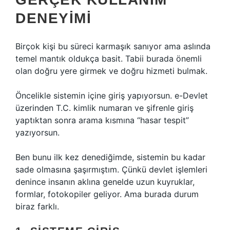
DENEYIMI
Birçok kişi bu süreci karmaşık sanıyor ama aslında
temel mantık oldukça basit. Tabii burada önemli
olan doğru yere girmek ve doğru hizmeti bulmak.
Öncelikle sistemin içine giriş yapıyorsun. e-Devlet
üzerinden T.C. kimlik numaran ve şifrenle giriş
yaptıktan sonra arama kısmına “hasar tespit”
yazıyorsun.
Ben bunu ilk kez denediğimde, sistemin bu kadar
sade olmasına şaşırmıştım. Çünkü devlet işlemleri
denince insanın aklına genelde uzun kuyruklar,
formlar, fotokopiler geliyor. Ama burada durum
biraz farklı.