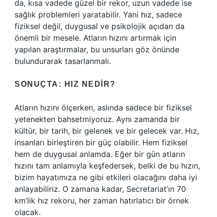
da, kısa vadede güzel bir rekor, uzun vadede ise
sağlık problemleri yaratabilir. Yani hız, sadece
fiziksel değil, duygusal ve psikolojik açıdan da
önemli bir mesele. Atların hızını artırmak için
yapılan araştırmalar, bu unsurları göz önünde
bulundurarak tasarlanmalı.
SONUÇTA: HIZ NEDIR?
Atların hızını ölçerken, aslında sadece bir fiziksel
yetenekten bahsetmiyoruz. Aynı zamanda bir
kültür, bir tarih, bir gelenek ve bir gelecek var. Hız,
insanları birleştiren bir güç olabilir. Hem fiziksel
hem de duygusal anlamda. Eğer bir gün atların
hızını tam anlamıyla keşfedersek, belki de bu hızın,
bizim hayatımıza ne gibi etkileri olacağını daha iyi
anlayabiliriz. O zamana kadar, Secretariat’ın 70
km’lik hız rekoru, her zaman hatırlatıcı bir örnek
olacak.