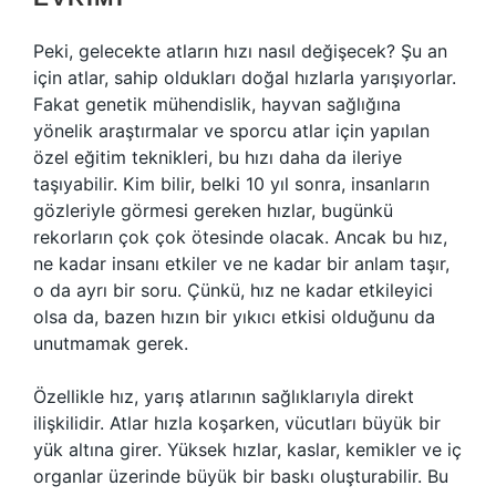
Peki, gelecekte atların hızı nasıl değişecek? Şu an
için atlar, sahip oldukları doğal hızlarla yarışıyorlar.
Fakat genetik mühendislik, hayvan sağlığına
yönelik araştırmalar ve sporcu atlar için yapılan
özel eğitim teknikleri, bu hızı daha da ileriye
taşıyabilir. Kim bilir, belki 10 yıl sonra, insanların
gözleriyle görmesi gereken hızlar, bugünkü
rekorların çok çok ötesinde olacak. Ancak bu hız,
ne kadar insanı etkiler ve ne kadar bir anlam taşır,
o da ayrı bir soru. Çünkü, hız ne kadar etkileyici
olsa da, bazen hızın bir yıkıcı etkisi olduğunu da
unutmamak gerek.
Özellikle hız, yarış atlarının sağlıklarıyla direkt
ilişkilidir. Atlar hızla koşarken, vücutları büyük bir
yük altına girer. Yüksek hızlar, kaslar, kemikler ve iç
organlar üzerinde büyük bir baskı oluşturabilir. Bu