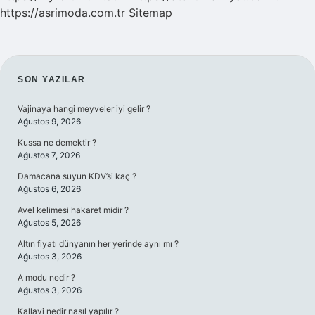
https://asrimoda.com.tr
Sitemap
SIDEBAR
SON YAZILAR
Vajinaya hangi meyveler iyi gelir ?
Ağustos 9, 2026
Kussa ne demektir ?
Ağustos 7, 2026
Damacana suyun KDV’si kaç ?
Ağustos 6, 2026
Avel kelimesi hakaret midir ?
Ağustos 5, 2026
Altın fiyatı dünyanın her yerinde aynı mı ?
Ağustos 3, 2026
A modu nedir ?
Ağustos 3, 2026
Kallavi nedir nasıl yapılır ?