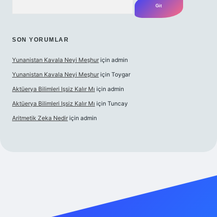
SON YORUMLAR
Yunanistan Kavala Neyi Meşhur
için
admin
Yunanistan Kavala Neyi Meşhur
için
Toygar
Aktüerya Bilimleri Işsiz Kalır Mı
için
admin
Aktüerya Bilimleri Işsiz Kalır Mı
için
Tuncay
Aritmetik Zeka Nedir
için
admin
https://betexper.live/