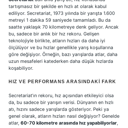
tartışmasız bir şekilde en hızlı at olarak kabul
ediliyor. Secretariat, 1973 yılında bir yarışta 1.600
metreyi 1 dakika 59 saniyede tamamladı. Bu da
saatte yaklaşık 70 kilometreye denk geliyor. Ancak
bu, sadece bir anlık bir hız rekoru. Gelişen
teknolojiyle birlikte, atların hızları da daha iyi
ölçülüyor ve bu hızlar genellikle yarış koşullarına
göre değişiyor. Örneğin, bazı yarışlarda atlar, daha
uzun mesafeleri katederken daha düşük hızlarda
koşabiliyor.
HIZ VE PERFORMANS ARASINDAKI FARK
Secretariat’ın rekoru, hız açısından etkileyici olsa
da, bu sadece bir yarışın verisi. Dünyanın en hızlı
atı, hızını sadece yarışlarda gösteriyor. Peki ya
genel olarak, atların hızları nasıl değişiyor? Genelde
atlar,
60-70 kilometre arasında hız yapabiliyorlar
,