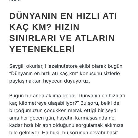
DÜNYANIN EN HIZLI ATI
KAÇ KM? HIZIN
SINIRLARI VE ATLARIN
YETENEKLERI
Sevgili okurlar, Hazelnutstore ekibi olarak bugün
“Dünyanın en hızlı atı kaç km” konusunu sizlerle
paylaşmaktan heyecan duyuyoruz.
Bugün bir anda aklıma geldi: “Dünyanın en hızlı atı
kaç kilometreye ulaşabiliyor?” Bu soru, belki de
birçoğumuzun çocukken merak ettiği bir şeydi
ama her geçen gün, hayatın karmaşasında ne
kadar hızlı bir atın olduğunu sorgulamak aklımıza
bile gelmiyor. Halbuki, bu sorunun cevabı basit