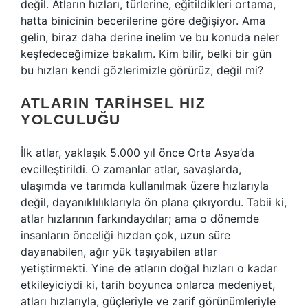
değil. Atların hızları, türlerine, eğitildikleri ortama,
hatta binicinin becerilerine göre değişiyor. Ama
gelin, biraz daha derine inelim ve bu konuda neler
keşfedeceğimize bakalım. Kim bilir, belki bir gün
bu hızları kendi gözlerimizle görürüz, değil mi?
ATLARIN TARIHSEL HIZ
YOLCULUĞU
İlk atlar, yaklaşık 5.000 yıl önce Orta Asya’da
evcilleştirildi. O zamanlar atlar, savaşlarda,
ulaşımda ve tarımda kullanılmak üzere hızlarıyla
değil, dayanıklılıklarıyla ön plana çıkıyordu. Tabii ki,
atlar hızlarının farkındaydılar; ama o dönemde
insanların önceliği hızdan çok, uzun süre
dayanabilen, ağır yük taşıyabilen atlar
yetiştirmekti. Yine de atların doğal hızları o kadar
etkileyiciydi ki, tarih boyunca onlarca medeniyet,
atları hızlarıyla, güçleriyle ve zarif görünümleriyle