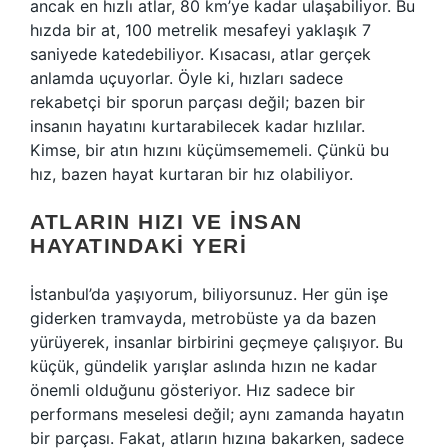
ancak en hızlı atlar, 80 km’ye kadar ulaşabiliyor. Bu
hızda bir at, 100 metrelik mesafeyi yaklaşık 7
saniyede katedebiliyor. Kısacası, atlar gerçek
anlamda uçuyorlar. Öyle ki, hızları sadece
rekabetçi bir sporun parçası değil; bazen bir
insanın hayatını kurtarabilecek kadar hızlılar.
Kimse, bir atın hızını küçümsememeli. Çünkü bu
hız, bazen hayat kurtaran bir hız olabiliyor.
ATLARIN HIZI VE İNSAN
HAYATINDAKI YERI
İstanbul’da yaşıyorum, biliyorsunuz. Her gün işe
giderken tramvayda, metrobüste ya da bazen
yürüyerek, insanlar birbirini geçmeye çalışıyor. Bu
küçük, gündelik yarışlar aslında hızın ne kadar
önemli olduğunu gösteriyor. Hız sadece bir
performans meselesi değil; aynı zamanda hayatın
bir parçası. Fakat, atların hızına bakarken, sadece