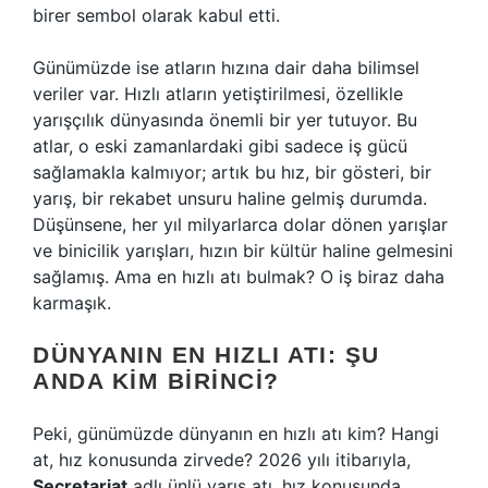
birer sembol olarak kabul etti.
Günümüzde ise atların hızına dair daha bilimsel
veriler var. Hızlı atların yetiştirilmesi, özellikle
yarışçılık dünyasında önemli bir yer tutuyor. Bu
atlar, o eski zamanlardaki gibi sadece iş gücü
sağlamakla kalmıyor; artık bu hız, bir gösteri, bir
yarış, bir rekabet unsuru haline gelmiş durumda.
Düşünsene, her yıl milyarlarca dolar dönen yarışlar
ve binicilik yarışları, hızın bir kültür haline gelmesini
sağlamış. Ama en hızlı atı bulmak? O iş biraz daha
karmaşık.
DÜNYANIN EN HIZLI ATI: ŞU
ANDA KIM BIRINCI?
Peki, günümüzde dünyanın en hızlı atı kim? Hangi
at, hız konusunda zirvede? 2026 yılı itibarıyla,
Secretariat
adlı ünlü yarış atı, hız konusunda