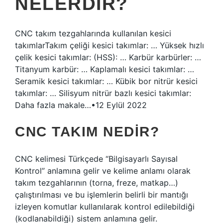
NELERDIR?
CNC takım tezgahlarında kullanılan kesici
takımlarTakım çeliği kesici takımlar: … Yüksek hızlı
çelik kesici takımlar: (HSS): … Karbür karbürler: …
Titanyum karbür: … Kaplamalı kesici takımlar: …
Seramik kesici takımlar: … Kübik bor nitrür kesici
takımlar: … Silisyum nitrür bazlı kesici takımlar:
Daha fazla makale…•12 Eylül 2022
CNC TAKIM NEDIR?
CNC kelimesi Türkçede “Bilgisayarlı Sayısal
Kontrol” anlamına gelir ve kelime anlamı olarak
takım tezgahlarının (torna, freze, matkap…)
çalıştırılması ve bu işlemlerin belirli bir mantığı
izleyen komutlar kullanılarak kontrol edilebildiği
(kodlanabildiği) sistem anlamına gelir.