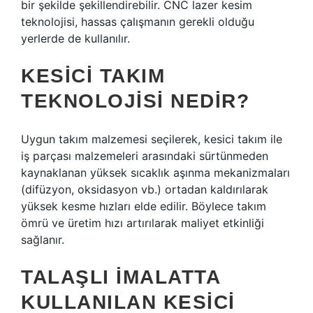
bir şekilde şekillendirebilir. CNC lazer kesim
teknolojisi, hassas çalışmanın gerekli olduğu
yerlerde de kullanılır.
KESICI TAKIM
TEKNOLOJISI NEDIR?
Uygun takım malzemesi seçilerek, kesici takım ile
iş parçası malzemeleri arasındaki sürtünmeden
kaynaklanan yüksek sıcaklık aşınma mekanizmaları
(difüzyon, oksidasyon vb.) ortadan kaldırılarak
yüksek kesme hızları elde edilir. Böylece takım
ömrü ve üretim hızı artırılarak maliyet etkinliği
sağlanır.
TALAŞLI IMALATTA
KULLANILAN KESICI