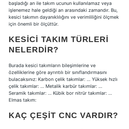
başladığı an ile takım ucunun kullanılamaz veya
işlenemez hale geldiği an arasındaki zamandır. Bu,
kesici takımın dayanıklılığını ve verimliliğini ölçmek
için önemli bir ölçüttür.
KESICI TAKIM TÜRLERI
NELERDIR?
Burada kesici takımların bileşimlerine ve
özelliklerine göre ayrıntılı bir sınıflandırmasını
bulacaksınız: Karbon çelik takımlar: … Yüksek hızlı
çelik takımlar: … Metalik karbür takımlar: …
Seramik takımlar: … Kübik bor nitrür takımlar: …
Elmas takım:
KAÇ ÇEŞIT CNC VARDIR?