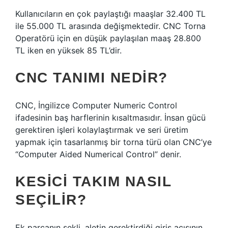
Kullanıcıların en çok paylaştığı maaşlar 32.400 TL
ile 55.000 TL arasında değişmektedir. CNC Torna
Operatörü için en düşük paylaşılan maaş 28.800
TL iken en yüksek 85 TL’dir.
CNC TANIMI NEDIR?
CNC, İngilizce Computer Numeric Control
ifadesinin baş harflerinin kısaltmasıdır. İnsan gücü
gerektiren işleri kolaylaştırmak ve seri üretim
yapmak için tasarlanmış bir torna türü olan CNC’ye
“Computer Aided Numerical Control” denir.
KESICI TAKIM NASIL
SEÇILIR?
Ek parçanın şekli, aletin gerektirdiği giriş açısının