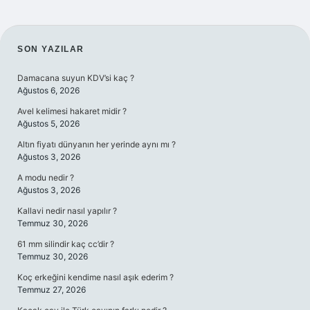
SIDEBAR
SON YAZILAR
Damacana suyun KDV’si kaç ?
Ağustos 6, 2026
Avel kelimesi hakaret midir ?
Ağustos 5, 2026
Altın fiyatı dünyanın her yerinde aynı mı ?
Ağustos 3, 2026
A modu nedir ?
Ağustos 3, 2026
Kallavi nedir nasıl yapılır ?
Temmuz 30, 2026
61 mm silindir kaç cc’dir ?
Temmuz 30, 2026
Koç erkeğini kendime nasıl aşık ederim ?
Temmuz 27, 2026