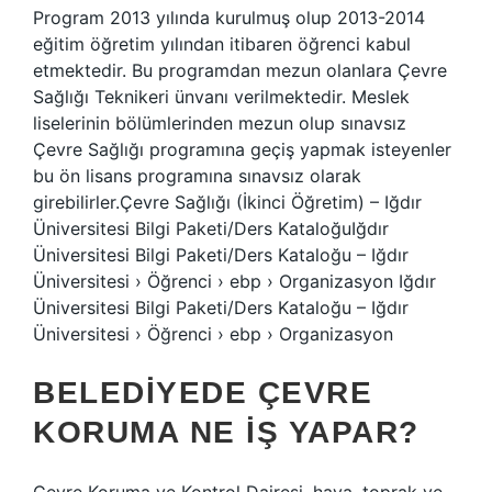
Program 2013 yılında kurulmuş olup 2013-2014
eğitim öğretim yılından itibaren öğrenci kabul
etmektedir. Bu programdan mezun olanlara Çevre
Sağlığı Teknikeri ünvanı verilmektedir. Meslek
liselerinin bölümlerinden mezun olup sınavsız
Çevre Sağlığı programına geçiş yapmak isteyenler
bu ön lisans programına sınavsız olarak
girebilirler.Çevre Sağlığı (İkinci Öğretim) – Iğdır
Üniversitesi Bilgi Paketi/Ders KataloğuIğdır
Üniversitesi Bilgi Paketi/Ders Kataloğu – Iğdır
Üniversitesi › Öğrenci › ebp › Organizasyon Iğdır
Üniversitesi Bilgi Paketi/Ders Kataloğu – Iğdır
Üniversitesi › Öğrenci › ebp › Organizasyon
BELEDIYEDE ÇEVRE
KORUMA NE IŞ YAPAR?