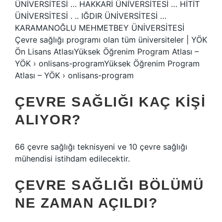
ÜNİVERSİTESİ … HAKKARİ ÜNİVERSİTESİ … HİTİT
ÜNİVERSİTESİ . .. IĞDIR ÜNİVERSİTESİ …
KARAMANOĞLU MEHMETBEY ÜNİVERSİTESİ
Çevre sağlığı programı olan tüm üniversiteler | YÖK
Ön Lisans AtlasıYüksek Öğrenim Program Atlası –
YÖK › onlisans-programYüksek Öğrenim Program
Atlası – YÖK › onlisans-program
ÇEVRE SAĞLIĞI KAÇ KIŞI
ALIYOR?
66 çevre sağlığı teknisyeni ve 10 çevre sağlığı
mühendisi istihdam edilecektir.
ÇEVRE SAĞLIĞI BÖLÜMÜ
NE ZAMAN AÇILDI?