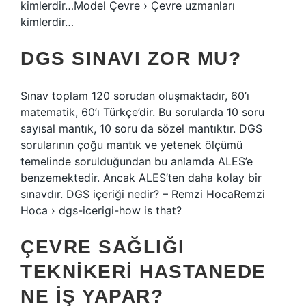
kimlerdir…Model Çevre › Çevre uzmanları
kimlerdir…
DGS SINAVI ZOR MU?
Sınav toplam 120 sorudan oluşmaktadır, 60’ı
matematik, 60’ı Türkçe’dir. Bu sorularda 10 soru
sayısal mantık, 10 soru da sözel mantıktır. DGS
sorularının çoğu mantık ve yetenek ölçümü
temelinde sorulduğundan bu anlamda ALES’e
benzemektedir. Ancak ALES’ten daha kolay bir
sınavdır. DGS içeriği nedir? – Remzi HocaRemzi
Hoca › dgs-icerigi-how is that?
ÇEVRE SAĞLIĞI
TEKNIKERI HASTANEDE
NE IŞ YAPAR?