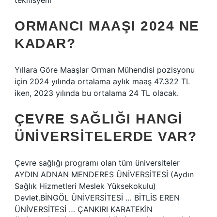
teknisyeni
ORMANCI MAAŞI 2024 NE
KADAR?
Yıllara Göre Maaşlar Orman Mühendisi pozisyonu
için 2024 yılında ortalama aylık maaş 47.322 TL
iken, 2023 yılında bu ortalama 24 TL olacak.
ÇEVRE SAĞLIĞI HANGI
ÜNIVERSITELERDE VAR?
Çevre sağlığı programı olan tüm üniversiteler
AYDIN ​​​​​​​​ADNAN MENDERES ÜNİVERSİTESİ (Aydın
Sağlık Hizmetleri Meslek Yüksekokulu)
Devlet.BİNGÖL ÜNİVERSİTESİ … BİTLİS EREN
ÜNİVERSİTESİ … ÇANKIRI KARATEKİN