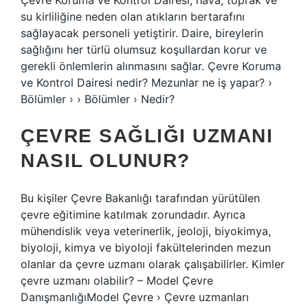
Çevre Koruma ve Kontrol Dairesi, hava, toprak ve
su kirliliğine neden olan atıkların bertarafını
sağlayacak personeli yetiştirir. Daire, bireylerin
sağlığını her türlü olumsuz koşullardan korur ve
gerekli önlemlerin alınmasını sağlar. Çevre Koruma
ve Kontrol Dairesi nedir? Mezunlar ne iş yapar? ›
Bölümler › › Bölümler › Nedir?
ÇEVRE SAĞLIĞI UZMANI
NASIL OLUNUR?
Bu kişiler Çevre Bakanlığı tarafından yürütülen
çevre eğitimine katılmak zorundadır. Ayrıca
mühendislik veya veterinerlik, jeoloji, biyokimya,
biyoloji, kimya ve biyoloji fakültelerinden mezun
olanlar da çevre uzmanı olarak çalışabilirler. Kimler
çevre uzmanı olabilir? – Model Çevre
DanışmanlığıModel Çevre › Çevre uzmanları