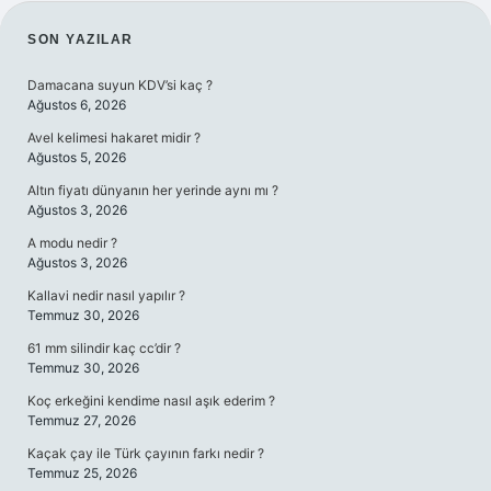
SIDEBAR
SON YAZILAR
Damacana suyun KDV’si kaç ?
Ağustos 6, 2026
Avel kelimesi hakaret midir ?
Ağustos 5, 2026
Altın fiyatı dünyanın her yerinde aynı mı ?
Ağustos 3, 2026
A modu nedir ?
Ağustos 3, 2026
Kallavi nedir nasıl yapılır ?
Temmuz 30, 2026
61 mm silindir kaç cc’dir ?
Temmuz 30, 2026
Koç erkeğini kendime nasıl aşık ederim ?
Temmuz 27, 2026
Kaçak çay ile Türk çayının farkı nedir ?
Temmuz 25, 2026