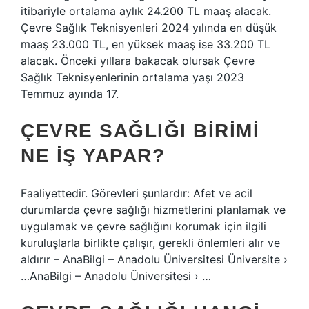
itibariyle ortalama aylık 24.200 TL maaş alacak.
Çevre Sağlık Teknisyenleri 2024 yılında en düşük
maaş 23.000 TL, en yüksek maaş ise 33.200 TL
alacak. Önceki yıllara bakacak olursak Çevre
Sağlık Teknisyenlerinin ortalama yaşı 2023
Temmuz ayında 17.
ÇEVRE SAĞLIĞI BIRIMI
NE IŞ YAPAR?
Faaliyettedir. Görevleri şunlardır: Afet ve acil
durumlarda çevre sağlığı hizmetlerini planlamak ve
uygulamak ve çevre sağlığını korumak için ilgili
kuruluşlarla birlikte çalışır, gerekli önlemleri alır ve
aldırır – AnaBilgi – Anadolu Üniversitesi Üniversite ›
…AnaBilgi – Anadolu Üniversitesi › …