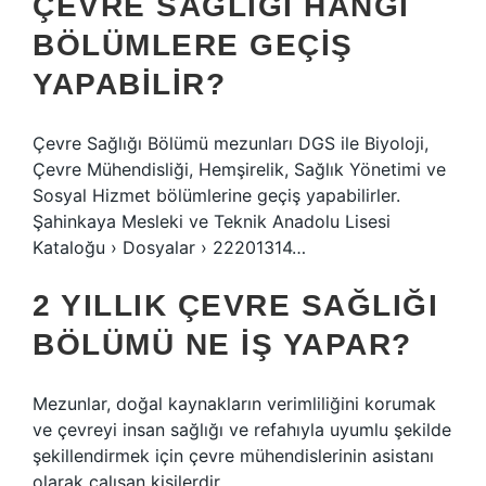
ÇEVRE SAĞLIĞI HANGI
BÖLÜMLERE GEÇIŞ
YAPABILIR?
Çevre Sağlığı Bölümü mezunları DGS ile Biyoloji,
Çevre Mühendisliği, Hemşirelik, Sağlık Yönetimi ve
Sosyal Hizmet bölümlerine geçiş yapabilirler.
Şahinkaya Mesleki ve Teknik Anadolu Lisesi
Kataloğu › Dosyalar › 22201314…
2 YILLIK ÇEVRE SAĞLIĞI
BÖLÜMÜ NE IŞ YAPAR?
Mezunlar, doğal kaynakların verimliliğini korumak
ve çevreyi insan sağlığı ve refahıyla uyumlu şekilde
şekillendirmek için çevre mühendislerinin asistanı
olarak çalışan kişilerdir.