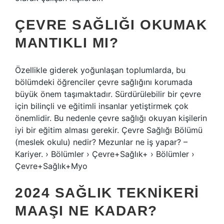
ÇEVRE SAĞLIĞI OKUMAK
MANTIKLI MI?
Özellikle giderek yoğunlaşan toplumlarda, bu
bölümdeki öğrenciler çevre sağlığını korumada
büyük önem taşımaktadır. Sürdürülebilir bir çevre
için bilinçli ve eğitimli insanlar yetiştirmek çok
önemlidir. Bu nedenle çevre sağlığı okuyan kişilerin
iyi bir eğitim alması gerekir. Çevre Sağlığı Bölümü
(meslek okulu) nedir? Mezunlar ne iş yapar? –
Kariyer. › Bölümler › Çevre+Sağlık+ › Bölümler ›
Çevre+Sağlık+Myo
2024 SAĞLIK TEKNIKERI
MAAŞI NE KADAR?