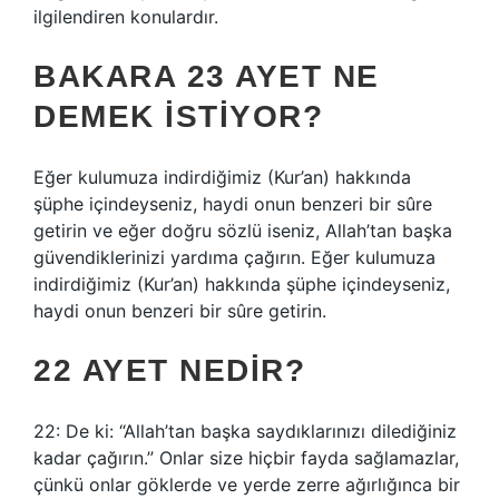
ilgilendiren konulardır.
BAKARA 23 AYET NE
DEMEK ISTIYOR?
Eğer kulumuza indirdiğimiz (Kur’an) hakkında
şüphe içindeyseniz, haydi onun benzeri bir sûre
getirin ve eğer doğru sözlü iseniz, Allah’tan başka
güvendiklerinizi yardıma çağırın. Eğer kulumuza
indirdiğimiz (Kur’an) hakkında şüphe içindeyseniz,
haydi onun benzeri bir sûre getirin.
22 AYET NEDIR?
22: De ki: “Allah’tan başka saydıklarınızı dilediğiniz
kadar çağırın.” Onlar size hiçbir fayda sağlamazlar,
çünkü onlar göklerde ve yerde zerre ağırlığınca bir