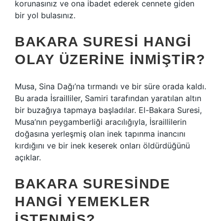
korunasınız ve ona ibadet ederek cennete giden
bir yol bulasınız.
BAKARA SURESI HANGI
OLAY ÜZERINE INMIŞTIR?
Musa, Sina Dağı’na tırmandı ve bir süre orada kaldı.
Bu arada İsrailliler, Samiri tarafından yaratılan altın
bir buzağıya tapmaya başladılar. El-Bakara Suresi,
Musa’nın peygamberliği aracılığıyla, İsraillilerin
doğasına yerleşmiş olan inek tapınma inancını
kırdığını ve bir inek keserek onları öldürdüğünü
açıklar.
BAKARA SURESINDE
HANGI YEMEKLER
ISTENMIŞ?