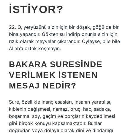
ISTIYOR?
22. O, yeryüzünü sizin için bir döşek, göğü de bir
bina yapandır. Gökten su indirip onunla sizin için
rızık olarak meyveler çıkarandır. Öyleyse, bile bile
Allah’a ortak koşmayın.
BAKARA SURESINDE
VERILMEK ISTENEN
MESAJ NEDIR?
Sure, özellikle inanç esasları, insanın yaratılışı,
kıblenin değişmesi, namaz, oruç, hac, sadaka,
boşanma, soy, geçim ve borçların kaydedilmesi
gibi birçok konuyu kapsamaktadır. Bunlar
doğrudan veya dolaylı olarak dini ve dindarlığı