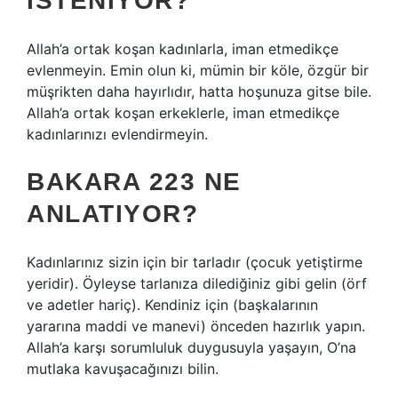
ISTENIYOR?
Allah’a ortak koşan kadınlarla, iman etmedikçe
evlenmeyin. Emin olun ki, mümin bir köle, özgür bir
müşrikten daha hayırlıdır, hatta hoşunuza gitse bile.
Allah’a ortak koşan erkeklerle, iman etmedikçe
kadınlarınızı evlendirmeyin.
BAKARA 223 NE
ANLATIYOR?
Kadınlarınız sizin için bir tarladır (çocuk yetiştirme
yeridir). Öyleyse tarlanıza dilediğiniz gibi gelin (örf
ve adetler hariç). Kendiniz için (başkalarının
yararına maddi ve manevi) önceden hazırlık yapın.
Allah’a karşı sorumluluk duygusuyla yaşayın, O’na
mutlaka kavuşacağınızı bilin.