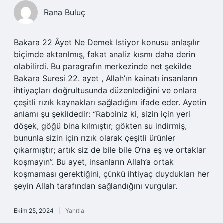
Rana Buluç
Bakara 22 Âyet Ne Demek Istiyor konusu anlaşılır
biçimde aktarılmış, fakat analiz kısmı daha derin
olabilirdi. Bu paragrafın merkezinde net şekilde
Bakara Suresi 22. ayet , Allah’ın kainatı insanların
ihtiyaçları doğrultusunda düzenlediğini ve onlara
çeşitli rızık kaynakları sağladığını ifade eder. Ayetin
anlamı şu şekildedir: “Rabbiniz ki, sizin için yeri
döşek, göğü bina kılmıştır; gökten su indirmiş,
bununla sizin için rızık olarak çeşitli ürünler
çıkarmıştır; artık siz de bile bile O’na eş ve ortaklar
koşmayın”. Bu ayet, insanların Allah’a ortak
koşmaması gerektiğini, çünkü ihtiyaç duydukları her
şeyin Allah tarafından sağlandığını vurgular.
Ekim 25, 2024
Yanıtla