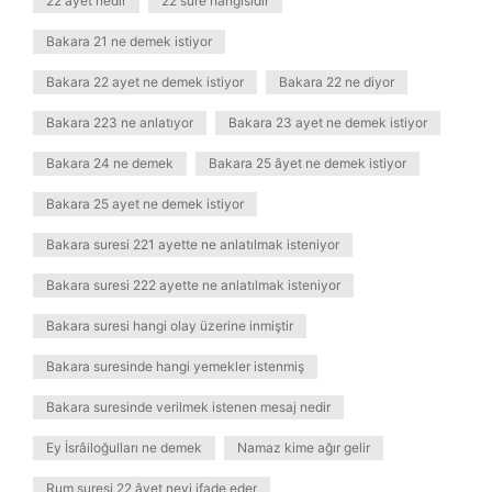
22 ayet nedir
22 sure hangisidir
Bakara 21 ne demek istiyor
Bakara 22 ayet ne demek istiyor
Bakara 22 ne diyor
Bakara 223 ne anlatıyor
Bakara 23 ayet ne demek istiyor
Bakara 24 ne demek
Bakara 25 âyet ne demek istiyor
Bakara 25 ayet ne demek istiyor
Bakara suresi 221 ayette ne anlatılmak isteniyor
Bakara suresi 222 ayette ne anlatılmak isteniyor
Bakara suresi hangi olay üzerine inmiştir
Bakara suresinde hangi yemekler istenmiş
Bakara suresinde verilmek istenen mesaj nedir
Ey İsrâiloğulları ne demek
Namaz kime ağır gelir
Rum suresi 22 âyet neyi ifade eder