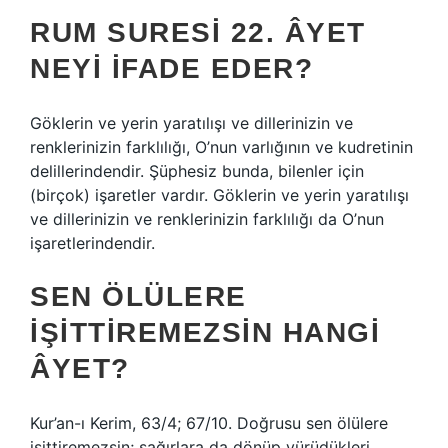
RUM SURESI 22. ÂYET
NEYI IFADE EDER?
Göklerin ve yerin yaratılışı ve dillerinizin ve
renklerinizin farklılığı, O’nun varlığının ve kudretinin
delillerindendir. Şüphesiz bunda, bilenler için
(birçok) işaretler vardır. Göklerin ve yerin yaratılışı
ve dillerinizin ve renklerinizin farklılığı da O’nun
işaretlerindendir.
SEN ÖLÜLERE
IŞITTIREMEZSIN HANGI
ÂYET?
Kur’an-ı Kerim, 63/4; 67/10. Doğrusu sen ölülere
işittiremezsin; sağırlara da dönüp yürüdükleri