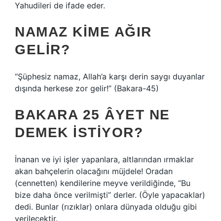
Yahudileri de ifade eder.
NAMAZ KIME AĞIR
GELIR?
“Şüphesiz namaz, Allah’a karşı derin saygı duyanlar
dışında herkese zor gelir!” (Bakara-45)
BAKARA 25 ÂYET NE
DEMEK ISTIYOR?
İnanan ve iyi işler yapanlara, altlarından ırmaklar
akan bahçelerin olacağını müjdele! Oradan
(cennetten) kendilerine meyve verildiğinde, “Bu
bize daha önce verilmişti” derler. (Öyle yapacaklar)
dedi. Bunlar (rızıklar) onlara dünyada olduğu gibi
verilecektir.