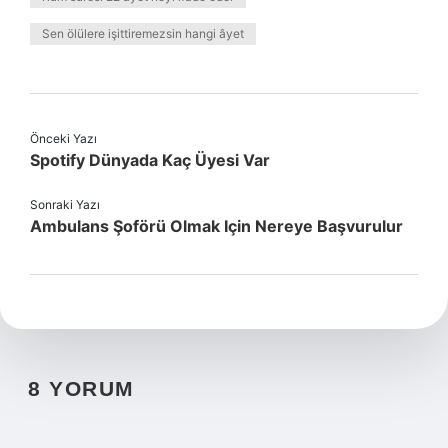
Sen ölülere işittiremezsin hangi âyet
Önceki Yazı
Spotify Dünyada Kaç Üyesi Var
Sonraki Yazı
Ambulans Şoförü Olmak Için Nereye Başvurulur
8 YORUM