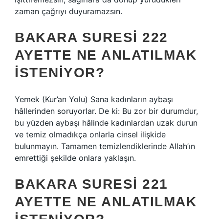
zaman çağrıyı duyuramazsın.
BAKARA SURESI 222
AYETTE NE ANLATILMAK
ISTENIYOR?
Yemek (Kur’an Yolu) Sana kadınların aybaşı
hâllerinden soruyorlar. De ki: Bu zor bir durumdur,
bu yüzden aybaşı hâlinde kadınlardan uzak durun
ve temiz olmadıkça onlarla cinsel ilişkide
bulunmayın. Tamamen temizlendiklerinde Allah’ın
emrettiği şekilde onlara yaklaşın.
BAKARA SURESI 221
AYETTE NE ANLATILMAK