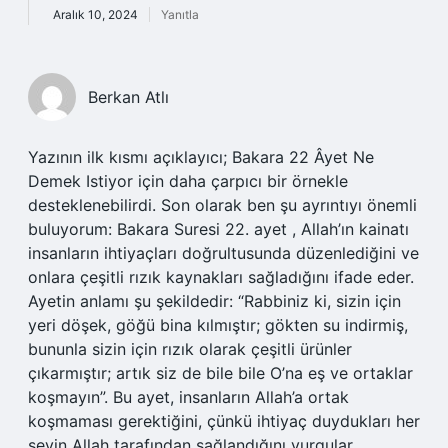
Aralık 10, 2024
Yanıtla
Berkan Atlı
Yazının ilk kısmı açıklayıcı; Bakara 22 Âyet Ne
Demek Istiyor için daha çarpıcı bir örnekle
desteklenebilirdi. Son olarak ben şu ayrıntıyı önemli
buluyorum: Bakara Suresi 22. ayet , Allah’ın kainatı
insanların ihtiyaçları doğrultusunda düzenlediğini ve
onlara çeşitli rızık kaynakları sağladığını ifade eder.
Ayetin anlamı şu şekildedir: “Rabbiniz ki, sizin için
yeri döşek, göğü bina kılmıştır; gökten su indirmiş,
bununla sizin için rızık olarak çeşitli ürünler
çıkarmıştır; artık siz de bile bile O’na eş ve ortaklar
koşmayın”. Bu ayet, insanların Allah’a ortak
koşmaması gerektiğini, çünkü ihtiyaç duydukları her
şeyin Allah tarafından sağlandığını vurgular.