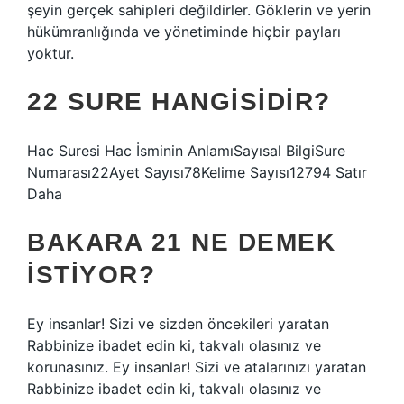
şeyin gerçek sahipleri değildirler. Göklerin ve yerin
hükümranlığında ve yönetiminde hiçbir payları
yoktur.
22 SURE HANGISIDIR?
Hac Suresi Hac İsminin AnlamıSayısal BilgiSure
Numarası22Ayet Sayısı78Kelime Sayısı12794 Satır
Daha
BAKARA 21 NE DEMEK
ISTIYOR?
Ey insanlar! Sizi ve sizden öncekileri yaratan
Rabbinize ibadet edin ki, takvalı olasınız ve
korunasınız. Ey insanlar! Sizi ve atalarınızı yaratan
Rabbinize ibadet edin ki, takvalı olasınız ve