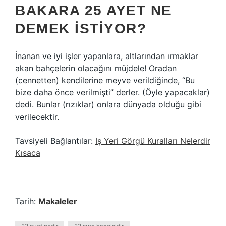
BAKARA 25 AYET NE
DEMEK ISTIYOR?
İnanan ve iyi işler yapanlara, altlarından ırmaklar
akan bahçelerin olacağını müjdele! Oradan
(cennetten) kendilerine meyve verildiğinde, “Bu
bize daha önce verilmişti” derler. (Öyle yapacaklar)
dedi. Bunlar (rızıklar) onlara dünyada olduğu gibi
verilecektir.
Tavsiyeli Bağlantılar:
Iş Yeri Görgü Kuralları Nelerdir
Kısaca
Tarih:
Makaleler