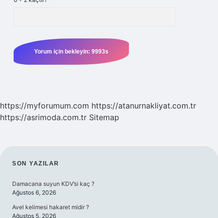
https://myforumum.com
https://atanurnakliyat.com.tr
https://asrimoda.com.tr
Sitemap
SIDEBAR
SON YAZILAR
Damacana suyun KDV’si kaç ?
Ağustos 6, 2026
Avel kelimesi hakaret midir ?
Ağustos 5, 2026