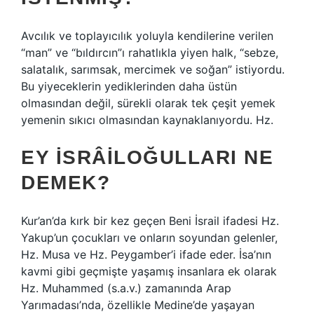
Avcılık ve toplayıcılık yoluyla kendilerine verilen
“man” ve “bıldırcın”ı rahatlıkla yiyen halk, “sebze,
salatalık, sarımsak, mercimek ve soğan” istiyordu.
Bu yiyeceklerin yediklerinden daha üstün
olmasından değil, sürekli olarak tek çeşit yemek
yemenin sıkıcı olmasından kaynaklanıyordu. Hz.
EY İSRÂILOĞULLARI NE
DEMEK?
Kur’an’da kırk bir kez geçen Beni İsrail ifadesi Hz.
Yakup’un çocukları ve onların soyundan gelenler,
Hz. Musa ve Hz. Peygamber’i ifade eder. İsa’nın
kavmi gibi geçmişte yaşamış insanlara ek olarak
Hz. Muhammed (s.a.v.) zamanında Arap
Yarımadası’nda, özellikle Medine’de yaşayan