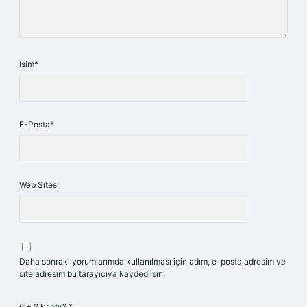
İsim*
E-Posta*
Web Sitesi
Daha sonraki yorumlarımda kullanılması için adım, e-posta adresim ve
site adresim bu tarayıcıya kaydedilsin.
6 + 2 kaçtır?
*