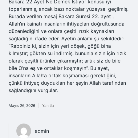
Bakara 22 Âyet Ne Demek Istiyor konusu iyi
toparlanmış, ancak bazı noktalar yüzeysel geçilmiş.
Burada verilen mesaj Bakara Suresi 22. ayet ,
Allah’ın kainatı insanların ihtiyaçları doğrultusunda
düzenlediğini ve onlara çeşitli rızık kaynakları
sağladığını ifade eder. Ayetin anlamı şu şekildedir:
“Rabbiniz ki, sizin için yeri döşek, göğü bina
kılmıştır; gökten su indirmiş, bununla sizin için rızık
olarak çeşitli ürünler çıkarmıştır; artık siz de bile
bile O’na eş ve ortaklar koşmayın”. Bu ayet,
insanların Allah’a ortak koşmaması gerektiğini,
çünkü ihtiyaç duydukları her şeyin Allah tarafından
sağlandığını vurgular.
Mayıs 26, 2026
Yanıtla
admin