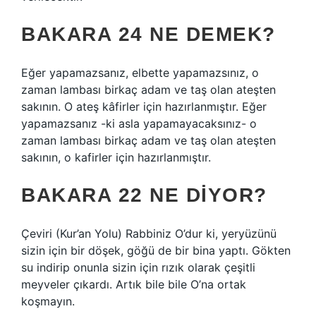
BAKARA 24 NE DEMEK?
Eğer yapamazsanız, elbette yapamazsınız, o
zaman lambası birkaç adam ve taş olan ateşten
sakının. O ateş kâfirler için hazırlanmıştır. Eğer
yapamazsanız -ki asla yapamayacaksınız- o
zaman lambası birkaç adam ve taş olan ateşten
sakının, o kafirler için hazırlanmıştır.
BAKARA 22 NE DIYOR?
Çeviri (Kur’an Yolu) Rabbiniz O’dur ki, yeryüzünü
sizin için bir döşek, göğü de bir bina yaptı. Gökten
su indirip onunla sizin için rızık olarak çeşitli
meyveler çıkardı. Artık bile bile O’na ortak
koşmayın.