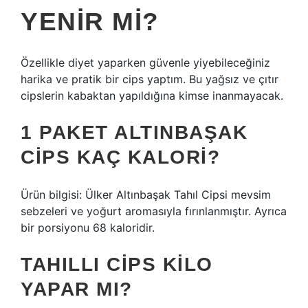
YENIR MI?
Özellikle diyet yaparken güvenle yiyebileceğiniz
harika ve pratik bir cips yaptım. Bu yağsız ve çıtır
cipslerin kabaktan yapıldığına kimse inanmayacak.
1 PAKET ALTINBAŞAK
CIPS KAÇ KALORI?
Ürün bilgisi: Ülker Altınbaşak Tahıl Cipsi mevsim
sebzeleri ve yoğurt aromasıyla fırınlanmıştır. Ayrıca
bir porsiyonu 68 kaloridir.
TAHILLI CIPS KILO
YAPAR MI?