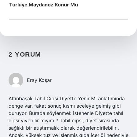
Türlüye Maydanoz Konur Mu
2 YORUM
Eray Koşar
Altınbaşak Tahıl Cipsi Diyette Yenir Mi anlatımında
denge var, fakat sonuç kısmı aceleye gelmiş gibi
duruyor. Burada söylenmek istenenle Diyette tahıl
cipsi yiyebilir miyim ? Tahıl cipsi, diyet sırasında
sağlıklı bir atıştırmalık olarak değerlendirilebilir .
Ancak, yüksek tuz ve işlenmiş gıda içeriği nedeniyle