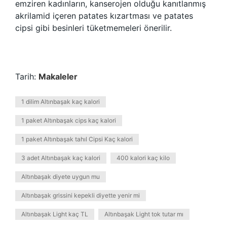
emziren kadınların, kanserojen olduğu kanıtlanmış
akrilamid içeren patates kızartması ve patates
cipsi gibi besinleri tüketmemeleri önerilir.
Tarih:
Makaleler
1 dilim Altınbaşak kaç kalori
1 paket Altınbaşak cips kaç kalori
1 paket Altınbaşak tahıl Cipsi Kaç kalori
3 adet Altınbaşak kaç kalori
400 kalori kaç kilo
Altınbaşak diyete uygun mu
Altınbaşak grissini kepekli diyette yenir mi
Altınbaşak Light kaç TL
Altınbaşak Light tok tutar mı