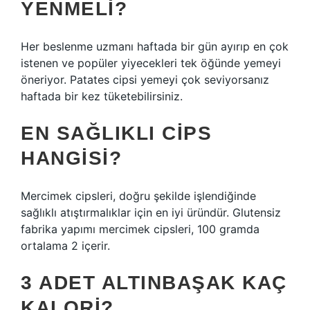
YENMELI?
Her beslenme uzmanı haftada bir gün ayırıp en çok
istenen ve popüler yiyecekleri tek öğünde yemeyi
öneriyor. Patates cipsi yemeyi çok seviyorsanız
haftada bir kez tüketebilirsiniz.
EN SAĞLIKLI CIPS
HANGISI?
Mercimek cipsleri, doğru şekilde işlendiğinde
sağlıklı atıştırmalıklar için en iyi üründür. Glutensiz
fabrika yapımı mercimek cipsleri, 100 gramda
ortalama 2 içerir.
3 ADET ALTINBAŞAK KAÇ
KALORI?