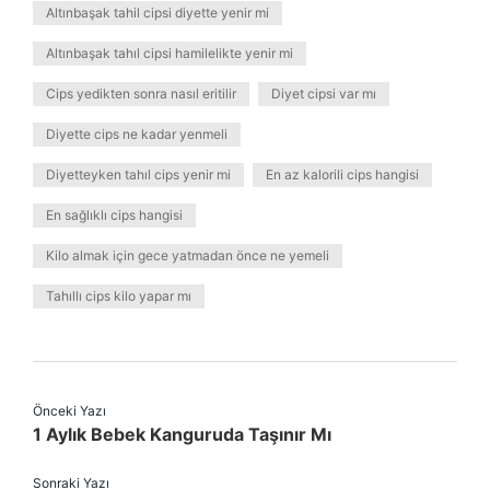
Altınbaşak tahil cipsi diyette yenir mi
Altınbaşak tahıl cipsi hamilelikte yenir mi
Cips yedikten sonra nasıl eritilir
Diyet cipsi var mı
Diyette cips ne kadar yenmeli
Diyetteyken tahıl cips yenir mi
En az kalorili cips hangisi
En sağlıklı cips hangisi
Kilo almak için gece yatmadan önce ne yemeli
Tahıllı cips kilo yapar mı
Önceki Yazı
1 Aylık Bebek Kanguruda Taşınır Mı
Sonraki Yazı