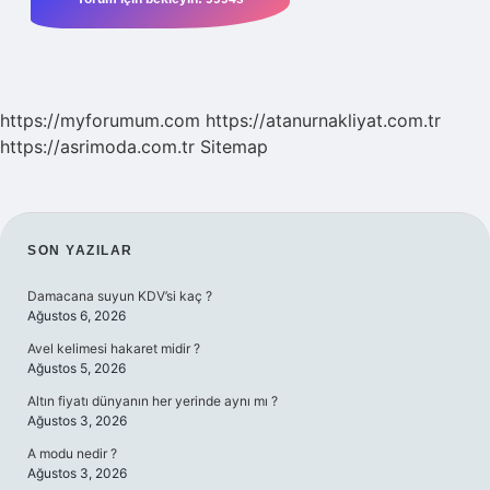
https://myforumum.com
https://atanurnakliyat.com.tr
https://asrimoda.com.tr
Sitemap
SIDEBAR
SON YAZILAR
Damacana suyun KDV’si kaç ?
Ağustos 6, 2026
Avel kelimesi hakaret midir ?
Ağustos 5, 2026
Altın fiyatı dünyanın her yerinde aynı mı ?
Ağustos 3, 2026
A modu nedir ?
Ağustos 3, 2026