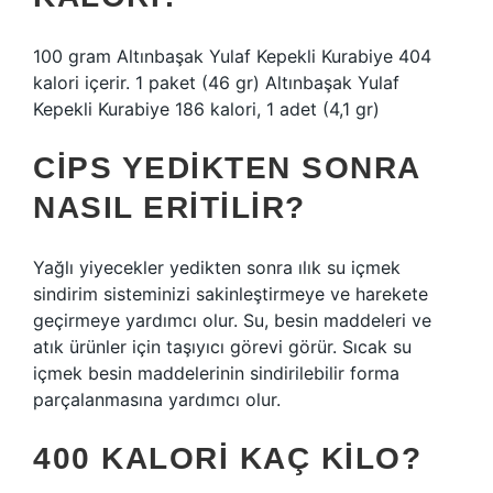
100 gram Altınbaşak Yulaf Kepekli Kurabiye 404
kalori içerir. 1 paket (46 gr) Altınbaşak Yulaf
Kepekli Kurabiye 186 kalori, 1 adet (4,1 gr)
CIPS YEDIKTEN SONRA
NASIL ERITILIR?
Yağlı yiyecekler yedikten sonra ılık su içmek
sindirim sisteminizi sakinleştirmeye ve harekete
geçirmeye yardımcı olur. Su, besin maddeleri ve
atık ürünler için taşıyıcı görevi görür. Sıcak su
içmek besin maddelerinin sindirilebilir forma
parçalanmasına yardımcı olur.
400 KALORI KAÇ KILO?