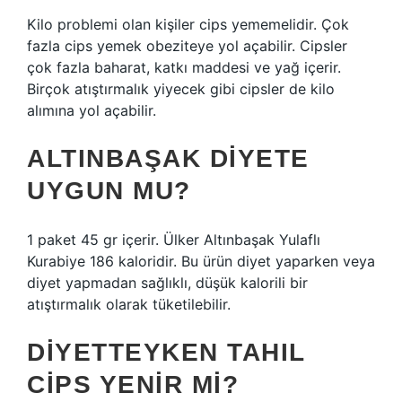
Kilo problemi olan kişiler cips yememelidir. Çok
fazla cips yemek obeziteye yol açabilir. Cipsler
çok fazla baharat, katkı maddesi ve yağ içerir.
Birçok atıştırmalık yiyecek gibi cipsler de kilo
alımına yol açabilir.
ALTINBAŞAK DIYETE
UYGUN MU?
1 paket 45 gr içerir. Ülker Altınbaşak Yulaflı
Kurabiye 186 kaloridir. Bu ürün diyet yaparken veya
diyet yapmadan sağlıklı, düşük kalorili bir
atıştırmalık olarak tüketilebilir.
DIYETTEYKEN TAHIL
CIPS YENIR MI?