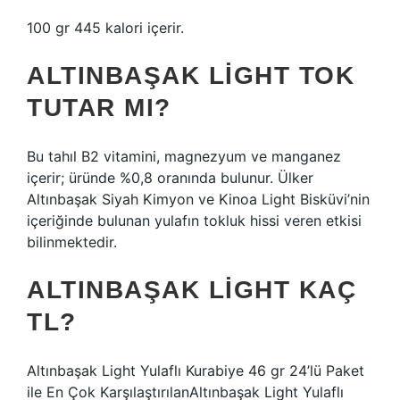
100 gr 445 kalori içerir.
ALTINBAŞAK LIGHT TOK
TUTAR MI?
Bu tahıl B2 vitamini, magnezyum ve manganez
içerir; üründe %0,8 oranında bulunur. Ülker
Altınbaşak Siyah Kimyon ve Kinoa Light Bisküvi’nin
içeriğinde bulunan yulafın tokluk hissi veren etkisi
bilinmektedir.
ALTINBAŞAK LIGHT KAÇ
TL?
Altınbaşak Light Yulaflı Kurabiye 46 gr 24’lü Paket
ile En Çok KarşılaştırılanAltınbaşak Light Yulaflı