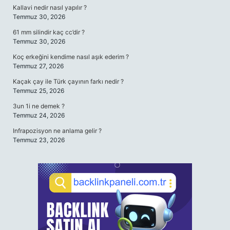
Kallavi nedir nasıl yapılır ?
Temmuz 30, 2026
61 mm silindir kaç cc’dir ?
Temmuz 30, 2026
Koç erkeğini kendime nasıl aşık ederim ?
Temmuz 27, 2026
Kaçak çay ile Türk çayının farkı nedir ?
Temmuz 25, 2026
3un 1i ne demek ?
Temmuz 24, 2026
Infrapozisyon ne anlama gelir ?
Temmuz 23, 2026