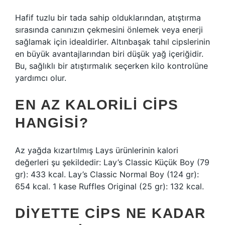
Hafif tuzlu bir tada sahip olduklarından, atıştırma
sırasında canınızın çekmesini önlemek veya enerji
sağlamak için idealdirler. Altınbaşak tahıl cipslerinin
en büyük avantajlarından biri düşük yağ içeriğidir.
Bu, sağlıklı bir atıştırmalık seçerken kilo kontrolüne
yardımcı olur.
EN AZ KALORILI CIPS
HANGISI?
Az yağda kızartılmış Lays ürünlerinin kalori
değerleri şu şekildedir: Lay’s Classic Küçük Boy (79
gr): 433 kcal. Lay’s Classic Normal Boy (124 gr):
654 kcal. 1 kase Ruffles Original (25 gr): 132 kcal.
DIYETTE CIPS NE KADAR