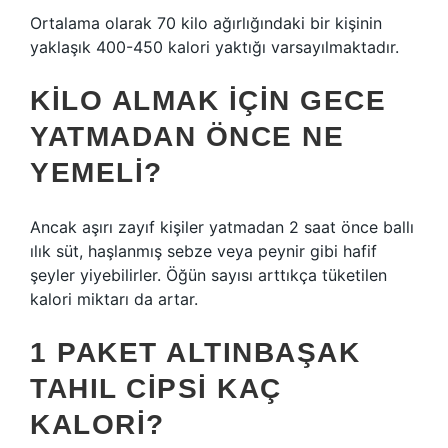
Ortalama olarak 70 kilo ağırlığındaki bir kişinin
yaklaşık 400-450 kalori yaktığı varsayılmaktadır.
KILO ALMAK IÇIN GECE
YATMADAN ÖNCE NE
YEMELI?
Ancak aşırı zayıf kişiler yatmadan 2 saat önce ballı
ılık süt, haşlanmış sebze veya peynir gibi hafif
şeyler yiyebilirler. Öğün sayısı arttıkça tüketilen
kalori miktarı da artar.
1 PAKET ALTINBAŞAK
TAHIL CIPSI KAÇ
KALORI?