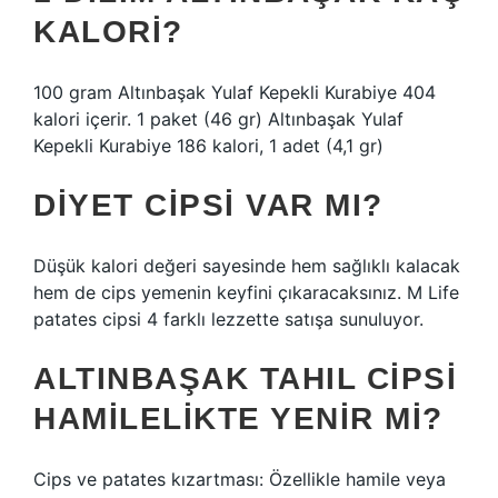
KALORI?
100 gram Altınbaşak Yulaf Kepekli Kurabiye 404
kalori içerir. 1 paket (46 gr) Altınbaşak Yulaf
Kepekli Kurabiye 186 kalori, 1 adet (4,1 gr)
DIYET CIPSI VAR MI?
Düşük kalori değeri sayesinde hem sağlıklı kalacak
hem de cips yemenin keyfini çıkaracaksınız. M Life
patates cipsi 4 farklı lezzette satışa sunuluyor.
ALTINBAŞAK TAHIL CIPSI
HAMILELIKTE YENIR MI?
Cips ve patates kızartması: Özellikle hamile veya