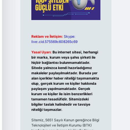
Reklam ve İletişim:
Skype:
live:.cid.575569c608265c69
Yasal Uyarı:
Bu internet sitesi, herhangi
bir marka, kurum veya şahıs şirketi ile
hiçbir bağlantısı bulunmamaktadır.
Sitede yalnızca kendi hazırladığımız
makaleler paylaşılmaktadır. Burada yer
alan içerikler haber niteliği taşımamakta
olup, gerçek kurum ve kişiler hakkında
paylaşım yapılmamaktadır. Gerçek
kurum ve kişiler ile isim benzerlikleri
tamamen tesadüfidir. Sitemizdeki
bilgiler taslak halindedir ve tavsiye
niteliği taşımazlar.
Sitemiz, 5651 Sayılı Kanun gereğince Bilgi
Teknolojileri ve İletişim Kurumu (BTK)