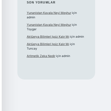
SON YORUMLAR
Yunanistan Kavala Neyi Meşhur
için
admin
Yunanistan Kavala Neyi Meşhur
için
Toygar
Aktüerya Bilimleri Işsiz Kalır Mı
için
admin
Aktüerya Bilimleri Işsiz Kalır Mı
için
Tuncay
Aritmetik Zeka Nedir
için
admin