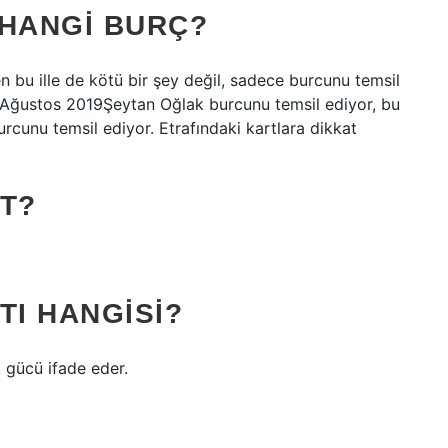
 HANGI BURÇ?
 bu ille de kötü bir şey değil, sadece burcunu temsil
3 Ağustos 2019Şeytan Oğlak burcunu temsil ediyor, bu
urcunu temsil ediyor. Etrafındaki kartlara dikkat
T?
TI HANGISI?
k gücü ifade eder.