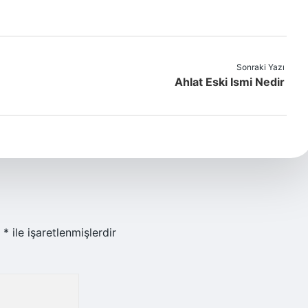
Sonraki Yazı
Ahlat Eski Ismi Nedir
r
*
ile işaretlenmişlerdir