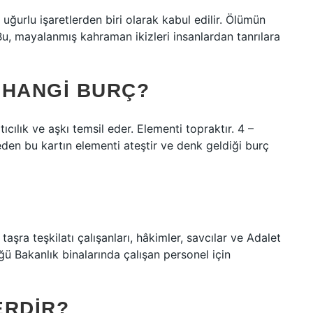
ğurlu işaretlerden biri olarak kabul edilir. Ölümün
u, mayalanmış kahraman ikizleri insanlardan tanrılara
 HANGI BURÇ?
ıcılık ve aşkı temsil eder. Elementi topraktır. 4 –
 eden bu kartın elementi ateştir ve denk geldiği burç
şra teşkilatı çalışanları, hâkimler, savcılar ve Adalet
ü Bakanlık binalarında çalışan personel için
ERDIR?