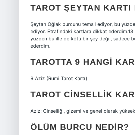
TAROT ŞEYTAN KARTI
Şeytan Oğlak burcunu temsil ediyor, bu yüzden
ediyor. Etrafındaki kartlara dikkat ederdim.1
yüzden bu ille de kötü bir şey değil, sadece b
ederdim.
TAROTTA 9 HANGI KAR
9 Aziz (Rumi Tarot Kartı)
TAROT CINSELLIK KAR
Aziz: Cinselliği, gizemi ve genel olarak yükse
ÖLÜM BURCU NEDIR?