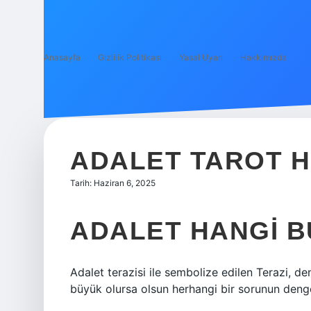
Anasayfa
Gizlilik Politikası
Yasal Uyarı
Hakkımızda
ADALET TAROT 
Tarih: Haziran 6, 2025
ADALET HANGI 
Adalet terazisi ile sembolize edilen Terazi, d
büyük olursa olsun herhangi bir sorunun denge