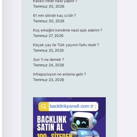
Kallavi nedir nasıl yapılır ?
Temmuz 30, 2026
61 mm silindir kaç cc’dir ?
Temmuz 30, 2026
Koç erkeğini kendime nasıl aşık ederim ?
Temmuz 27, 2026
Kaçak çay ile Türk çayının farkı nedir ?
Temmuz 25, 2026
3un 1i ne demek ?
Temmuz 24, 2026
Infrapozisyon ne anlama gelir ?
Temmuz 23, 2026