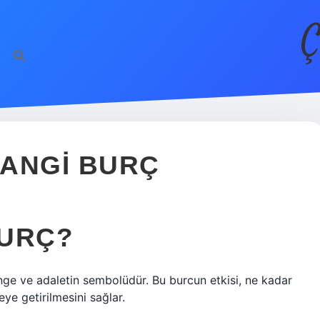
Ç
HANGI BURÇ
BURÇ?
enge ve adaletin sembolüdür. Bu burcun etkisi, ne kadar
ye getirilmesini sağlar.