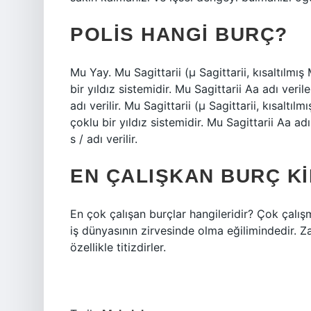
POLIS HANGI BURÇ?
Mu Yay. Mu Sagittarii (μ Sagittarii, kısaltılmı
bir yıldız sistemidir. Mu Sagittarii Aa adı veri
adı verilir. Mu Sagittarii (μ Sagittarii, kısalt
çoklu bir yıldız sistemidir. Mu Sagittarii Aa adı
s / adı verilir.
EN ÇALIŞKAN BURÇ K
En çok çalışan burçlar hangileridir? Çok çalış
iş dünyasının zirvesinde olma eğilimindedir. Z
özellikle titizdirler.