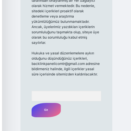
tarafından onaylanmış bir Yer Sağlayıcı
olarak hizmet vermektedir. Bu nedenle,
sitedeki içerikleri proaktif olarak
denetleme veya araştırma
yükümlülüğümüz bulunmamaktadır.
Ancak, üyelerimiz yazdıkları içeriklerin
sorumluluğunu taşımakta olup, siteye üye
olarak bu sorumluluğu kabul etmiş
sayılırlar.
Hukuka ve yasal düzenlemelere aykırı
olduğunu düşündüğünüz içerikleri,
backlinkpanelicomtr@gmail.com
adresine
bildirmeniz halinde, ilgili içerikler yasal
süre içerisinde sitemizden kaldırılacaktır.
Arama