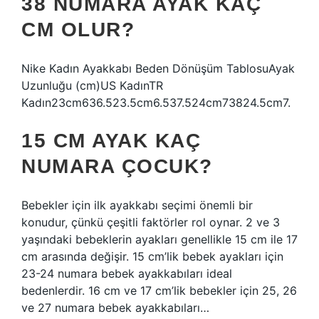
38 NUMARA AYAK KAÇ
CM OLUR?
Nike Kadın Ayakkabı Beden Dönüşüm TablosuAyak
Uzunluğu (cm)US KadınTR
Kadın23cm636.523.5cm6.537.524cm73824.5cm7.
15 CM AYAK KAÇ
NUMARA ÇOCUK?
Bebekler için ilk ayakkabı seçimi önemli bir
konudur, çünkü çeşitli faktörler rol oynar. 2 ve 3
yaşındaki bebeklerin ayakları genellikle 15 cm ile 17
cm arasında değişir. 15 cm’lik bebek ayakları için
23-24 numara bebek ayakkabıları ideal
bedenlerdir. 16 cm ve 17 cm’lik bebekler için 25, 26
ve 27 numara bebek ayakkabıları…