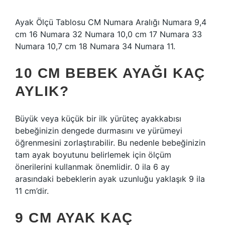
Ayak Ölçü Tablosu CM Numara Aralığı Numara 9,4
cm 16 Numara 32 Numara 10,0 cm 17 Numara 33
Numara 10,7 cm 18 Numara 34 Numara 11.
10 CM BEBEK AYAĞI KAÇ
AYLIK?
Büyük veya küçük bir ilk yürüteç ayakkabısı
bebeğinizin dengede durmasını ve yürümeyi
öğrenmesini zorlaştırabilir. Bu nedenle bebeğinizin
tam ayak boyutunu belirlemek için ölçüm
önerilerini kullanmak önemlidir. 0 ila 6 ay
arasındaki bebeklerin ayak uzunluğu yaklaşık 9 ila
11 cm’dir.
9 CM AYAK KAÇ