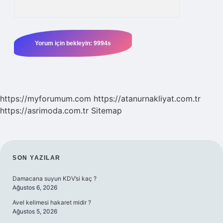
https://myforumum.com
https://atanurnakliyat.com.tr
https://asrimoda.com.tr
Sitemap
SIDEBAR
SON YAZILAR
Damacana suyun KDV’si kaç ?
Ağustos 6, 2026
Avel kelimesi hakaret midir ?
Ağustos 5, 2026