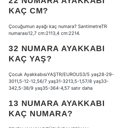
22 NUMARA AYAKKABI
KAÇ CM?
Çocuğumun ayağı kaç numara? SantimetreTR
numarası12,7 cm:2113,4 cm:2214.
32 NUMARA AYAKKABI
KAÇ YAŞ?
Çocuk AyakkabısıYAŞTR/EUROUS3/5 yaş28-29-
3011,5-12-12,56/7 yaş31-3213,5-1,57/8 yaş33-
342,5-38/9 yaş35-364-4,57 satır daha
13 NUMARA AYAKKABI
KAÇ NUMARA?