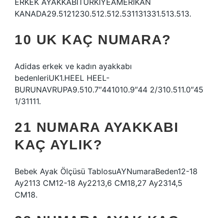
ERKEK AYAKKABITÜRKİYEAMERİKAN
KANADA29.5121230.512.512.531131331.513.513.
10 UK KAÇ NUMARA?
Adidas erkek ve kadın ayakkabı
bedenleriUK1.HEEL HEEL-
BURUNAVRUPA9.510.7″441010.9″44 2/310.511.0″45
1/31111.
21 NUMARA AYAKKABI
KAÇ AYLIK?
Bebek Ayak Ölçüsü TablosuAYNumaraBeden12-18
Ay2113 CM12-18 Ay2213,6 CM18,27 Ay2314,5
CM18.