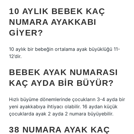
10 AYLIK BEBEK KAÇ
NUMARA AYAKKABI
GIYER?
10 aylık bir bebeğin ortalama ayak büyüklüğü 11-
12’dir.
BEBEK AYAK NUMARASI
KAÇ AYDA BIR BÜYÜR?
Hızlı büyüme dönemlerinde çocukların 3-4 ayda bir
yeni ayakkabıya ihtiyacı olabilir. 16 aydan küçük
çocuklarda ayak 2 ayda 2 numara büyüyebilir.
38 NUMARA AYAK KAÇ