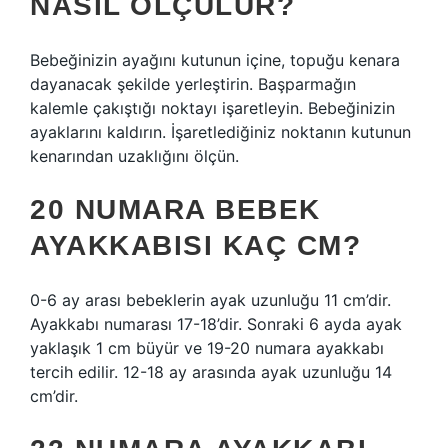
NASIL ÖLÇÜLÜR?
Bebeğinizin ayağını kutunun içine, topuğu kenara
dayanacak şekilde yerleştirin. Başparmağın
kalemle çakıştığı noktayı işaretleyin. Bebeğinizin
ayaklarını kaldırın. İşaretlediğiniz noktanın kutunun
kenarından uzaklığını ölçün.
20 NUMARA BEBEK
AYAKKABISI KAÇ CM?
0-6 ay arası bebeklerin ayak uzunluğu 11 cm’dir.
Ayakkabı numarası 17-18’dir. Sonraki 6 ayda ayak
yaklaşık 1 cm büyür ve 19-20 numara ayakkabı
tercih edilir. 12-18 ay arasında ayak uzunluğu 14
cm’dir.