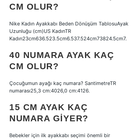
CM OLUR?
Nike Kadın Ayakkabı Beden Dönüşüm TablosuAyak
Uzunluğu (cm)US KadınTR
Kadın23cm636.523.5cm6.537.524cm73824.5cm7.
40 NUMARA AYAK KAÇ
CM OLUR?
Çocuğumun ayağı kaç numara? SantimetreTR
numarası25,3 cm:4026,0 cm:4126.
15 CM AYAK KAÇ
NUMARA GIYER?
Bebekler için ilk ayakkabı seçimi önemli bir