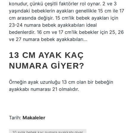
konudur, çünkü çeşitli faktörler rol oynar. 2 ve 3
yaşındaki bebeklerin ayakları genellikle 15 cm ile 17
cm arasında değişir. 15 cm’lik bebek ayakları için
23-24 numara bebek ayakkabıları ideal
bedenlerdir. 16 cm ve 17 cm’lik bebekler için 25, 26
ve 27 numara bebek ayakkabıları…
13 CM AYAK KAÇ
NUMARA GIYER?
Örneğin ayak uzunluğu 13 cm olan bir bebeğin
ayakkabı numarası 21 olmalıdır.
Tarih:
Makaleler
10 aylık bebek kaç numara ayakkabı giyer