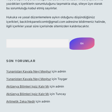
yazdıkları içeriklerin sorumluluğunu taşımakta olup, siteye üye olarak
bu sorumluluğu kabul etmiş sayılırlar.
Hukuka ve yasal düzenlemelere aykırı olduğunu düşündüğünüz
içerikleri,
backlinkpanelicomtr@gmail.com
adresine bildirmeniz halinde,
ilgili içerikler yasal süre içerisinde sitemizden kaldırılacaktır.
Arama
SON YORUMLAR
Yunanistan Kavala Neyi Meşhur
için
admin
Yunanistan Kavala Neyi Meşhur
için
Toygar
Aktüerya Bilimleri Işsiz Kalır Mı
için
admin
Aktüerya Bilimleri Işsiz Kalır Mı
için
Tuncay
Aritmetik Zeka Nedir
için
admin