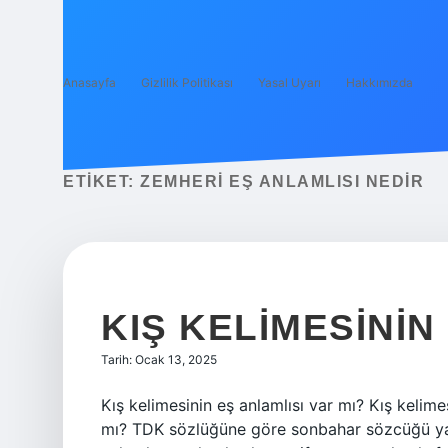
Anasayfa
Gizlilik Politikası
Yasal Uyarı
Hakkımızda
ETIKET:
ZEMHERI EŞ ANLAMLISI NEDIR
KIŞ KELIMESININ
Tarih: Ocak 13, 2025
Kış kelimesinin eş anlamlısı var mı? Kış kelime
mı? TDK sözlüğüne göre sonbahar sözcüğü yaz 