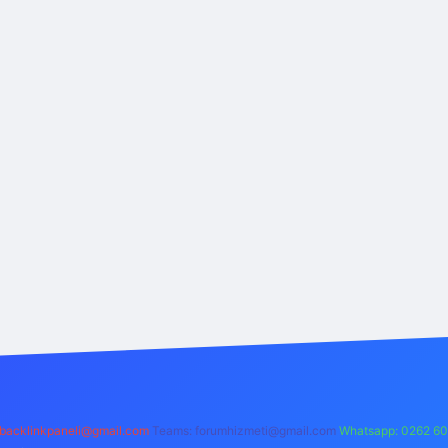
backlinkpaneli@gmail.com
Teams:
forumhizmeti@gmail.com
Whatsapp: 0262 60