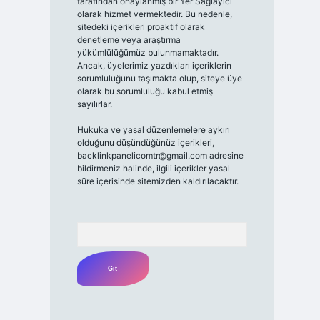
tarafından onaylanmış bir Yer Sağlayıcı
olarak hizmet vermektedir. Bu nedenle,
sitedeki içerikleri proaktif olarak
denetleme veya araştırma
yükümlülüğümüz bulunmamaktadır.
Ancak, üyelerimiz yazdıkları içeriklerin
sorumluluğunu taşımakta olup, siteye üye
olarak bu sorumluluğu kabul etmiş
sayılırlar.
Hukuka ve yasal düzenlemelere aykırı
olduğunu düşündüğünüz içerikleri,
backlinkpanelicomtr@gmail.com
adresine
bildirmeniz halinde, ilgili içerikler yasal
süre içerisinde sitemizden kaldırılacaktır.
Arama