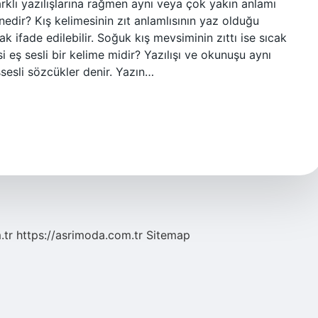
farklı yazılışlarına rağmen aynı veya çok yakın anlamı
 nedir? Kış kelimesinin zıt anlamlısının yaz olduğu
ak ifade edilebilir. Soğuk kış mevsiminin zıttı ise sıcak
i eş sesli bir kelime midir? Yazılışı ve okunuşu aynı
şsesli sözcükler denir. Yazın…
.tr
https://asrimoda.com.tr
Sitemap