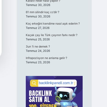
Kallavi nedir nasıl yapılır ?
Temmuz 30, 2026
61 mm silindir kaç cc’dir ?
Temmuz 30, 2026
Koç erkeğini kendime nasıl aşık ederim ?
Temmuz 27, 2026
Kaçak çay ile Türk çayının farkı nedir ?
Temmuz 25, 2026
3un 1i ne demek ?
Temmuz 24, 2026
Infrapozisyon ne anlama gelir ?
Temmuz 23, 2026