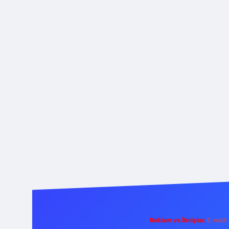
Reklam ve İletişim:
E-mail: