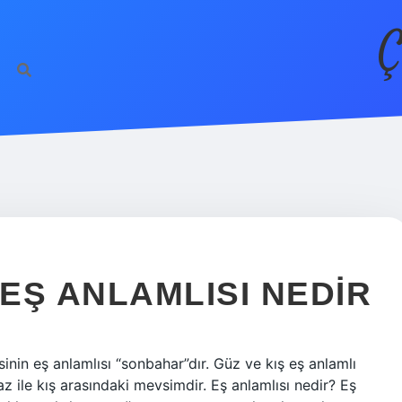
Ç
 EŞ ANLAMLISI NEDIR
sinin eş anlamlısı “sonbahar”dır. Güz ve kış eş anlamlı
ile kış arasındaki mevsimdir. Eş anlamlısı nedir? Eş