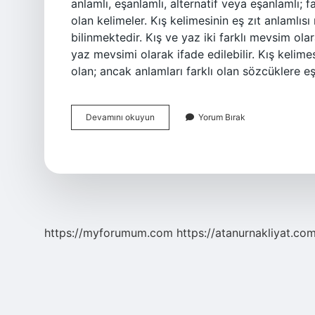
anlamlı, eşanlamlı, alternatif veya eşanlamlı; 
olan kelimeler. Kış kelimesinin eş zıt anlamlısı
bilinmektedir. Kış ve yaz iki farklı mevsim olar
yaz mevsimi olarak ifade edilebilir. Kış kelimes
olan; ancak anlamları farklı olan sözcüklere e
Kış
Devamını okuyun
Yorum Bırak
Kelimesinin
Eş
Anlamlısı
Nedir
https://myforumum.com
https://atanurnakliyat.com