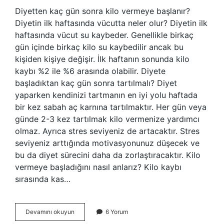
Diyetten kaç gün sonra kilo vermeye başlanır?
Diyetin ilk haftasında vücutta neler olur? Diyetin ilk
haftasında vücut su kaybeder. Genellikle birkaç
gün içinde birkaç kilo su kaybedilir ancak bu
kişiden kişiye değişir. İlk haftanın sonunda kilo
kaybı %2 ile %6 arasında olabilir. Diyete
başladıktan kaç gün sonra tartılmalı? Diyet
yaparken kendinizi tartmanın en iyi yolu haftada
bir kez sabah aç karnına tartılmaktır. Her gün veya
günde 2-3 kez tartılmak kilo vermenize yardımcı
olmaz. Ayrıca stres seviyeniz de artacaktır. Stres
seviyeniz arttığında motivasyonunuz düşecek ve
bu da diyet sürecini daha da zorlaştıracaktır. Kilo
vermeye başladığını nasıl anlarız? Kilo kaybı
sırasında kas…
Diyet
Devamını okuyun
6 Yorum
Yapmaya