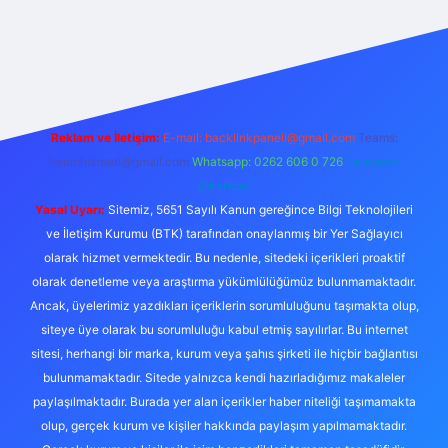
er.live/
Reklam ve İletişim:
E-mail:
backlinkpaneli@gmail.com
Teams:
forumhizmeti@gmail.com
Whatsapp: 0262 606 0 726
Telegram:
@karabul
Yasal Uyarı:
Sitemiz, 5651 Sayılı Kanun gereğince Bilgi Teknolojileri
ve İletişim Kurumu (BTK) tarafından onaylanmış bir Yer Sağlayıcı
olarak hizmet vermektedir. Bu nedenle, sitedeki içerikleri proaktif
olarak denetleme veya araştırma yükümlülüğümüz bulunmamaktadır.
Ancak, üyelerimiz yazdıkları içeriklerin sorumluluğunu taşımakta olup,
siteye üye olarak bu sorumluluğu kabul etmiş sayılırlar. Bu internet
sitesi, herhangi bir marka, kurum veya şahıs şirketi ile hiçbir bağlantısı
bulunmamaktadır. Sitede yalnızca kendi hazırladığımız makaleler
paylaşılmaktadır. Burada yer alan içerikler haber niteliği taşımamakta
olup, gerçek kurum ve kişiler hakkında paylaşım yapılmamaktadır.