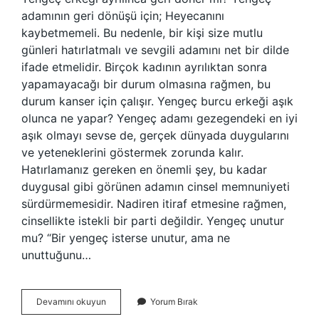
adamının geri dönüşü için; Heyecanını
kaybetmemeli. Bu nedenle, bir kişi size mutlu
günleri hatırlatmalı ve sevgili adamını net bir dilde
ifade etmelidir. Birçok kadının ayrılıktan sonra
yapamayacağı bir durum olmasına rağmen, bu
durum kanser için çalışır. Yengeç burcu erkeği aşık
olunca ne yapar? Yengeç adamı gezegendeki en iyi
aşık olmayı sevse de, gerçek dünyada duygularını
ve yeteneklerini göstermek zorunda kalır.
Hatırlamanız gereken en önemli şey, bu kadar
duygusal gibi görünen adamın cinsel memnuniyeti
sürdürmemesidir. Nadiren itiraf etmesine rağmen,
cinsellikte istekli bir parti değildir. Yengeç unutur
mu? “Bir yengeç isterse unutur, ama ne
unuttuğunu…
Yengeç
Devamını okuyun
Yorum Bırak
Erkeği