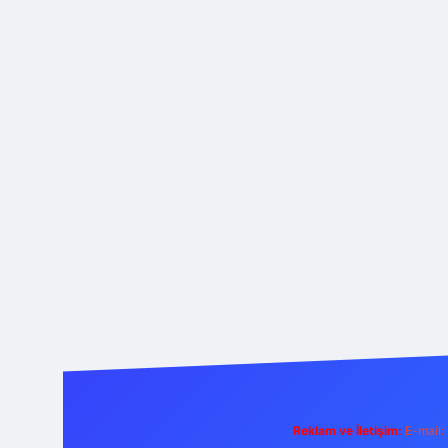
Reklam ve İletişim:
E-mail: