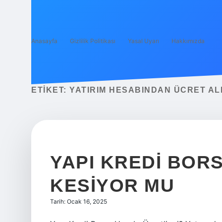
Anasayfa
Gizlilik Politikası
Yasal Uyarı
Hakkımızda
ETIKET:
YATIRIM HESABINDAN ÜCRET AL
YAPI KREDI BOR
KESIYOR MU
Tarih: Ocak 16, 2025