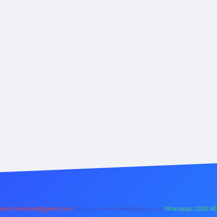
backlinkpaneli@gmail.com
Teams:
forumhizmeti@gmail.com
Whatsapp: 0262 60