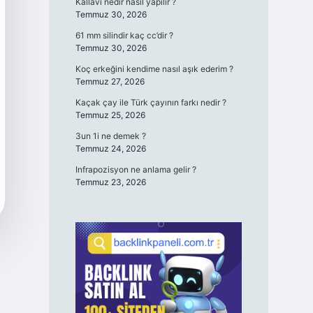
Kallavi nedir nasıl yapılır ?
Temmuz 30, 2026
61 mm silindir kaç cc’dir ?
Temmuz 30, 2026
Koç erkeğini kendime nasıl aşık ederim ?
Temmuz 27, 2026
Kaçak çay ile Türk çayının farkı nedir ?
Temmuz 25, 2026
3un 1i ne demek ?
Temmuz 24, 2026
Infrapozisyon ne anlama gelir ?
Temmuz 23, 2026