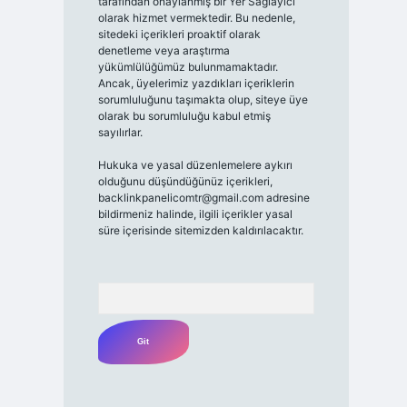
tarafından onaylanmış bir Yer Sağlayıcı
olarak hizmet vermektedir. Bu nedenle,
sitedeki içerikleri proaktif olarak
denetleme veya araştırma
yükümlülüğümüz bulunmamaktadır.
Ancak, üyelerimiz yazdıkları içeriklerin
sorumluluğunu taşımakta olup, siteye üye
olarak bu sorumluluğu kabul etmiş
sayılırlar.
Hukuka ve yasal düzenlemelere aykırı
olduğunu düşündüğünüz içerikleri,
backlinkpanelicomtr@gmail.com
adresine
bildirmeniz halinde, ilgili içerikler yasal
süre içerisinde sitemizden kaldırılacaktır.
Arama