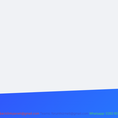
backlinkpaneli@gmail.com
Teams:
forumhizmeti@gmail.com
Whatsapp: 0262 60