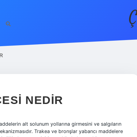
Ç
R
ESI NEDIR
elerin alt solunum yollarına girmesini ve salgıların
ekanizmasıdır. Trakea ve bronşlar yabancı maddelere