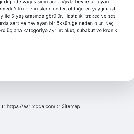
diğinde vagus siniri aracılığıyla beyne bir uyarı
up nedir? Krup, virüslerin neden olduğu en yaygın üst
 ile 5 yaş arasında görülür. Hastalık, trakea ve ses
rda sert ve havlayan bir öksürüğe neden olur. Kaç
re üç ana kategoriye ayrılır: akut, subakut ve kronik.
.tr
https://asrimoda.com.tr
Sitemap