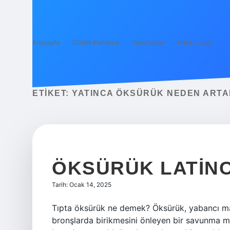
Anasayfa
Gizlilik Politikası
Yasal Uyarı
Hakkımızda
ETIKET:
YATINCA ÖKSÜRÜK NEDEN ARTA
ÖKSÜRÜK LATINC
Tarih: Ocak 14, 2025
Tıpta öksürük ne demek? Öksürük, yabancı madd
bronşlarda birikmesini önleyen bir savunma m