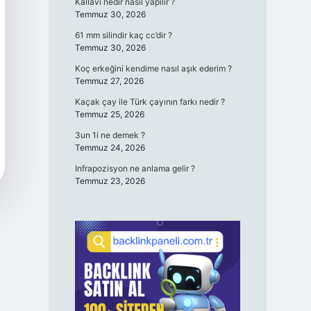
Kallavi nedir nasıl yapılır ?
Temmuz 30, 2026
61 mm silindir kaç cc’dir ?
Temmuz 30, 2026
Koç erkeğini kendime nasıl aşık ederim ?
Temmuz 27, 2026
Kaçak çay ile Türk çayının farkı nedir ?
Temmuz 25, 2026
3un 1i ne demek ?
Temmuz 24, 2026
Infrapozisyon ne anlama gelir ?
Temmuz 23, 2026