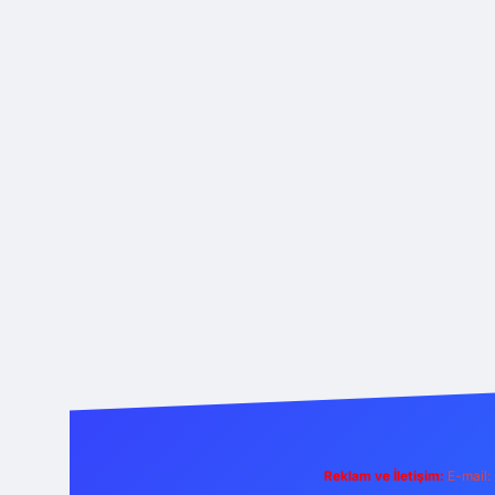
Reklam ve İletişim:
E-mail: