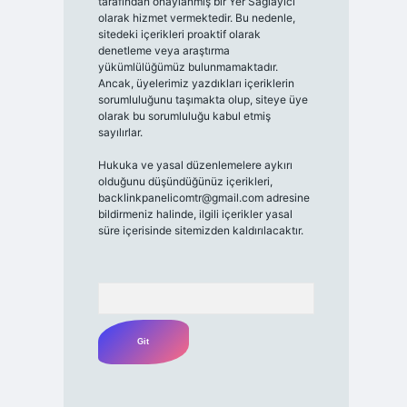
tarafından onaylanmış bir Yer Sağlayıcı
olarak hizmet vermektedir. Bu nedenle,
sitedeki içerikleri proaktif olarak
denetleme veya araştırma
yükümlülüğümüz bulunmamaktadır.
Ancak, üyelerimiz yazdıkları içeriklerin
sorumluluğunu taşımakta olup, siteye üye
olarak bu sorumluluğu kabul etmiş
sayılırlar.
Hukuka ve yasal düzenlemelere aykırı
olduğunu düşündüğünüz içerikleri,
backlinkpanelicomtr@gmail.com
adresine
bildirmeniz halinde, ilgili içerikler yasal
süre içerisinde sitemizden kaldırılacaktır.
Arama