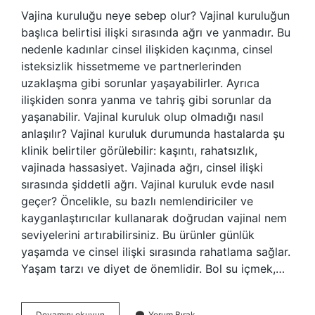
Vajina kuruluğu neye sebep olur? Vajinal kuruluğun
başlıca belirtisi ilişki sırasında ağrı ve yanmadır. Bu
nedenle kadınlar cinsel ilişkiden kaçınma, cinsel
isteksizlik hissetmeme ve partnerlerinden
uzaklaşma gibi sorunlar yaşayabilirler. Ayrıca
ilişkiden sonra yanma ve tahriş gibi sorunlar da
yaşanabilir. Vajinal kuruluk olup olmadığı nasıl
anlaşılır? Vajinal kuruluk durumunda hastalarda şu
klinik belirtiler görülebilir: kaşıntı, rahatsızlık,
vajinada hassasiyet. Vajinada ağrı, cinsel ilişki
sırasında şiddetli ağrı. Vajinal kuruluk evde nasıl
geçer? Öncelikle, su bazlı nemlendiriciler ve
kayganlaştırıcılar kullanarak doğrudan vajinal nem
seviyelerini artırabilirsiniz. Bu ürünler günlük
yaşamda ve cinsel ilişki sırasında rahatlama sağlar.
Yaşam tarzı ve diyet de önemlidir. Bol su içmek,…
Vajina
Devamını okuyun
Yorum Bırak