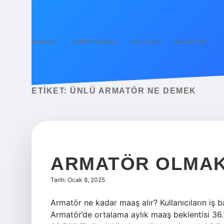
Anasayfa
Gizlilik Politikası
Yasal Uyarı
Hakkımızda
ETIKET:
ÜNLÜ ARMATÖR NE DEMEK
ARMATÖR OLMAK 
Tarih: Ocak 8, 2025
Armatör ne kadar maaş alır? Kullanıcıların iş b
Armatör’de ortalama aylık maaş beklentisi 36.10