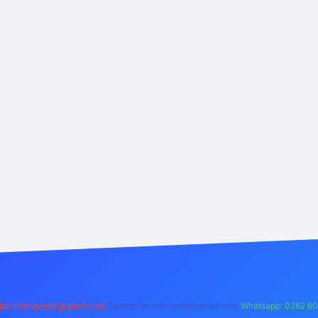
backlinkpaneli@gmail.com
Teams:
forumhizmeti@gmail.com
Whatsapp: 0262 60