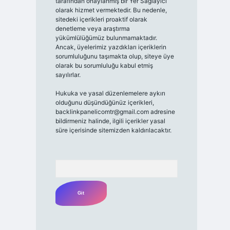
tarafından onaylanmış bir Yer Sağlayıcı
olarak hizmet vermektedir. Bu nedenle,
sitedeki içerikleri proaktif olarak
denetleme veya araştırma
yükümlülüğümüz bulunmamaktadır.
Ancak, üyelerimiz yazdıkları içeriklerin
sorumluluğunu taşımakta olup, siteye üye
olarak bu sorumluluğu kabul etmiş
sayılırlar.
Hukuka ve yasal düzenlemelere aykırı
olduğunu düşündüğünüz içerikleri,
backlinkpanelicomtr@gmail.com
adresine
bildirmeniz halinde, ilgili içerikler yasal
süre içerisinde sitemizden kaldırılacaktır.
Arama