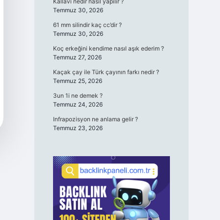
Kallavi nedir nasıl yapılır ?
Temmuz 30, 2026
61 mm silindir kaç cc’dir ?
Temmuz 30, 2026
Koç erkeğini kendime nasıl aşık ederim ?
Temmuz 27, 2026
Kaçak çay ile Türk çayının farkı nedir ?
Temmuz 25, 2026
3un 1i ne demek ?
Temmuz 24, 2026
Infrapozisyon ne anlama gelir ?
Temmuz 23, 2026