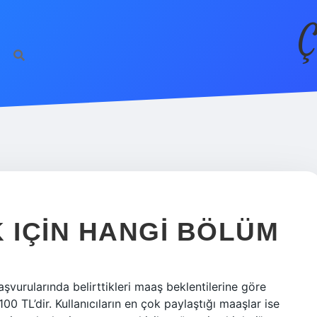
Ç
IÇIN HANGI BÖLÜM
aşvurularında belirttikleri maaş beklentilerine göre
0 TL’dir. Kullanıcıların en çok paylaştığı maaşlar ise