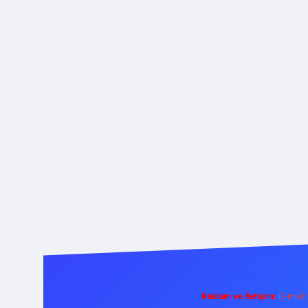
Reklam ve İletişim:
E-mail: