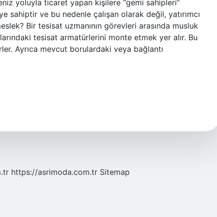
niz yoluyla ticaret yapan kişilere “gemi sahipleri”
e sahiptir ve bu nedenle çalışan olarak değil, yatırımcı
meslek? Bir tesisat uzmanının görevleri arasında musluk
ındaki tesisat armatürlerini monte etmek yer alır. Bu
rler. Ayrıca mevcut borulardaki veya bağlantı
.tr
https://asrimoda.com.tr
Sitemap