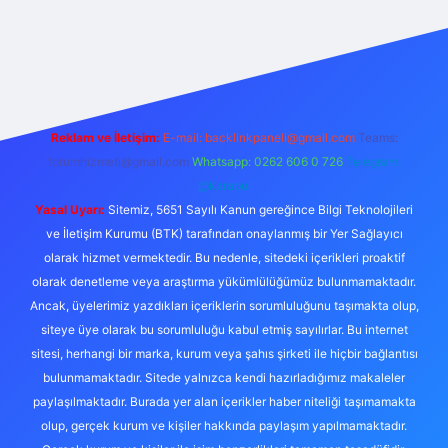
exper.live/
Reklam ve İletişim:
E-mail:
backlinkpaneli@gmail.com
Teams:
forumhizmeti@gmail.com
Whatsapp: 0262 606 0 726
Telegram:
@karabul
Yasal Uyarı:
Sitemiz, 5651 Sayılı Kanun gereğince Bilgi Teknolojileri
ve İletişim Kurumu (BTK) tarafından onaylanmış bir Yer Sağlayıcı
olarak hizmet vermektedir. Bu nedenle, sitedeki içerikleri proaktif
olarak denetleme veya araştırma yükümlülüğümüz bulunmamaktadır.
Ancak, üyelerimiz yazdıkları içeriklerin sorumluluğunu taşımakta olup,
siteye üye olarak bu sorumluluğu kabul etmiş sayılırlar. Bu internet
sitesi, herhangi bir marka, kurum veya şahıs şirketi ile hiçbir bağlantısı
bulunmamaktadır. Sitede yalnızca kendi hazırladığımız makaleler
paylaşılmaktadır. Burada yer alan içerikler haber niteliği taşımamakta
olup, gerçek kurum ve kişiler hakkında paylaşım yapılmamaktadır.