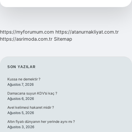
https://myforumum.com
https://atanurnakliyat.com.tr
https://asrimoda.com.tr
Sitemap
SIDEBAR
SON YAZILAR
Kussa ne demektir ?
Ağustos 7, 2026
Damacana suyun KDV’si kaç ?
Ağustos 6, 2026
Avel kelimesi hakaret midir ?
Ağustos 5, 2026
Altın fiyatı dünyanın her yerinde aynı mı ?
Ağustos 3, 2026