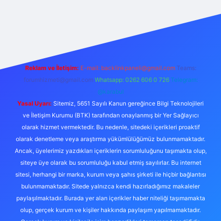
exper.live/
Reklam ve İletişim:
E-mail:
backlinkpaneli@gmail.com
Teams:
forumhizmeti@gmail.com
Whatsapp: 0262 606 0 726
Telegram:
@karabul
Yasal Uyarı:
Sitemiz, 5651 Sayılı Kanun gereğince Bilgi Teknolojileri
ve İletişim Kurumu (BTK) tarafından onaylanmış bir Yer Sağlayıcı
olarak hizmet vermektedir. Bu nedenle, sitedeki içerikleri proaktif
olarak denetleme veya araştırma yükümlülüğümüz bulunmamaktadır.
Ancak, üyelerimiz yazdıkları içeriklerin sorumluluğunu taşımakta olup,
siteye üye olarak bu sorumluluğu kabul etmiş sayılırlar. Bu internet
sitesi, herhangi bir marka, kurum veya şahıs şirketi ile hiçbir bağlantısı
bulunmamaktadır. Sitede yalnızca kendi hazırladığımız makaleler
paylaşılmaktadır. Burada yer alan içerikler haber niteliği taşımamakta
olup, gerçek kurum ve kişiler hakkında paylaşım yapılmamaktadır.