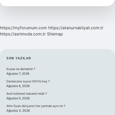
https://myforumum.com
https://atanurnakliyat.com.tr
https://asrimoda.com.tr
Sitemap
SIDEBAR
SON YAZILAR
Kussa ne demektir ?
Ağustos 7, 2026
Damacana suyun KDV’si kaç ?
Ağustos 6, 2026
Avel kelimesi hakaret midir ?
Ağustos 5, 2026
Altın fiyatı dünyanın her yerinde aynı mı ?
Ağustos 3, 2026