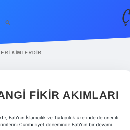
Ç
LERI KIMLERDIR
ANGI FIKIR AKIMLARI
ikte, Batı’nın İslamcılık ve Türkçülük üzerinde de önemli
devrimlerini Cumhuriyet döneminde Batı’nın bir devamı