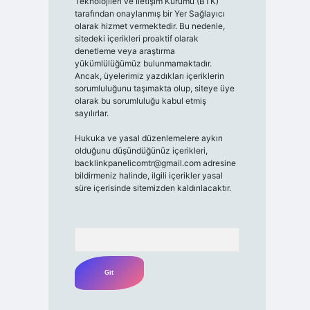
Teknolojileri ve İletişim Kurumu (BTK)
tarafından onaylanmış bir Yer Sağlayıcı
olarak hizmet vermektedir. Bu nedenle,
sitedeki içerikleri proaktif olarak
denetleme veya araştırma
yükümlülüğümüz bulunmamaktadır.
Ancak, üyelerimiz yazdıkları içeriklerin
sorumluluğunu taşımakta olup, siteye üye
olarak bu sorumluluğu kabul etmiş
sayılırlar.
Hukuka ve yasal düzenlemelere aykırı
olduğunu düşündüğünüz içerikleri,
backlinkpanelicomtr@gmail.com
adresine
bildirmeniz halinde, ilgili içerikler yasal
süre içerisinde sitemizden kaldırılacaktır.
Arama