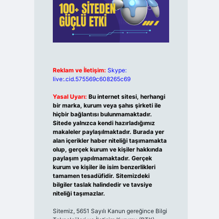
Reklam ve İletişim:
Skype:
live:.cid.575569c608265c69
Yasal Uyarı:
Bu internet sitesi, herhangi
bir marka, kurum veya şahıs şirketi ile
hiçbir bağlantısı bulunmamaktadır.
Sitede yalnızca kendi hazırladığımız
makaleler paylaşılmaktadır. Burada yer
alan içerikler haber niteliği taşımamakta
olup, gerçek kurum ve kişiler hakkında
paylaşım yapılmamaktadır. Gerçek
kurum ve kişiler ile isim benzerlikleri
tamamen tesadüfidir. Sitemizdeki
bilgiler taslak halindedir ve tavsiye
niteliği taşımazlar.
Sitemiz, 5651 Sayılı Kanun gereğince Bilgi