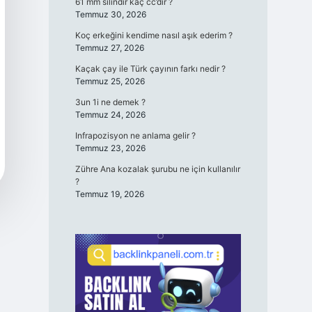
61 mm silindir kaç cc’dir ?
Temmuz 30, 2026
Koç erkeğini kendime nasıl aşık ederim ?
Temmuz 27, 2026
Kaçak çay ile Türk çayının farkı nedir ?
Temmuz 25, 2026
3un 1i ne demek ?
Temmuz 24, 2026
Infrapozisyon ne anlama gelir ?
Temmuz 23, 2026
Zühre Ana kozalak şurubu ne için kullanılır
?
Temmuz 19, 2026