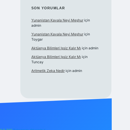
SON YORUMLAR
Yunanistan Kavala Neyi Meşhur
için
admin
Yunanistan Kavala Neyi Meşhur
için
Toygar
Aktüerya Bilimleri Işsiz Kalır Mı
için
admin
Aktüerya Bilimleri Işsiz Kalır Mı
için
Tuncay
Aritmetik Zeka Nedir
için
admin