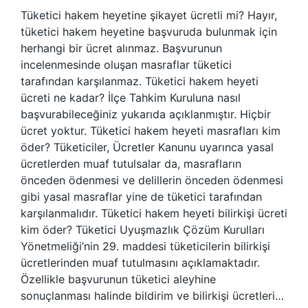
Tüketici hakem heyetine şikayet ücretli mi? Hayır,
tüketici hakem heyetine başvuruda bulunmak için
herhangi bir ücret alınmaz. Başvurunun
incelenmesinde oluşan masraflar tüketici
tarafından karşılanmaz. Tüketici hakem heyeti
ücreti ne kadar? İlçe Tahkim Kuruluna nasıl
başvurabileceğiniz yukarıda açıklanmıştır. Hiçbir
ücret yoktur. Tüketici hakem heyeti masrafları kim
öder? Tüketiciler, Ücretler Kanunu uyarınca yasal
ücretlerden muaf tutulsalar da, masrafların
önceden ödenmesi ve delillerin önceden ödenmesi
gibi yasal masraflar yine de tüketici tarafından
karşılanmalıdır. Tüketici hakem heyeti bilirkişi ücreti
kim öder? Tüketici Uyuşmazlık Çözüm Kurulları
Yönetmeliği’nin 29. maddesi tüketicilerin bilirkişi
ücretlerinden muaf tutulmasını açıklamaktadır.
Özellikle başvurunun tüketici aleyhine
sonuçlanması halinde bildirim ve bilirkişi ücretleri…