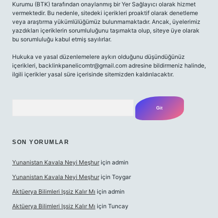
Kurumu (BTK) tarafından onaylanmış bir Yer Sağlayıcı olarak hizmet
vermektedir. Bu nedenle, sitedeki içerikleri proaktif olarak denetleme
veya araştırma yükümlülüğümüz bulunmamaktadır. Ancak, üyelerimiz
yazdıkları içeriklerin sorumluluğunu taşımakta olup, siteye üye olarak
bu sorumluluğu kabul etmiş sayılırlar.
Hukuka ve yasal düzenlemelere aykırı olduğunu düşündüğünüz
içerikleri,
backlinkpanelicomtr@gmail.com
adresine bildirmeniz halinde,
ilgili içerikler yasal süre içerisinde sitemizden kaldırılacaktır.
Arama
SON YORUMLAR
Yunanistan Kavala Neyi Meşhur
için
admin
Yunanistan Kavala Neyi Meşhur
için
Toygar
Aktüerya Bilimleri Işsiz Kalır Mı
için
admin
Aktüerya Bilimleri Işsiz Kalır Mı
için
Tuncay