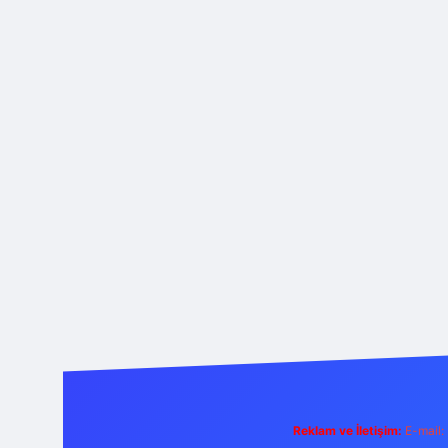
Reklam ve İletişim:
E-mail: