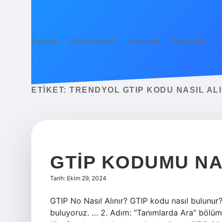
Anasayfa
Gizlilik Politikası
Yasal Uyarı
Hakkımızda
ETIKET:
TRENDYOL GTIP KODU NASIL ALI
GTIP KODUMU NA
Tarih: Ekim 29, 2024
GTIP No Nasıl Alınır? GTIP kodu nasıl bulunur?
buluyoruz. … 2. Adım: “Tanımlarda Ara” bölüm