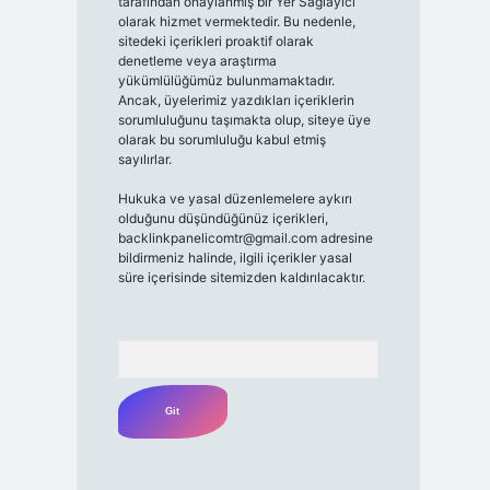
tarafından onaylanmış bir Yer Sağlayıcı
olarak hizmet vermektedir. Bu nedenle,
sitedeki içerikleri proaktif olarak
denetleme veya araştırma
yükümlülüğümüz bulunmamaktadır.
Ancak, üyelerimiz yazdıkları içeriklerin
sorumluluğunu taşımakta olup, siteye üye
olarak bu sorumluluğu kabul etmiş
sayılırlar.
Hukuka ve yasal düzenlemelere aykırı
olduğunu düşündüğünüz içerikleri,
backlinkpanelicomtr@gmail.com
adresine
bildirmeniz halinde, ilgili içerikler yasal
süre içerisinde sitemizden kaldırılacaktır.
Arama