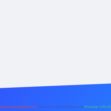
backlinkpaneli@gmail.com
Teams:
forumhizmeti@gmail.com
Whatsapp: 0262 60