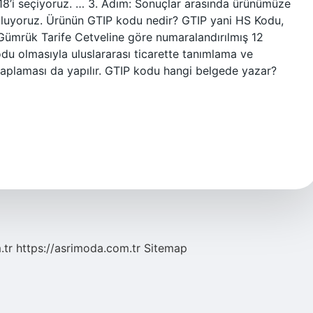
18’i seçiyoruz. … 3. Adım: Sonuçlar arasında ürünümüze
uluyoruz. Ürünün GTIP kodu nedir? GTIP yani HS Kodu,
 Gümrük Tarife Cetveline göre numaralandırılmış 12
kodu olmasıyla uluslararası ticarette tanımlama ve
saplaması da yapılır. GTIP kodu hangi belgede yazar?
.tr
https://asrimoda.com.tr
Sitemap