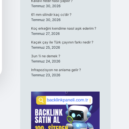
Kallavi nedir nasıl yapılır ?
Temmuz 30, 2026
61 mm silindir kaç cc’dir ?
Temmuz 30, 2026
Koç erkeğini kendime nasıl aşık ederim ?
Temmuz 27, 2026
Kaçak çay ile Türk çayının farkı nedir ?
Temmuz 25, 2026
3un 1i ne demek ?
Temmuz 24, 2026
Infrapozisyon ne anlama gelir ?
Temmuz 23, 2026