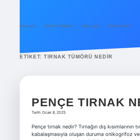
Anasayfa
Gizlilik Politikası
Yasal Uyarı
Hakkımızda
ETIKET:
TIRNAK TÜMÖRÜ NEDIR
PENÇE TIRNAK 
Tarih: Ocak 8, 2025
Pençe tırnak nedir? Tırnağın dış kısımlarının t
kabalaşmasıyla oluşan duruma onikogrifoz vey