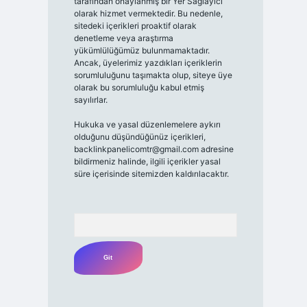
tarafından onaylanmış bir Yer Sağlayıcı
olarak hizmet vermektedir. Bu nedenle,
sitedeki içerikleri proaktif olarak
denetleme veya araştırma
yükümlülüğümüz bulunmamaktadır.
Ancak, üyelerimiz yazdıkları içeriklerin
sorumluluğunu taşımakta olup, siteye üye
olarak bu sorumluluğu kabul etmiş
sayılırlar.
Hukuka ve yasal düzenlemelere aykırı
olduğunu düşündüğünüz içerikleri,
backlinkpanelicomtr@gmail.com
adresine
bildirmeniz halinde, ilgili içerikler yasal
süre içerisinde sitemizden kaldırılacaktır.
Arama