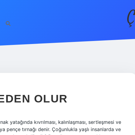
Ç
NEDEN OLUR
ırnak yatağında kıvrılması, kalınlaşması, sertleşmesi ve
a pençe tırnağı denir. Çoğunlukla yaşlı insanlarda ve