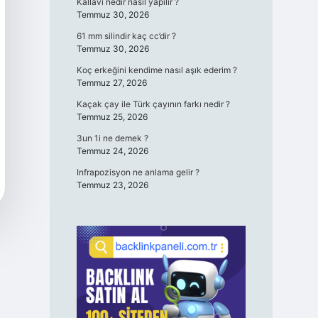
Kallavi nedir nasıl yapılır ?
Temmuz 30, 2026
61 mm silindir kaç cc’dir ?
Temmuz 30, 2026
Koç erkeğini kendime nasıl aşık ederim ?
Temmuz 27, 2026
Kaçak çay ile Türk çayının farkı nedir ?
Temmuz 25, 2026
3un 1i ne demek ?
Temmuz 24, 2026
Infrapozisyon ne anlama gelir ?
Temmuz 23, 2026