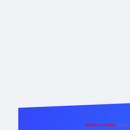
Reklam ve İletişim:
E-mail: