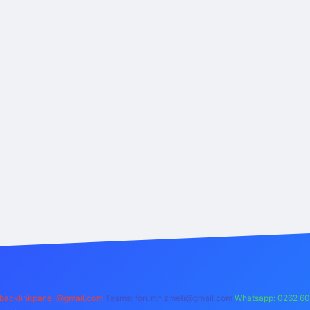
backlinkpaneli@gmail.com
Teams:
forumhizmeti@gmail.com
Whatsapp: 0262 60