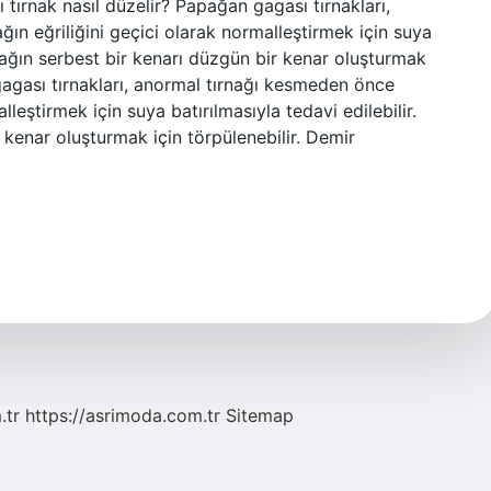
ırnak nasıl düzelir? Papağan gagası tırnakları,
ın eğriliğini geçici olarak normalleştirmek için suya
rnağın serbest bir kenarı düzgün bir kenar oluşturmak
gagası tırnakları, anormal tırnağı kesmeden önce
lleştirmek için suya batırılmasıyla tedavi edilebilir.
kenar oluşturmak için törpülenebilir. Demir
.tr
https://asrimoda.com.tr
Sitemap