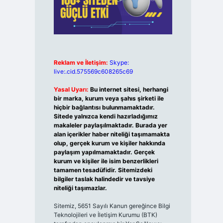
Reklam ve İletişim:
Skype:
live:.cid.575569c608265c69
Yasal Uyarı:
Bu internet sitesi, herhangi
bir marka, kurum veya şahıs şirketi ile
hiçbir bağlantısı bulunmamaktadır.
Sitede yalnızca kendi hazırladığımız
makaleler paylaşılmaktadır. Burada yer
alan içerikler haber niteliği taşımamakta
olup, gerçek kurum ve kişiler hakkında
paylaşım yapılmamaktadır. Gerçek
kurum ve kişiler ile isim benzerlikleri
tamamen tesadüfidir. Sitemizdeki
bilgiler taslak halindedir ve tavsiye
niteliği taşımazlar.
Sitemiz, 5651 Sayılı Kanun gereğince Bilgi
Teknolojileri ve İletişim Kurumu (BTK)