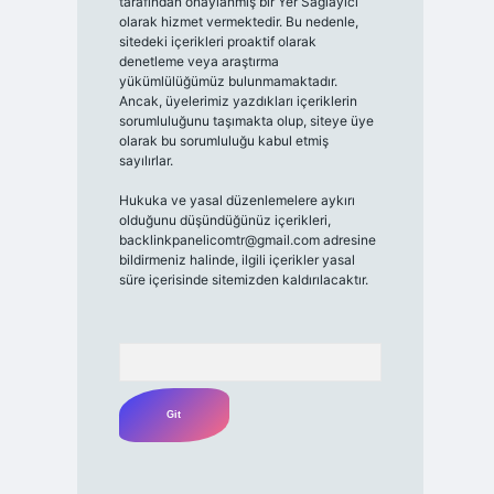
tarafından onaylanmış bir Yer Sağlayıcı
olarak hizmet vermektedir. Bu nedenle,
sitedeki içerikleri proaktif olarak
denetleme veya araştırma
yükümlülüğümüz bulunmamaktadır.
Ancak, üyelerimiz yazdıkları içeriklerin
sorumluluğunu taşımakta olup, siteye üye
olarak bu sorumluluğu kabul etmiş
sayılırlar.
Hukuka ve yasal düzenlemelere aykırı
olduğunu düşündüğünüz içerikleri,
backlinkpanelicomtr@gmail.com
adresine
bildirmeniz halinde, ilgili içerikler yasal
süre içerisinde sitemizden kaldırılacaktır.
Arama