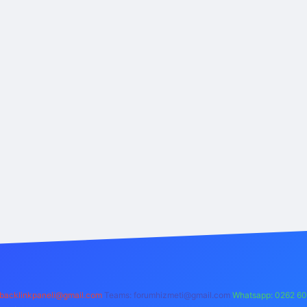
backlinkpaneli@gmail.com
Teams:
forumhizmeti@gmail.com
Whatsapp: 0262 60