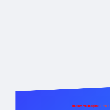
Reklam ve İletişim:
E-mail: