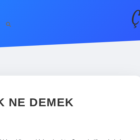
Ç
K NE DEMEK