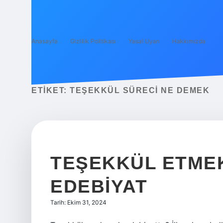
Anasayfa
Gizlilik Politikası
Yasal Uyarı
Hakkımızda
ETIKET:
TEŞEKKÜL SÜRECI NE DEMEK
TEŞEKKÜL ETME
EDEBIYAT
Tarih: Ekim 31, 2024