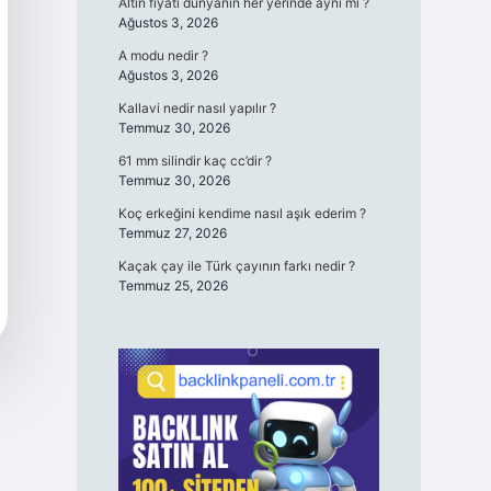
Altın fiyatı dünyanın her yerinde aynı mı ?
Ağustos 3, 2026
A modu nedir ?
Ağustos 3, 2026
Kallavi nedir nasıl yapılır ?
Temmuz 30, 2026
61 mm silindir kaç cc’dir ?
Temmuz 30, 2026
Koç erkeğini kendime nasıl aşık ederim ?
Temmuz 27, 2026
Kaçak çay ile Türk çayının farkı nedir ?
Temmuz 25, 2026