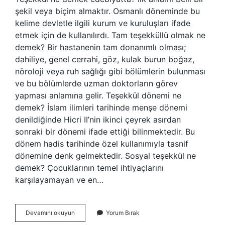
şekil veya biçim almaktır. Osmanlı döneminde bu
kelime devletle ilgili kurum ve kuruluşları ifade
etmek için de kullanılırdı. Tam teşekküllü olmak ne
demek? Bir hastanenin tam donanımlı olması;
dahiliye, genel cerrahi, göz, kulak burun boğaz,
nöroloji veya ruh sağlığı gibi bölümlerin bulunması
ve bu bölümlerde uzman doktorların görev
yapması anlamına gelir. Teşekkül dönemi ne
demek? İslam ilimleri tarihinde menşe dönemi
denildiğinde Hicri II’nin ikinci çeyrek asırdan
sonraki bir dönemi ifade ettiği bilinmektedir. Bu
dönem hadis tarihinde özel kullanımıyla tasnif
dönemine denk gelmektedir. Sosyal teşekkül ne
demek? Çocuklarının temel ihtiyaçlarını
karşılayamayan ve en…
Teşekkül
Devamını okuyun
Yorum Bırak
Etmek