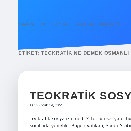
Anasayfa
Gizlilik Politikası
Yasal Uyarı
Hakkımızda
ETIKET:
TEOKRATIK NE DEMEK OSMANLI
TEOKRATIK SOSY
Tarih: Ocak 19, 2025
Teokratik sosyalizm nedir? Toplumsal yapı, huk
kurallarla yönetilir. Bugün Vatikan, Suudi Arabi