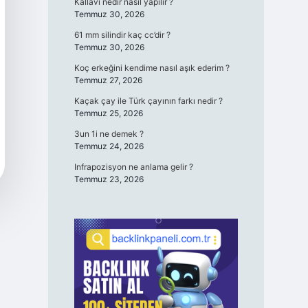
Kallavi nedir nasıl yapılır ?
Temmuz 30, 2026
61 mm silindir kaç cc’dir ?
Temmuz 30, 2026
Koç erkeğini kendime nasıl aşık ederim ?
Temmuz 27, 2026
Kaçak çay ile Türk çayının farkı nedir ?
Temmuz 25, 2026
3un 1i ne demek ?
Temmuz 24, 2026
Infrapozisyon ne anlama gelir ?
Temmuz 23, 2026