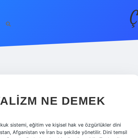
Ç
ALIZM NE DEMEK
uk sistemi, eğitim ve kişisel hak ve özgürlükler dini
stan, Afganistan ve İran bu şekilde yönetilir. Dini temsil