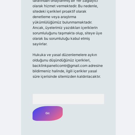
tarafından onaylanmış bir Yer Sağlayıcı
olarak hizmet vermektedir. Bu nedenle,
sitedeki içerikleri proaktif olarak
denetleme veya araştırma
yükümlülüğümüz bulunmamaktadır.
Ancak, üyelerimiz yazdıkları içeriklerin
sorumluluğunu taşımakta olup, siteye üye
olarak bu sorumluluğu kabul etmiş
sayılırlar.
Hukuka ve yasal düzenlemelere aykırı
olduğunu düşündüğünüz içerikleri,
backlinkpanelicomtr@gmail.com
adresine
bildirmeniz halinde, ilgili içerikler yasal
süre içerisinde sitemizden kaldırılacaktır.
Arama