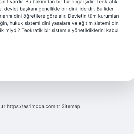
nıf vardır. Bu bakımdan bir tür oligarşidir. Teokratik
 devlet başkanı genellikle bir dini liderdir. Bu lider
larını dini öğretilere göre alır. Devletin tüm kurumları
eğin, hukuk sistemi dini yasalara ve eğitim sistemi dini
k miydi? Teokratik bir sistemle yönetildiklerini kabul
.tr
https://asrimoda.com.tr
Sitemap