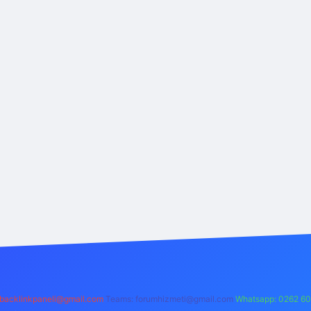
backlinkpaneli@gmail.com
Teams:
forumhizmeti@gmail.com
Whatsapp: 0262 60