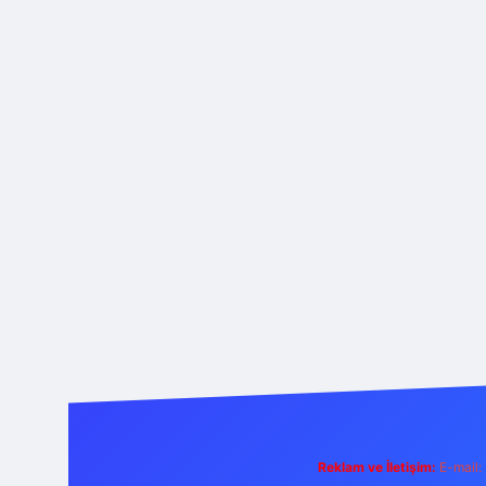
Reklam ve İletişim:
E-mail: