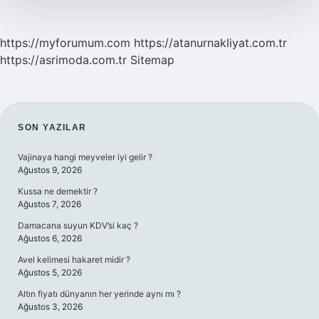
https://myforumum.com
https://atanurnakliyat.com.tr
https://asrimoda.com.tr
Sitemap
SIDEBAR
SON YAZILAR
Vajinaya hangi meyveler iyi gelir ?
Ağustos 9, 2026
Kussa ne demektir ?
Ağustos 7, 2026
Damacana suyun KDV’si kaç ?
Ağustos 6, 2026
Avel kelimesi hakaret midir ?
Ağustos 5, 2026
Altın fiyatı dünyanın her yerinde aynı mı ?
Ağustos 3, 2026