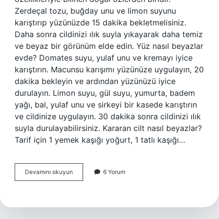
Zerdeçal tozu, buğday unu ve limon suyunu
karıştırıp yüzünüzde 15 dakika bekletmelisiniz.
Daha sonra cildinizi ılık suyla yıkayarak daha temiz
ve beyaz bir görünüm elde edin. Yüz nasıl beyazlar
evde? Domates suyu, yulaf unu ve kremayı iyice
karıştırın. Macunsu karışımı yüzünüze uygulayın, 20
dakika bekleyin ve ardından yüzünüzü iyice
durulayın. Limon suyu, gül suyu, yumurta, badem
yağı, bal, yulaf unu ve sirkeyi bir kasede karıştırın
ve cildinize uygulayın. 30 dakika sonra cildinizi ılık
suyla durulayabilirsiniz. Kararan cilt nasıl beyazlar?
Tarif için 1 yemek kaşığı yoğurt, 1 tatlı kaşığı…
Cildi
Devamını okuyun
6 Yorum
Ne
Beyazlatır