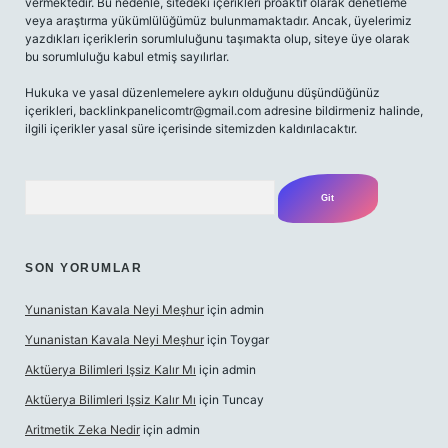
vermektedir. Bu nedenle, sitedeki içerikleri proaktif olarak denetleme
veya araştırma yükümlülüğümüz bulunmamaktadır. Ancak, üyelerimiz
yazdıkları içeriklerin sorumluluğunu taşımakta olup, siteye üye olarak
bu sorumluluğu kabul etmiş sayılırlar.
Hukuka ve yasal düzenlemelere aykırı olduğunu düşündüğünüz
içerikleri,
backlinkpanelicomtr@gmail.com
adresine bildirmeniz halinde,
ilgili içerikler yasal süre içerisinde sitemizden kaldırılacaktır.
Arama
SON YORUMLAR
Yunanistan Kavala Neyi Meşhur
için
admin
Yunanistan Kavala Neyi Meşhur
için
Toygar
Aktüerya Bilimleri Işsiz Kalır Mı
için
admin
Aktüerya Bilimleri Işsiz Kalır Mı
için
Tuncay
Aritmetik Zeka Nedir
için
admin