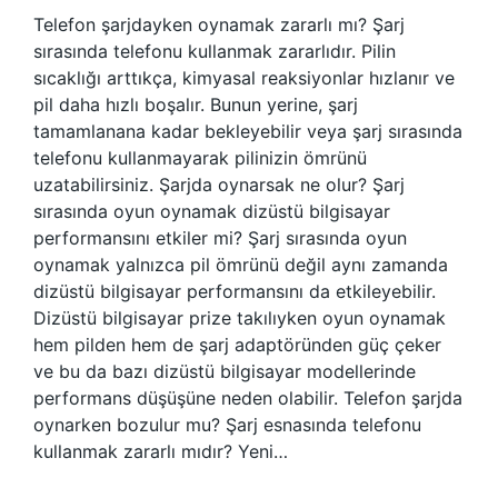
Telefon şarjdayken oynamak zararlı mı? Şarj
sırasında telefonu kullanmak zararlıdır. Pilin
sıcaklığı arttıkça, kimyasal reaksiyonlar hızlanır ve
pil daha hızlı boşalır. Bunun yerine, şarj
tamamlanana kadar bekleyebilir veya şarj sırasında
telefonu kullanmayarak pilinizin ömrünü
uzatabilirsiniz. Şarjda oynarsak ne olur? Şarj
sırasında oyun oynamak dizüstü bilgisayar
performansını etkiler mi? Şarj sırasında oyun
oynamak yalnızca pil ömrünü değil aynı zamanda
dizüstü bilgisayar performansını da etkileyebilir.
Dizüstü bilgisayar prize takılıyken oyun oynamak
hem pilden hem de şarj adaptöründen güç çeker
ve bu da bazı dizüstü bilgisayar modellerinde
performans düşüşüne neden olabilir. Telefon şarjda
oynarken bozulur mu? Şarj esnasında telefonu
kullanmak zararlı mıdır? Yeni…