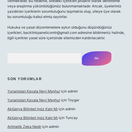
vermektedir. Bu nedenle, sitedeki içerikleri proaktif olarak denetleme
veya araştırma yükümlülüğümüz bulunmamaktadır. Ancak, üyelerimiz
yazdıkları içeriklerin sorumluluğunu taşımakta olup, siteye üye olarak
bu sorumluluğu kabul etmiş sayılırlar.
Hukuka ve yasal düzenlemelere aykırı olduğunu düşündüğünüz
içerikleri,
backlinkpanelicomtr@gmail.com
adresine bildirmeniz halinde,
ilgili içerikler yasal süre içerisinde sitemizden kaldırılacaktır.
Arama
SON YORUMLAR
Yunanistan Kavala Neyi Meşhur
için
admin
Yunanistan Kavala Neyi Meşhur
için
Toygar
Aktüerya Bilimleri Işsiz Kalır Mı
için
admin
Aktüerya Bilimleri Işsiz Kalır Mı
için
Tuncay
Aritmetik Zeka Nedir
için
admin