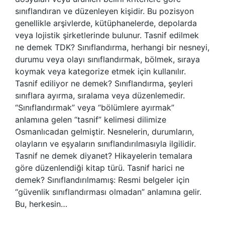
sınıflandıran ve düzenleyen kişidir. Bu pozisyon
genellikle arşivlerde, kütüphanelerde, depolarda
veya lojistik şirketlerinde bulunur. Tasnif edilmek
ne demek TDK? Sınıflandırma, herhangi bir nesneyi,
durumu veya olayı sınıflandırmak, bölmek, sıraya
koymak veya kategorize etmek için kullanılır.
Tasnif ediliyor ne demek? Sınıflandırma, şeyleri
sınıflara ayırma, sıralama veya düzenlemedir.
“Sınıflandırmak” veya “bölümlere ayırmak”
anlamına gelen “tasnif” kelimesi dilimize
Osmanlıcadan gelmiştir. Nesnelerin, durumların,
olayların ve eşyaların sınıflandırılmasıyla ilgilidir.
Tasnif ne demek diyanet? Hikayelerin temalara
göre düzenlendiği kitap türü. Tasnif harici ne
demek? Sınıflandırılmamış: Resmi belgeler için
“güvenlik sınıflandırması olmadan” anlamına gelir.
Bu, herkesin…