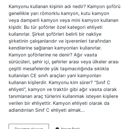
Kamyonu kullanan kişinin adı nedir? Kamyon şoförü
genellikle yarı römorklu kamyon, kutu kamyon
veya damperli kamyon veya mini kamyon kullanan
kişidir. Bu tür şoförler özel kategori ehliyeti
kullanırlar. Şirket şoförleri belirli bir nakliye
şirketinin çalışanlarıdır ve işverenleri tarafından
kendilerine sağlanan kamyonları kullanırlar.
Kamyon şoförlerine ne denir? Ağır vasıta
sürücüleri, şehir içi, şehirler arası veya ülkeler arası
çeşitli mesafelerde yük taşımacılığında sıklıkla
kullanılan CE sınıfı araçları yani kamyonları
kullanan kişilerdir. Kamyonu kim sürer? “Sınıf C
ehliyeti”, kamyon ve traktör gibi ağır vasıta olarak
tanımlanan araç türlerini kullanmak isteyen kişilere
verilen bir ehliyettir. Kamyon ehliyeti olarak da
adlandırılan Sınıf C ehliyeti almak…
Kamyon
Devamını okuyun
Yorum Bırak