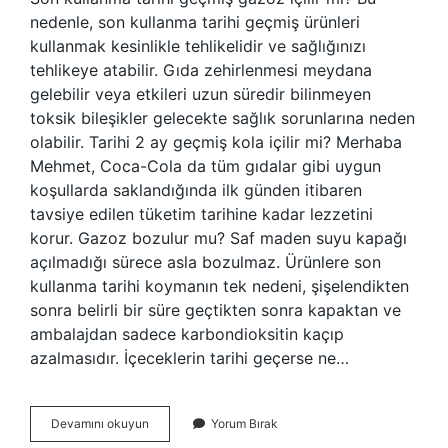
nedenle, son kullanma tarihi geçmiş ürünleri
kullanmak kesinlikle tehlikelidir ve sağlığınızı
tehlikeye atabilir. Gıda zehirlenmesi meydana
gelebilir veya etkileri uzun süredir bilinmeyen
toksik bileşikler gelecekte sağlık sorunlarına neden
olabilir. Tarihi 2 ay geçmiş kola içilir mi? Merhaba
Mehmet, Coca-Cola da tüm gıdalar gibi uygun
koşullarda saklandığında ilk günden itibaren
tavsiye edilen tüketim tarihine kadar lezzetini
korur. Gazoz bozulur mu? Saf maden suyu kapağı
açılmadığı sürece asla bozulmaz. Ürünlere son
kullanma tarihi koymanın tek nedeni, şişelendikten
sonra belirli bir süre geçtikten sonra kapaktan ve
ambalajdan sadece karbondioksitin kaçıp
azalmasıdır. İçeceklerin tarihi geçerse ne…
Skt
Devamını okuyun
Yorum Bırak
Si