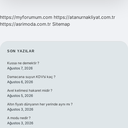
https://myforumum.com
https://atanurnakliyat.com.tr
https://asrimoda.com.tr
Sitemap
SIDEBAR
SON YAZILAR
Kussa ne demektir ?
Ağustos 7, 2026
Damacana suyun KDV’si kaç ?
Ağustos 6, 2026
Avel kelimesi hakaret midir ?
Ağustos 5, 2026
Altın fiyatı dünyanın her yerinde aynı mı ?
Ağustos 3, 2026
A modu nedir ?
Ağustos 3, 2026