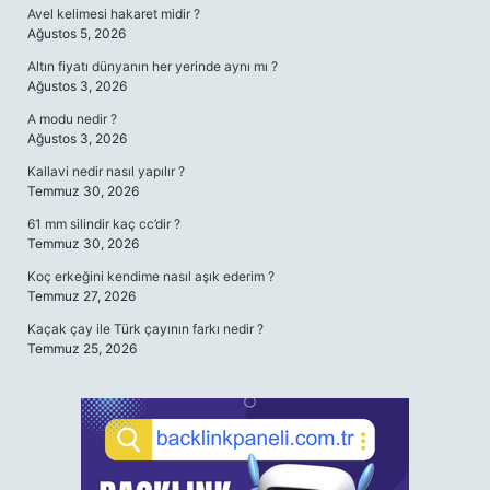
Avel kelimesi hakaret midir ?
Ağustos 5, 2026
Altın fiyatı dünyanın her yerinde aynı mı ?
Ağustos 3, 2026
A modu nedir ?
Ağustos 3, 2026
Kallavi nedir nasıl yapılır ?
Temmuz 30, 2026
61 mm silindir kaç cc’dir ?
Temmuz 30, 2026
Koç erkeğini kendime nasıl aşık ederim ?
Temmuz 27, 2026
Kaçak çay ile Türk çayının farkı nedir ?
Temmuz 25, 2026