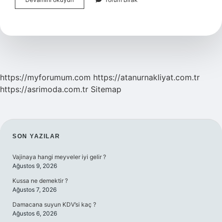
Defteri
Nedir
https://myforumum.com
https://atanurnakliyat.com.tr
https://asrimoda.com.tr
Sitemap
SIDEBAR
SON YAZILAR
Vajinaya hangi meyveler iyi gelir ?
Ağustos 9, 2026
Kussa ne demektir ?
Ağustos 7, 2026
Damacana suyun KDV’si kaç ?
Ağustos 6, 2026