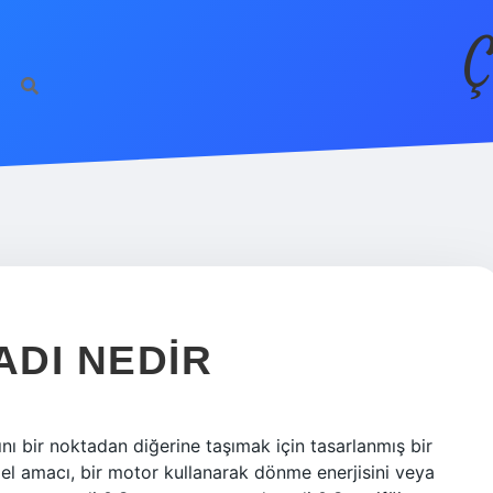
Ç
DI NEDIR
ı bir noktadan diğerine taşımak için tasarlanmış bir
l amacı, bir motor kullanarak dönme enerjisini veya