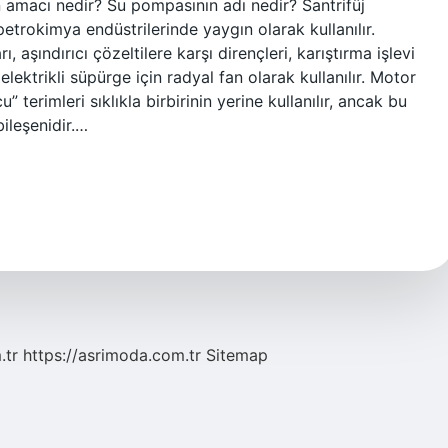
n amacı nedir? Su pompasının adı nedir? Santrifüj
etrokimya endüstrilerinde yaygın olarak kullanılır.
, aşındırıcı çözeltilere karşı dirençleri, karıştırma işlevi
 elektrikli süpürge için radyal fan olarak kullanılır. Motor
 terimleri sıklıkla birbirinin yerine kullanılır, ancak bu
bileşenidir.…
.tr
https://asrimoda.com.tr
Sitemap