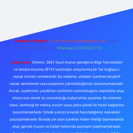
texper.live/
Reklam ve İletişim:
E-mail:
backlinkpaneli@gmail.com
Teams:
forumhizmeti@gmail.com
Whatsapp: 0262 606 0 726
Telegram:
@karabul
Yasal Uyarı:
Sitemiz, 5651 Sayılı Kanun gereğince Bilgi Teknolojileri
ve İletişim Kurumu (BTK) tarafından onaylanmış bir Yer Sağlayıcı
olarak hizmet vermektedir. Bu nedenle, sitedeki içerikleri proaktif
olarak denetleme veya araştırma yükümlülüğümüz bulunmamaktadır.
Ancak, üyelerimiz yazdıkları içeriklerin sorumluluğunu taşımakta olup,
siteye üye olarak bu sorumluluğu kabul etmiş sayılırlar. Bu internet
sitesi, herhangi bir marka, kurum veya şahıs şirketi ile hiçbir bağlantısı
bulunmamaktadır. Sitede yalnızca kendi hazırladığımız makaleler
paylaşılmaktadır. Burada yer alan içerikler haber niteliği taşımamakta
olup, gerçek kurum ve kişiler hakkında paylaşım yapılmamaktadır.