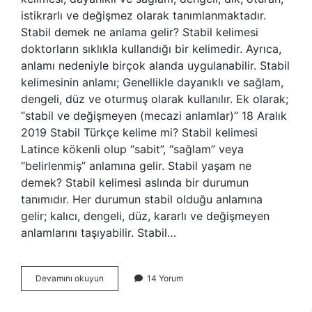
istikrarlı ve değişmez olarak tanımlanmaktadır.
Stabil demek ne anlama gelir? Stabil kelimesi
doktorların sıklıkla kullandığı bir kelimedir. Ayrıca,
anlamı nedeniyle birçok alanda uygulanabilir. Stabil
kelimesinin anlamı; Genellikle dayanıklı ve sağlam,
dengeli, düz ve oturmuş olarak kullanılır. Ek olarak;
“stabil ve değişmeyen (mecazi anlamlar)” 18 Aralık
2019 Stabil Türkçe kelime mi? Stabil kelimesi
Latince kökenli olup “sabit”, “sağlam” veya
“belirlenmiş” anlamına gelir. Stabil yaşam ne
demek? Stabil kelimesi aslında bir durumun
tanımıdır. Her durumun stabil olduğu anlamına
gelir; kalıcı, dengeli, düz, kararlı ve değişmeyen
anlamlarını taşıyabilir. Stabil…
Stabil
Devamını okuyun
14 Yorum
Tdk
Ne