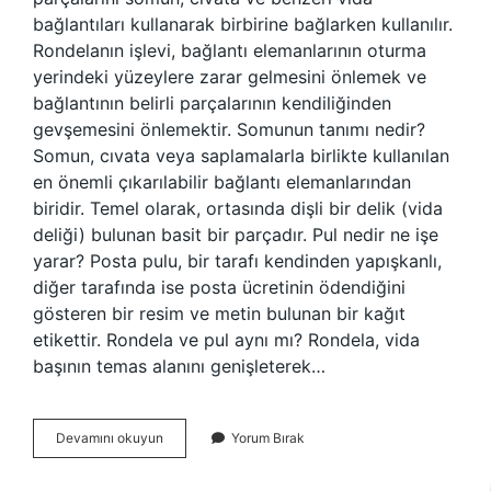
bağlantıları kullanarak birbirine bağlarken kullanılır.
Rondelanın işlevi, bağlantı elemanlarının oturma
yerindeki yüzeylere zarar gelmesini önlemek ve
bağlantının belirli parçalarının kendiliğinden
gevşemesini önlemektir. Somunun tanımı nedir?
Somun, cıvata veya saplamalarla birlikte kullanılan
en önemli çıkarılabilir bağlantı elemanlarından
biridir. Temel olarak, ortasında dişli bir delik (vida
deliği) bulunan basit bir parçadır. Pul nedir ne işe
yarar? Posta pulu, bir tarafı kendinden yapışkanlı,
diğer tarafında ise posta ücretinin ödendiğini
gösteren bir resim ve metin bulunan bir kağıt
etikettir. Rondela ve pul aynı mı? Rondela, vida
başının temas alanını genişleterek…
Somun
Devamını okuyun
Yorum Bırak
Ve
Pul