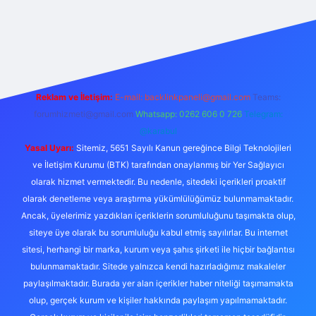
exper.live/
Reklam ve İletişim:
E-mail:
backlinkpaneli@gmail.com
Teams:
forumhizmeti@gmail.com
Whatsapp: 0262 606 0 726
Telegram:
@karabul
Yasal Uyarı:
Sitemiz, 5651 Sayılı Kanun gereğince Bilgi Teknolojileri
ve İletişim Kurumu (BTK) tarafından onaylanmış bir Yer Sağlayıcı
olarak hizmet vermektedir. Bu nedenle, sitedeki içerikleri proaktif
olarak denetleme veya araştırma yükümlülüğümüz bulunmamaktadır.
Ancak, üyelerimiz yazdıkları içeriklerin sorumluluğunu taşımakta olup,
siteye üye olarak bu sorumluluğu kabul etmiş sayılırlar. Bu internet
sitesi, herhangi bir marka, kurum veya şahıs şirketi ile hiçbir bağlantısı
bulunmamaktadır. Sitede yalnızca kendi hazırladığımız makaleler
paylaşılmaktadır. Burada yer alan içerikler haber niteliği taşımamakta
olup, gerçek kurum ve kişiler hakkında paylaşım yapılmamaktadır.