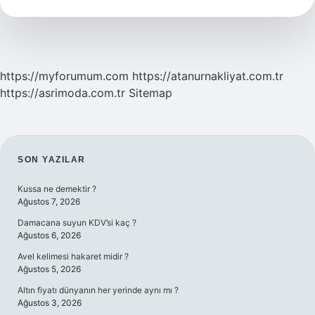
Nedir
https://myforumum.com
https://atanurnakliyat.com.tr
https://asrimoda.com.tr
Sitemap
SIDEBAR
SON YAZILAR
Kussa ne demektir ?
Ağustos 7, 2026
Damacana suyun KDV’si kaç ?
Ağustos 6, 2026
Avel kelimesi hakaret midir ?
Ağustos 5, 2026
Altın fiyatı dünyanın her yerinde aynı mı ?
Ağustos 3, 2026