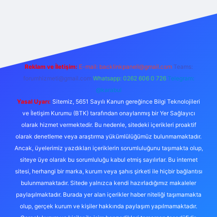
exper.live/
Reklam ve İletişim:
E-mail:
backlinkpaneli@gmail.com
Teams:
forumhizmeti@gmail.com
Whatsapp: 0262 606 0 726
Telegram:
@karabul
Yasal Uyarı:
Sitemiz, 5651 Sayılı Kanun gereğince Bilgi Teknolojileri
ve İletişim Kurumu (BTK) tarafından onaylanmış bir Yer Sağlayıcı
olarak hizmet vermektedir. Bu nedenle, sitedeki içerikleri proaktif
olarak denetleme veya araştırma yükümlülüğümüz bulunmamaktadır.
Ancak, üyelerimiz yazdıkları içeriklerin sorumluluğunu taşımakta olup,
siteye üye olarak bu sorumluluğu kabul etmiş sayılırlar. Bu internet
sitesi, herhangi bir marka, kurum veya şahıs şirketi ile hiçbir bağlantısı
bulunmamaktadır. Sitede yalnızca kendi hazırladığımız makaleler
paylaşılmaktadır. Burada yer alan içerikler haber niteliği taşımamakta
olup, gerçek kurum ve kişiler hakkında paylaşım yapılmamaktadır.