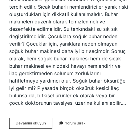
tercih edilir. Sıcak buharlı nemlendiriciler yanık riski
oluşturdukları için dikkatli kullanılmalıdır. Buhar
makineleri düzenli olarak temizlenmeli ve
dezenfekte edilmelidir. Su tankındaki su sık sık
değiştirilmelidir. Çocuklara soğuk buhar neden
verilir? Çocuklar için, yanıklara neden olmayan
soğuk buhar makinesi daha iyi bir seçimdir. Sonuç
olarak, hem soğuk buhar makinesi hem de sıcak
buhar makinesi evinizdeki havayı nemlendirir ve
ilaç gerektirmeden solunum zorluklarını
hafifletmeye yardımcı olur. Soğuk buhar öksürüğe
iyi gelir mi? Piyasada birçok öksürük kesici ilaç
bulunsa da, bitkisel ürünler ek olarak veya bir
çocuk doktorunun tavsiyesi üzerine kullanılabilir.…
Soğuk
Devamını okuyun
Yorum Bırak
Buhar
Neden