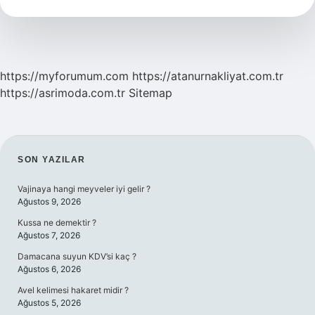
Verilir
https://myforumum.com
https://atanurnakliyat.com.tr
https://asrimoda.com.tr
Sitemap
SIDEBAR
SON YAZILAR
Vajinaya hangi meyveler iyi gelir ?
Ağustos 9, 2026
Kussa ne demektir ?
Ağustos 7, 2026
Damacana suyun KDV’si kaç ?
Ağustos 6, 2026
Avel kelimesi hakaret midir ?
Ağustos 5, 2026